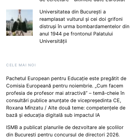
Universitatea din București a
reamplasat vulturul și cei doi grifoni
distruși în urma bombardamentelor din
anul 1944 pe frontonul Palatului
Universității
CELE MAI NOI
Pachetul European pentru Educație este pregătit de
Comisia Europeană pentru noiembrie. „Cum facem
profesia de profesor mai atractivă” – temă-cheie în
consultări publice anunțate de vicepreședinta CE,
Roxana Mînzatu / Alte două teme: competențele de
bază și educația digitală sub impactul IA
ISMB a publicat planurile de dezvoltare ale școlilor
din București pentru concursul de directori 2026.