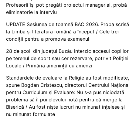
Profesorii își pot pregăti proiectul managerial, probă
eliminatorie la interviu
UPDATE Sesiunea de toamnă BAC 2026. Proba scrisă
la Limba și literatura română a început / Cele trei
condiții pentru a promova examenul
28 de școli din județul Buzău interzic accesul copiilor
pe terenul de sport sau cer rezervare, potrivit Poliției
Locale / Primăria amenință cu amenzi
Standardele de evaluare la Religie au fost modificate,
spune Bogdan Cristescu, directorul Centrului Național
pentru Curriculum și Evaluare: Nu s-a pus niciodată
problema să îi pui elevului notă pentru că merge la
Biserică / Au fost niște lucruri nu minunat înțelese și
nu minunat formulate