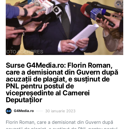
Surse G4Media.ro: Florin Roman,
care a demisionat din Guvern după
acuzații de plagiat, e susținut de
PNL pentru postul de
vicepreședinte al Camerei
Deputaților
30 ianuarie 2023
G4Media.ro
Florin Roman, care a demisionat din Guvern după
acuzații de plagiat, e susținut de PNL pentru postul