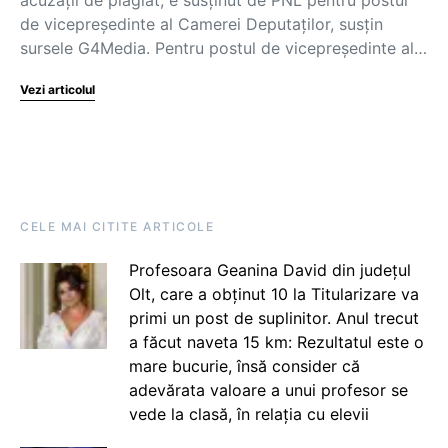
de vicepreședinte al Camerei Deputaților, susțin
sursele G4Media. Pentru postul de vicepreședinte al…
Vezi articolul
CELE MAI CITITE ARTICOLE
Profesoara Geanina David din județul
Olt, care a obținut 10 la Titularizare va
primi un post de suplinitor. Anul trecut
a făcut naveta 15 km: Rezultatul este o
mare bucurie, însă consider că
adevărata valoare a unui profesor se
vede la clasă, în relația cu elevii