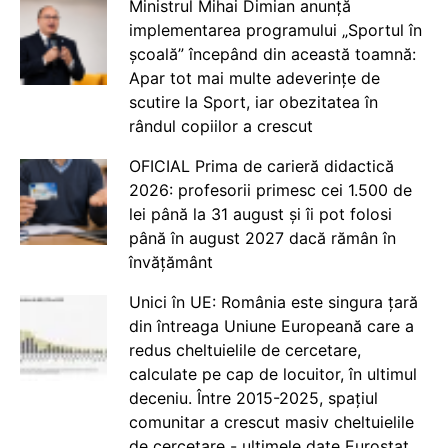
Ministrul Mihai Dimian anunță
implementarea programului „Sportul în
școală” începând din această toamnă:
Apar tot mai multe adeverințe de
scutire la Sport, iar obezitatea în
rândul copiilor a crescut
OFICIAL Prima de carieră didactică
2026: profesorii primesc cei 1.500 de
lei până la 31 august și îi pot folosi
până în august 2027 dacă rămân în
învățământ
Unici în UE: România este singura țară
din întreaga Uniune Europeană care a
redus cheltuielile de cercetare,
calculate pe cap de locuitor, în ultimul
deceniu. Între 2015-2025, spațiul
comunitar a crescut masiv cheltuielile
de cercetare - ultimele date Eurostat