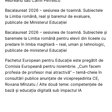
Rebreanu sau Camil Petrescu
Bacalaureat 2026 – sesiunea de toamnă. Subiectele
la Limba română, real și baremul de evaluare,
publicate de Ministerul Educației
Bacalaureat 2026 – sesiunea de toamnă. Subiectele și
baremele la Limba română pentru elevii din liceele cu
predare în limba maghiară – real, uman și tehnologic,
publicate de ministerul Educației
Pachetul European pentru Educație este pregătit de
Comisia Europeană pentru noiembrie. „Cum facem
profesia de profesor mai atractivă” – temă-cheie în
consultări publice anunțate de vicepreședinta CE,
Roxana Mînzatu / Alte două teme: competențele de
bază și educația digitală sub impactul IA