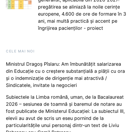
pregătirea se aliniază la noile cerințe
europene, 4.600 de ore de formare în 3
ani, mai multă practică și accent pe
îngrijirea pacienților - proiect
CELE MAI NOI
Ministrul Dragoș Pîslaru: Am îmbunătățit salarizarea
din Educație cu o creștere substanțială a plății cu ora
și o indemnizație de dirigenție mai atractivă /
Sindicatele, invitate la negocieri
Subiectele la Limba română, uman, de la Bacalaureat
2026 – sesiunea de toamnă și baremul de notare au
fost publicate de Ministerul Educației: La subiectul III,
elevii au avut de scris un eseu pornind de la
particularitățile unui personaj dintr-un text de Liviu