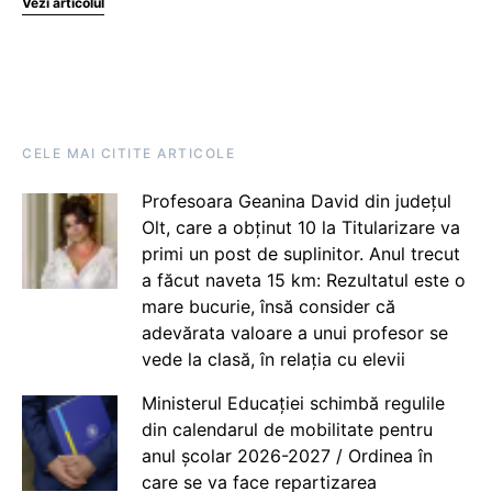
Vezi articolul
CELE MAI CITITE ARTICOLE
Profesoara Geanina David din județul
Olt, care a obținut 10 la Titularizare va
primi un post de suplinitor. Anul trecut
a făcut naveta 15 km: Rezultatul este o
mare bucurie, însă consider că
adevărata valoare a unui profesor se
vede la clasă, în relația cu elevii
Ministerul Educației schimbă regulile
din calendarul de mobilitate pentru
anul școlar 2026-2027 / Ordinea în
care se va face repartizarea