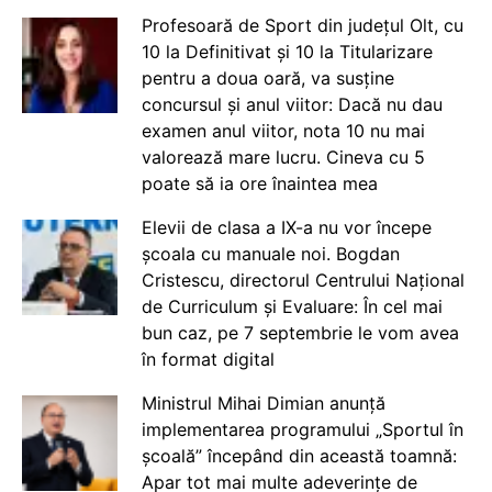
Profesoară de Sport din județul Olt, cu
10 la Definitivat și 10 la Titularizare
pentru a doua oară, va susține
concursul și anul viitor: Dacă nu dau
examen anul viitor, nota 10 nu mai
valorează mare lucru. Cineva cu 5
poate să ia ore înaintea mea
Elevii de clasa a IX-a nu vor începe
școala cu manuale noi. Bogdan
Cristescu, directorul Centrului Național
de Curriculum și Evaluare: În cel mai
bun caz, pe 7 septembrie le vom avea
în format digital
Ministrul Mihai Dimian anunță
implementarea programului „Sportul în
școală” începând din această toamnă:
Apar tot mai multe adeverințe de