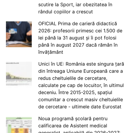
scutire la Sport, iar obezitatea în
rândul copiilor a crescut
OFICIAL Prima de carieră didactică
2026: profesorii primesc cei 1.500 de
lei până la 31 august și îi pot folosi
până în august 2027 dacă rămân în
învățământ
Unici în UE: România este singura țară
din întreaga Uniune Europeană care a
redus cheltuielile de cercetare,
calculate pe cap de locuitor, în ultimul
deceniu. Între 2015-2025, spațiul
comunitar a crescut masiv cheltuielile
de cercetare - ultimele date Eurostat
Noua programă școlară pentru
calificarea de Asistent medical
generalist, aplicabilă din 2026-2027: