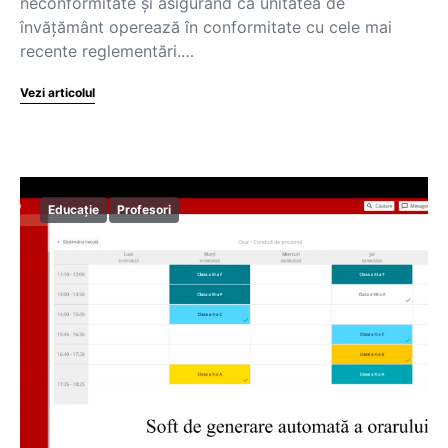
neconformitate și asigurând că unitatea de
învățământ operează în conformitate cu cele mai
recente reglementări.…
Vezi articolul
Educație
Profesori