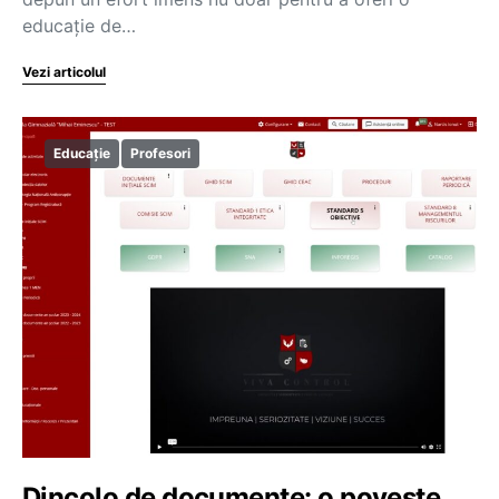
educație de…
Vezi articolul
Educație
Profesori
Dincolo de documente: o poveste