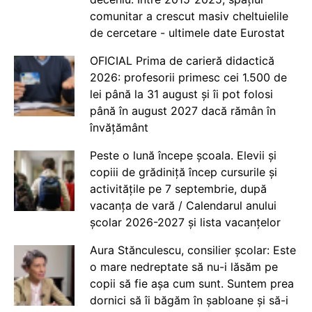
comunitar a crescut masiv cheltuielile
de cercetare - ultimele date Eurostat
OFICIAL Prima de carieră didactică
2026: profesorii primesc cei 1.500 de
lei până la 31 august și îi pot folosi
până în august 2027 dacă rămân în
învățământ
Peste o lună începe școala. Elevii și
copiii de grădiniță încep cursurile și
activitățile pe 7 septembrie, după
vacanța de vară / Calendarul anului
școlar 2026-2027 și lista vacanțelor
Aura Stănculescu, consilier școlar: Este
o mare nedreptate să nu-i lăsăm pe
copii să fie așa cum sunt. Suntem prea
dornici să îi băgăm în șabloane și să-i