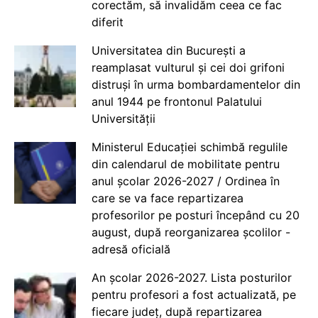
corectăm, să invalidăm ceea ce fac
diferit
Universitatea din București a
reamplasat vulturul și cei doi grifoni
distruși în urma bombardamentelor din
anul 1944 pe frontonul Palatului
Universității
Ministerul Educației schimbă regulile
din calendarul de mobilitate pentru
anul școlar 2026-2027 / Ordinea în
care se va face repartizarea
profesorilor pe posturi începând cu 20
august, după reorganizarea școlilor -
adresă oficială
An școlar 2026-2027. Lista posturilor
pentru profesori a fost actualizată, pe
fiecare județ, după repartizarea