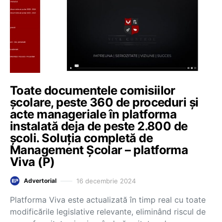
Toate documentele comisiilor
școlare, peste 360 de proceduri și
acte manageriale în platforma
instalată deja de peste 2.800 de
școli. Soluția completă de
Management Școlar – platforma
Viva (P)
16 decembrie 2024
Advertorial
Platforma Viva este actualizată în timp real cu toate
modificările legislative relevante, eliminând riscul de