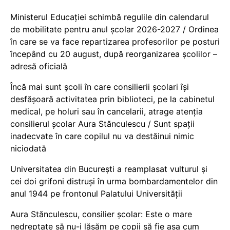
Ministerul Educației schimbă regulile din calendarul
de mobilitate pentru anul școlar 2026-2027 / Ordinea
în care se va face repartizarea profesorilor pe posturi
începând cu 20 august, după reorganizarea școlilor –
adresă oficială
Încă mai sunt școli în care consilierii școlari își
desfășoară activitatea prin biblioteci, pe la cabinetul
medical, pe holuri sau în cancelarii, atrage atenția
consilierul școlar Aura Stănculescu / Sunt spații
inadecvate în care copilul nu va destăinui nimic
niciodată
Universitatea din București a reamplasat vulturul și
cei doi grifoni distruși în urma bombardamentelor din
anul 1944 pe frontonul Palatului Universității
Aura Stănculescu, consilier școlar: Este o mare
nedreptate să nu-i lăsăm pe copii să fie așa cum