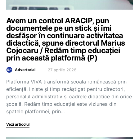
Avem un control ARACIP, pun
documentele pe un stick și îmi
desfășor în continuare activitatea
didactică, spune directorul Marius
Cojocaru / Redăm timp educației
prin această platformă (P)
27 aprilie 2026
Advertorial
Platforma VIVA transformă școala românească prin
eficiență, liniște și timp recâștigat pentru directori,
personalul administrativ și cadrele didactice din orice
școală. Redăm timp educației este viziunea din
spatele platformei, prin…
Vezi articolul