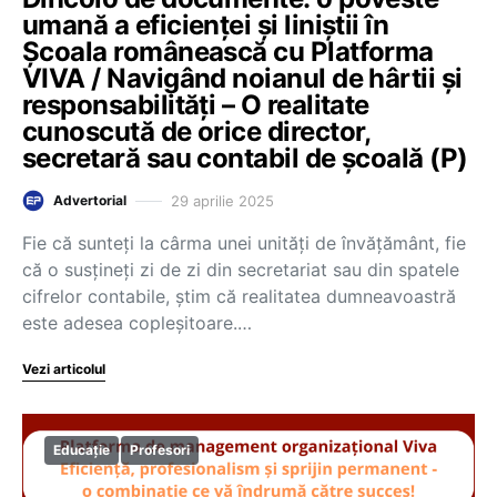
umană a eficienței și liniștii în
Școala românească cu Platforma
VIVA / Navigând noianul de hârtii și
responsabilități – O realitate
cunoscută de orice director,
secretară sau contabil de școală (P)
29 aprilie 2025
Advertorial
Fie că sunteți la cârma unei unități de învățământ, fie
că o susțineți zi de zi din secretariat sau din spatele
cifrelor contabile, știm că realitatea dumneavoastră
este adesea copleșitoare.…
Vezi articolul
Educație
Profesori