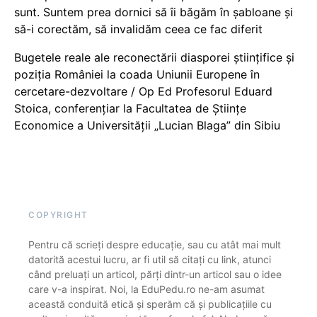
sunt. Suntem prea dornici să îi băgăm în șabloane și
să-i corectăm, să invalidăm ceea ce fac diferit
Bugetele reale ale reconectării diasporei științifice și
poziția României la coada Uniunii Europene în
cercetare-dezvoltare / Op Ed Profesorul Eduard
Stoica, conferențiar la Facultatea de Științe
Economice a Universității „Lucian Blaga” din Sibiu
COPYRIGHT
Pentru că scrieți despre educație, sau cu atât mai mult
datorită acestui lucru, ar fi util să citați cu link, atunci
când preluați un articol, părți dintr-un articol sau o idee
care v-a inspirat. Noi, la EduPedu.ro ne-am asumat
această conduită etică și sperăm că și publicațiile cu