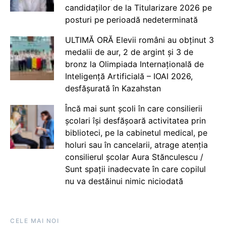
candidaților de la Titularizare 2026 pe
posturi pe perioadă nedeterminată
ULTIMĂ ORĂ Elevii români au obținut 3
medalii de aur, 2 de argint și 3 de
bronz la Olimpiada Internațională de
Inteligență Artificială – IOAI 2026,
desfășurată în Kazahstan
Încă mai sunt școli în care consilierii
școlari își desfășoară activitatea prin
biblioteci, pe la cabinetul medical, pe
holuri sau în cancelarii, atrage atenția
consilierul școlar Aura Stănculescu /
Sunt spații inadecvate în care copilul
nu va destăinui nimic niciodată
CELE MAI NOI