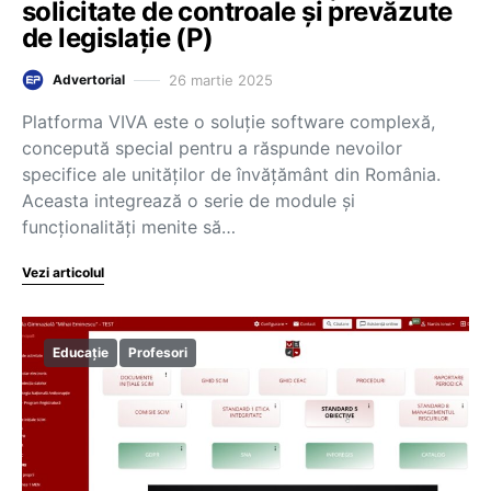
solicitate de controale și prevăzute
de legislație (P)
26 martie 2025
Advertorial
Platforma VIVA este o soluție software complexă,
concepută special pentru a răspunde nevoilor
specifice ale unităților de învățământ din România.
Aceasta integrează o serie de module și
funcționalități menite să…
Vezi articolul
Educație
Profesori