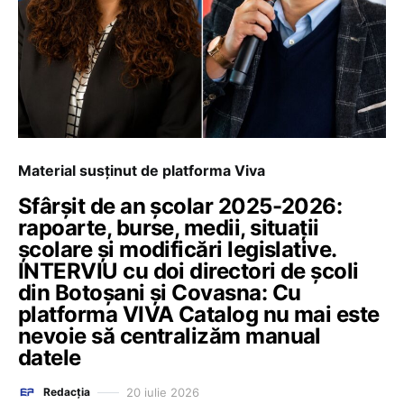
Material susținut de platforma Viva
Sfârșit de an școlar 2025-2026:
rapoarte, burse, medii, situații
școlare și modificări legislative.
INTERVIU cu doi directori de școli
din Botoșani și Covasna: Cu
platforma VIVA Catalog nu mai este
nevoie să centralizăm manual
datele
20 iulie 2026
Redacția