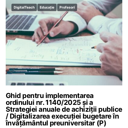
DigitalTeach
Educație
Profesori
Ghid pentru implementarea
ordinului nr. 1140/2025 și a
Strategiei anuale de achiziții publice
/ Digitalizarea execuției bugetare în
învățământul preuniversitar (P)