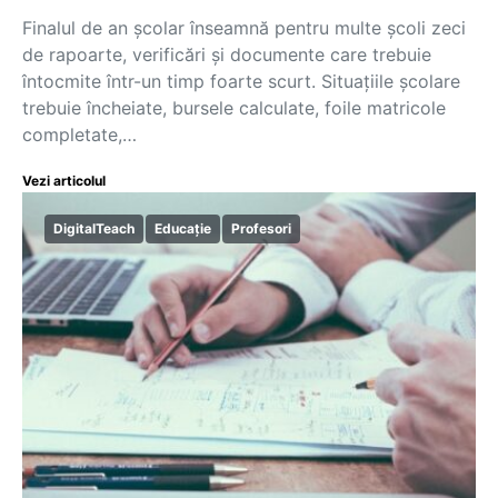
Finalul de an școlar înseamnă pentru multe școli zeci
de rapoarte, verificări și documente care trebuie
întocmite într-un timp foarte scurt. Situațiile școlare
trebuie încheiate, bursele calculate, foile matricole
completate,…
Vezi articolul
DigitalTeach
Educație
Profesori