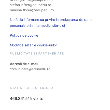
stefan.lefter@edupedu.ro
ramona.florea@edupedu.ro
Notă de informare cu privire la prelucrarea de date
personale prin intermediul site-ului
Politica de cookie
Modifică setarile cookie-urilor
PUBLICITATE ȘI PARTENERIATE
Adresă de e-mail
comunicare@edupedu.ro
STATISTICI EDUPEDU.RO
466.361.515 vizite