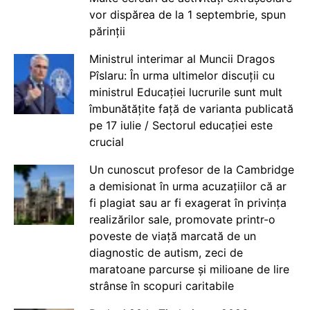
vor dispărea de la 1 septembrie, spun
părinții
Ministrul interimar al Muncii Dragos
Pîslaru: În urma ultimelor discuții cu
ministrul Educației lucrurile sunt mult
îmbunătățite față de varianta publicată
pe 17 iulie / Sectorul educației este
crucial
Un cunoscut profesor de la Cambridge
a demisionat în urma acuzațiilor că ar
fi plagiat sau ar fi exagerat în privința
realizărilor sale, promovate printr-o
poveste de viață marcată de un
diagnostic de autism, zeci de
maratoane parcurse și milioane de lire
strânse în scopuri caritabile