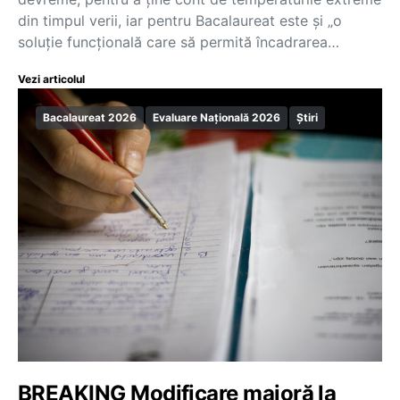
din timpul verii, iar pentru Bacalaureat este și „o
soluție funcțională care să permită încadrarea…
Vezi articolul
Bacalaureat 2026
Evaluare Națională 2026
Știri
BREAKING Modificare majoră la