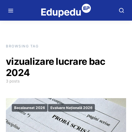
BROWSING TAG
vizualizare lucrare bac
2024
3 posts
Bacalaureat 2026
Evaluare Națională 2026