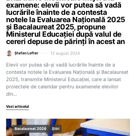
examene: elevii vor putea să vadă
lucrările înainte de a contesta
notele la Evaluarea Națională 2025
și Bacalaureat 2025, propune
Ministerul Educației după valul de
cereri depuse de părinți în acest an
12 august 2024
Ștefan Lefter
Elevii vor putea să-și vadă lucrările înainte de a
contesta notele la Evaluarea Națională și Bacalaureat
2025, transmite Ministerul Educației, care a lansat
proiectele de calendar pentru examenele elevilor
din…
Vezi articolul
Bacalaureat 2026
Știri