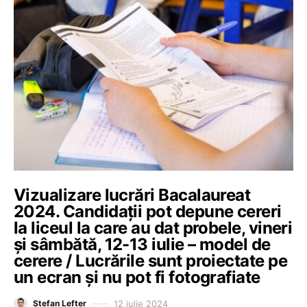
Vizualizare lucrări Bacalaureat
2024. Candidații pot depune cereri
la liceul la care au dat probele, vineri
și sâmbătă, 12-13 iulie – model de
cerere / Lucrările sunt proiectate pe
un ecran și nu pot fi fotografiate
12 iulie 2024
Ștefan Lefter