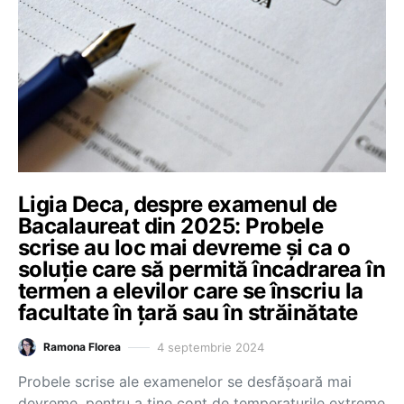
Ligia Deca, despre examenul de
Bacalaureat din 2025: Probele
scrise au loc mai devreme și ca o
soluție care să permită încadrarea în
termen a elevilor care se înscriu la
facultate în țară sau în străinătate
4 septembrie 2024
Ramona Florea
Probele scrise ale examenelor se desfășoară mai
devreme, pentru a ține cont de temperaturile extreme