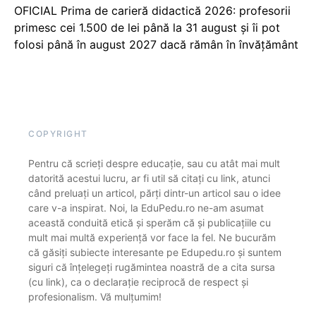
OFICIAL Prima de carieră didactică 2026: profesorii
primesc cei 1.500 de lei până la 31 august și îi pot
folosi până în august 2027 dacă rămân în învățământ
COPYRIGHT
Pentru că scrieți despre educație, sau cu atât mai mult
datorită acestui lucru, ar fi util să citați cu link, atunci
când preluați un articol, părți dintr-un articol sau o idee
care v-a inspirat. Noi, la EduPedu.ro ne-am asumat
această conduită etică și sperăm că și publicațiile cu
mult mai multă experiență vor face la fel. Ne bucurăm
că găsiți subiecte interesante pe Edupedu.ro și suntem
siguri că înțelegeți rugămintea noastră de a cita sursa
(cu link), ca o declarație reciprocă de respect și
profesionalism. Vă mulțumim!