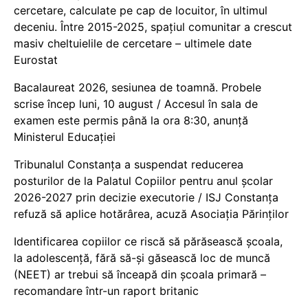
cercetare, calculate pe cap de locuitor, în ultimul
deceniu. Între 2015-2025, spațiul comunitar a crescut
masiv cheltuielile de cercetare – ultimele date
Eurostat
Bacalaureat 2026, sesiunea de toamnă. Probele
scrise încep luni, 10 august / Accesul în sala de
examen este permis până la ora 8:30, anunță
Ministerul Educației
Tribunalul Constanța a suspendat reducerea
posturilor de la Palatul Copiilor pentru anul școlar
2026-2027 prin decizie executorie / ISJ Constanța
refuză să aplice hotărârea, acuză Asociația Părinților
Identificarea copiilor ce riscă să părăsească școala,
la adolescență, fără să-și găsească loc de muncă
(NEET) ar trebui să înceapă din școala primară –
recomandare într-un raport britanic