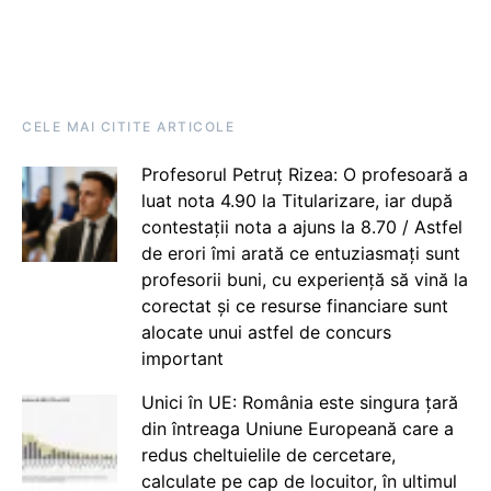
CELE MAI CITITE ARTICOLE
Profesorul Petruț Rizea: O profesoară a
luat nota 4.90 la Titularizare, iar după
contestații nota a ajuns la 8.70 / Astfel
de erori îmi arată ce entuziasmați sunt
profesorii buni, cu experiență să vină la
corectat și ce resurse financiare sunt
alocate unui astfel de concurs
important
Unici în UE: România este singura țară
din întreaga Uniune Europeană care a
redus cheltuielile de cercetare,
calculate pe cap de locuitor, în ultimul