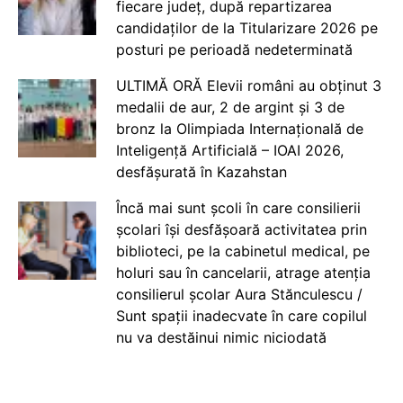
fiecare județ, după repartizarea
candidaților de la Titularizare 2026 pe
posturi pe perioadă nedeterminată
ULTIMĂ ORĂ Elevii români au obținut 3
medalii de aur, 2 de argint și 3 de
bronz la Olimpiada Internațională de
Inteligență Artificială – IOAI 2026,
desfășurată în Kazahstan
Încă mai sunt școli în care consilierii
școlari își desfășoară activitatea prin
biblioteci, pe la cabinetul medical, pe
holuri sau în cancelarii, atrage atenția
consilierul școlar Aura Stănculescu /
Sunt spații inadecvate în care copilul
nu va destăinui nimic niciodată