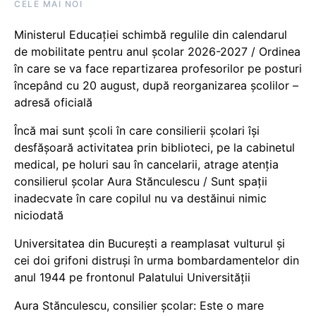
CELE MAI NOI
Ministerul Educației schimbă regulile din calendarul
de mobilitate pentru anul școlar 2026-2027 / Ordinea
în care se va face repartizarea profesorilor pe posturi
începând cu 20 august, după reorganizarea școlilor –
adresă oficială
Încă mai sunt școli în care consilierii școlari își
desfășoară activitatea prin biblioteci, pe la cabinetul
medical, pe holuri sau în cancelarii, atrage atenția
consilierul școlar Aura Stănculescu / Sunt spații
inadecvate în care copilul nu va destăinui nimic
niciodată
Universitatea din București a reamplasat vulturul și
cei doi grifoni distruși în urma bombardamentelor din
anul 1944 pe frontonul Palatului Universității
Aura Stănculescu, consilier școlar: Este o mare