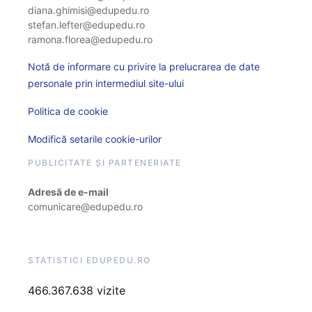
diana.ghimisi@edupedu.ro
stefan.lefter@edupedu.ro
ramona.florea@edupedu.ro
Notă de informare cu privire la prelucrarea de date
personale prin intermediul site-ului
Politica de cookie
Modifică setarile cookie-urilor
PUBLICITATE ȘI PARTENERIATE
Adresă de e-mail
comunicare@edupedu.ro
STATISTICI EDUPEDU.RO
466.367.638 vizite