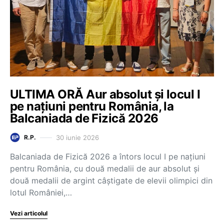
ULTIMA ORĂ Aur absolut și locul I
pe națiuni pentru România, la
Balcaniada de Fizică 2026
30 iunie 2026
R.P.
Balcaniada de Fizică 2026 a întors locul I pe națiuni
pentru România, cu două medalii de aur absolut și
două medalii de argint câștigate de elevii olimpici din
lotul României,…
Vezi articolul