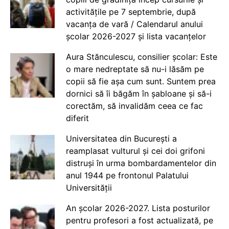
activitățile pe 7 septembrie, după
vacanța de vară / Calendarul anului
școlar 2026-2027 și lista vacanțelor
Aura Stănculescu, consilier școlar: Este
o mare nedreptate să nu-i lăsăm pe
copii să fie așa cum sunt. Suntem prea
dornici să îi băgăm în șabloane și să-i
corectăm, să invalidăm ceea ce fac
diferit
Universitatea din București a
reamplasat vulturul și cei doi grifoni
distruși în urma bombardamentelor din
anul 1944 pe frontonul Palatului
Universității
An școlar 2026-2027. Lista posturilor
pentru profesori a fost actualizată, pe