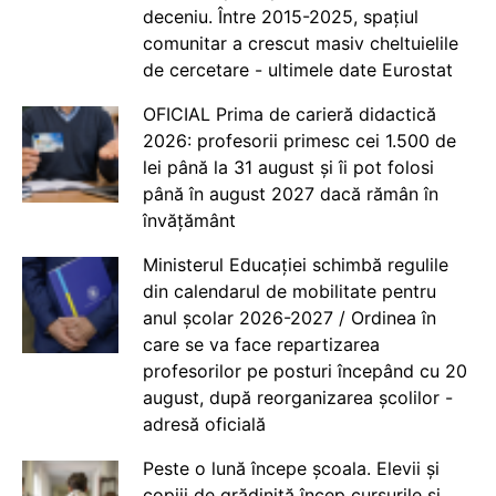
deceniu. Între 2015-2025, spațiul
comunitar a crescut masiv cheltuielile
de cercetare - ultimele date Eurostat
OFICIAL Prima de carieră didactică
2026: profesorii primesc cei 1.500 de
lei până la 31 august și îi pot folosi
până în august 2027 dacă rămân în
învățământ
Ministerul Educației schimbă regulile
din calendarul de mobilitate pentru
anul școlar 2026-2027 / Ordinea în
care se va face repartizarea
profesorilor pe posturi începând cu 20
august, după reorganizarea școlilor -
adresă oficială
Peste o lună începe școala. Elevii și
copiii de grădiniță încep cursurile și