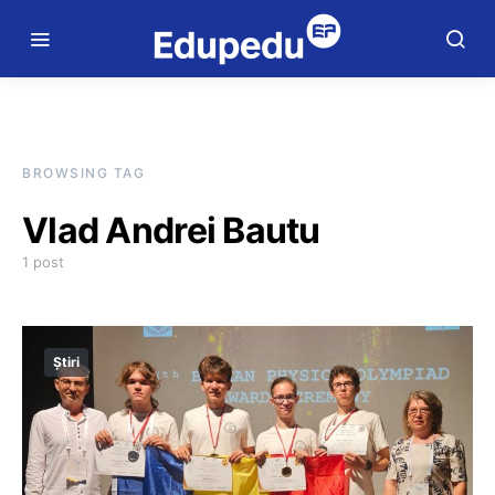
BROWSING TAG
Vlad Andrei Bautu
1 post
Știri