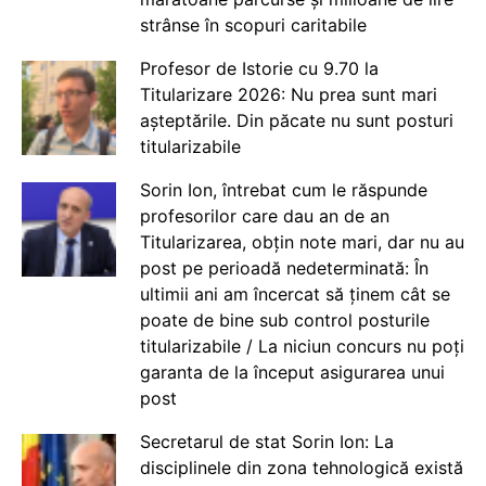
strânse în scopuri caritabile
Profesor de Istorie cu 9.70 la
Titularizare 2026: Nu prea sunt mari
așteptările. Din păcate nu sunt posturi
titularizabile
Sorin Ion, întrebat cum le răspunde
profesorilor care dau an de an
Titularizarea, obțin note mari, dar nu au
post pe perioadă nedeterminată: În
ultimii ani am încercat să ținem cât se
poate de bine sub control posturile
titularizabile / La niciun concurs nu poți
garanta de la început asigurarea unui
post
Secretarul de stat Sorin Ion: La
disciplinele din zona tehnologică există