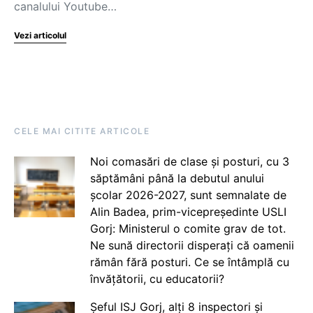
canalului Youtube…
Vezi articolul
CELE MAI CITITE ARTICOLE
Noi comasări de clase și posturi, cu 3
săptămâni până la debutul anului
școlar 2026-2027, sunt semnalate de
Alin Badea, prim-vicepreședinte USLI
Gorj: Ministerul o comite grav de tot.
Ne sună directorii disperați că oamenii
rămân fără posturi. Ce se întâmplă cu
învățătorii, cu educatorii?
Șeful ISJ Gorj, alți 8 inspectori și