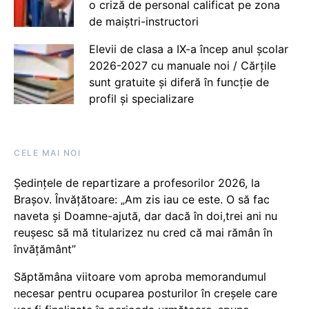
o criză de personal calificat pe zona
de maiștri-instructori
Elevii de clasa a IX-a încep anul școlar
2026-2027 cu manuale noi / Cărțile
sunt gratuite și diferă în funcție de
profil și specializare
CELE MAI NOI
Ședințele de repartizare a profesorilor 2026, la
Brașov. Învățătoare: „Am zis iau ce este. O să fac
naveta și Doamne-ajută, dar dacă în doi,trei ani nu
reușesc să mă titularizez nu cred că mai rămân în
învățământ”
Săptămâna viitoare vom aproba memorandumul
necesar pentru ocuparea posturilor în creșele care