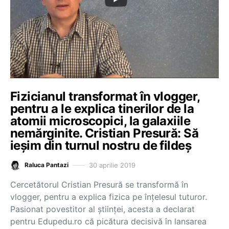
Fizicianul transformat în vlogger,
pentru a le explica tinerilor de la
atomii microscopici, la galaxiile
nemărginite. Cristian Presură: Să
ieșim din turnul nostru de fildeș
30 aprilie 2019
Raluca Pantazi
Cercetătorul Cristian Presură se transformă în
vlogger, pentru a explica fizica pe înțelesul tuturor.
Pasionat povestitor al științei, acesta a declarat
pentru Edupedu.ro că picătura decisivă în lansarea