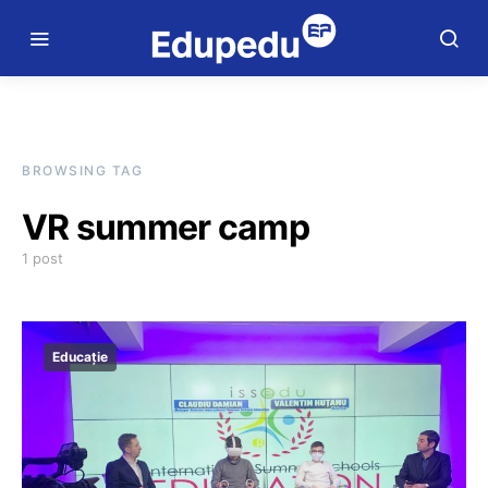
BROWSING TAG
VR summer camp
1 post
Educație