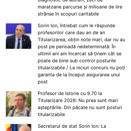
maratoane parcurse și milioane de lire
strânse în scopuri caritabile
Sorin Ion, întrebat cum le răspunde
profesorilor care dau an de an
Titularizarea, obțin note mari, dar nu au
post pe perioadă nedeterminată: În
ultimii ani am încercat să ținem cât se
poate de bine sub control posturile
titularizabile / La niciun concurs nu poți
garanta de la început asigurarea unui
post
Profesor de Istorie cu 9.70 la
Titularizare 2026: Nu prea sunt mari
așteptările. Din păcate nu sunt posturi
titularizabile
Secretarul de stat Sorin Ion: La