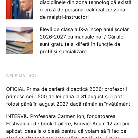
disciplinele din zona tehnologică există
o criză de personal calificat pe zona
de maiștri-instructori
Elevii de clasa a IX-a încep anul școlar
2026-2027 cu manuale noi / Cărțile
sunt gratuite și diferă în funcție de
profil și specializare
CELE MAI NOI
OFICIAL Prima de carieră didactică 2026: profesorii
primesc cei 1.500 de lei până la 31 august și îi pot
folosi până în august 2027 dacă rămân în învățământ
INTERVIU Profesoara Carmen Ion, fondatoarea
Festivalului de book-trailere, Boovie: Acum 12 ani am
aplicat ideea la o clasă pentru că voiam să îi fac pe