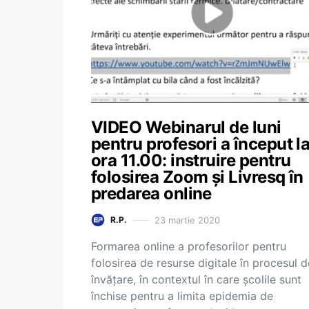
VIDEO Webinarul de luni
pentru profesori a început l
ora 11.00: instruire pentru
folosirea Zoom și Livresq în
predarea online
23 martie 2020
R.P.
Formarea online a profesorilor pentru
folosirea de resurse digitale în procesul d
învățare, în contextul în care școlile sunt
închise pentru a limita epidemia de