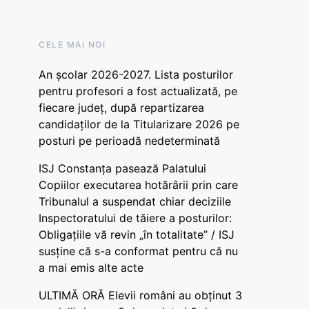
CELE MAI NOI
An școlar 2026-2027. Lista posturilor
pentru profesori a fost actualizată, pe
fiecare județ, după repartizarea
candidaților de la Titularizare 2026 pe
posturi pe perioadă nedeterminată
ISJ Constanța pasează Palatului
Copiilor executarea hotărârii prin care
Tribunalul a suspendat chiar deciziile
Inspectoratului de tăiere a posturilor:
Obligațiile vă revin „în totalitate” / ISJ
susține că s-a conformat pentru că nu
a mai emis alte acte
ULTIMĂ ORĂ Elevii români au obținut 3