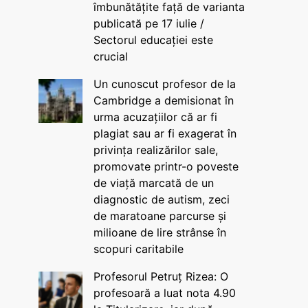
îmbunătățite față de varianta
publicată pe 17 iulie /
Sectorul educației este
crucial
Un cunoscut profesor de la
Cambridge a demisionat în
urma acuzațiilor că ar fi
plagiat sau ar fi exagerat în
privința realizărilor sale,
promovate printr-o poveste
de viață marcată de un
diagnostic de autism, zeci
de maratoane parcurse și
milioane de lire strânse în
scopuri caritabile
Profesorul Petruț Rizea: O
profesoară a luat nota 4.90