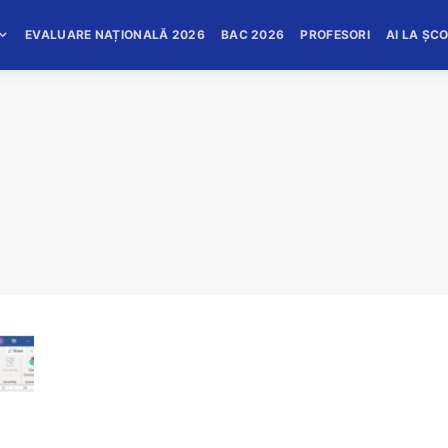
EVALUARE NAȚIONALĂ 2026
BAC 2026
PROFESORI
AI LA ȘC