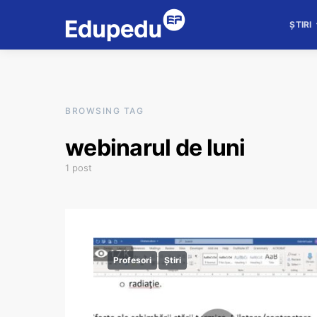
ȘTIRI
BROWSING TAG
webinarul de luni
1 post
Profesori
Știri