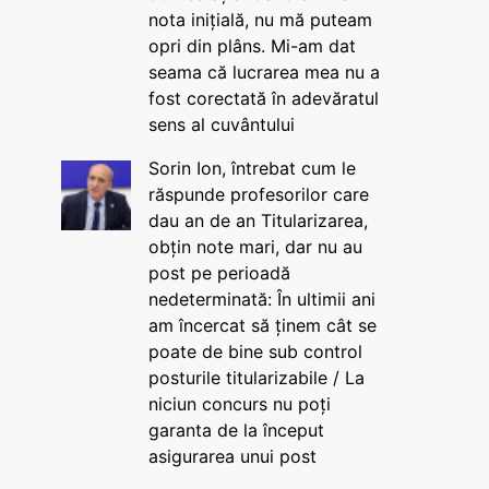
nota inițială, nu mă puteam
opri din plâns. Mi-am dat
seama că lucrarea mea nu a
fost corectată în adevăratul
sens al cuvântului
Sorin Ion, întrebat cum le
răspunde profesorilor care
dau an de an Titularizarea,
obțin note mari, dar nu au
post pe perioadă
nedeterminată: În ultimii ani
am încercat să ținem cât se
poate de bine sub control
posturile titularizabile / La
niciun concurs nu poți
garanta de la început
asigurarea unui post