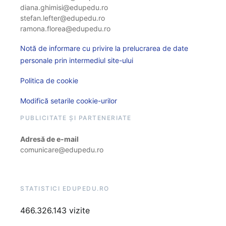
diana.ghimisi@edupedu.ro
stefan.lefter@edupedu.ro
ramona.florea@edupedu.ro
Notă de informare cu privire la prelucrarea de date
personale prin intermediul site-ului
Politica de cookie
Modifică setarile cookie-urilor
PUBLICITATE ȘI PARTENERIATE
Adresă de e-mail
comunicare@edupedu.ro
STATISTICI EDUPEDU.RO
466.326.143 vizite