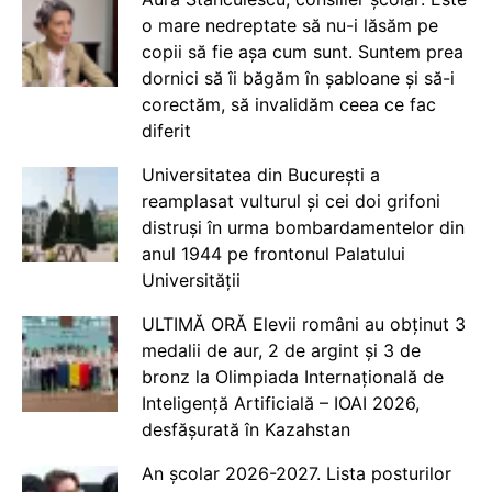
o mare nedreptate să nu-i lăsăm pe
copii să fie așa cum sunt. Suntem prea
dornici să îi băgăm în șabloane și să-i
corectăm, să invalidăm ceea ce fac
diferit
Universitatea din București a
reamplasat vulturul și cei doi grifoni
distruși în urma bombardamentelor din
anul 1944 pe frontonul Palatului
Universității
ULTIMĂ ORĂ Elevii români au obținut 3
medalii de aur, 2 de argint și 3 de
bronz la Olimpiada Internațională de
Inteligență Artificială – IOAI 2026,
desfășurată în Kazahstan
An școlar 2026-2027. Lista posturilor