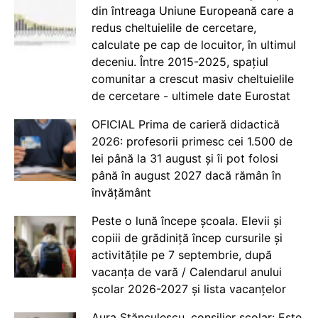
din întreaga Uniune Europeană care a
redus cheltuielile de cercetare,
calculate pe cap de locuitor, în ultimul
deceniu. Între 2015-2025, spațiul
comunitar a crescut masiv cheltuielile
de cercetare - ultimele date Eurostat
OFICIAL Prima de carieră didactică
2026: profesorii primesc cei 1.500 de
lei până la 31 august și îi pot folosi
până în august 2027 dacă rămân în
învățământ
Peste o lună începe școala. Elevii și
copiii de grădiniță încep cursurile și
activitățile pe 7 septembrie, după
vacanța de vară / Calendarul anului
școlar 2026-2027 și lista vacanțelor
Aura Stănculescu, consilier școlar: Este