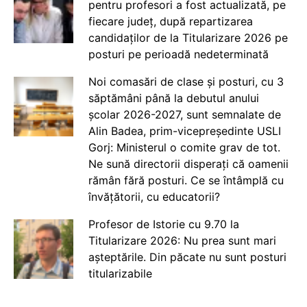
pentru profesori a fost actualizată, pe
fiecare județ, după repartizarea
candidaților de la Titularizare 2026 pe
posturi pe perioadă nedeterminată
Noi comasări de clase și posturi, cu 3
săptămâni până la debutul anului
școlar 2026-2027, sunt semnalate de
Alin Badea, prim-vicepreședinte USLI
Gorj: Ministerul o comite grav de tot.
Ne sună directorii disperați că oamenii
rămân fără posturi. Ce se întâmplă cu
învățătorii, cu educatorii?
Profesor de Istorie cu 9.70 la
Titularizare 2026: Nu prea sunt mari
așteptările. Din păcate nu sunt posturi
titularizabile