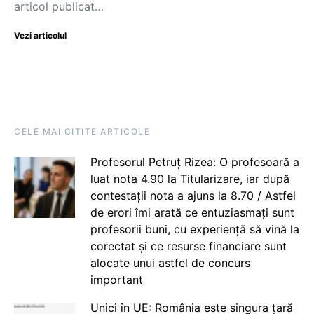
articol publicat…
Vezi articolul
CELE MAI CITITE ARTICOLE
Profesorul Petruț Rizea: O profesoară a
luat nota 4.90 la Titularizare, iar după
contestații nota a ajuns la 8.70 / Astfel
de erori îmi arată ce entuziasmați sunt
profesorii buni, cu experiență să vină la
corectat și ce resurse financiare sunt
alocate unui astfel de concurs
important
Unici în UE: România este singura țară