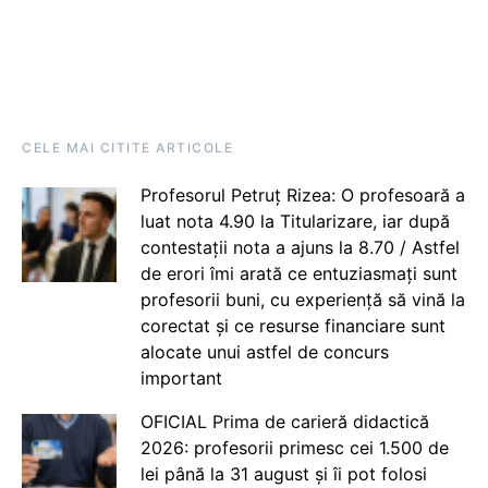
CELE MAI CITITE ARTICOLE
Profesorul Petruț Rizea: O profesoară a
luat nota 4.90 la Titularizare, iar după
contestații nota a ajuns la 8.70 / Astfel
de erori îmi arată ce entuziasmați sunt
profesorii buni, cu experiență să vină la
corectat și ce resurse financiare sunt
alocate unui astfel de concurs
important
OFICIAL Prima de carieră didactică
2026: profesorii primesc cei 1.500 de
lei până la 31 august și îi pot folosi