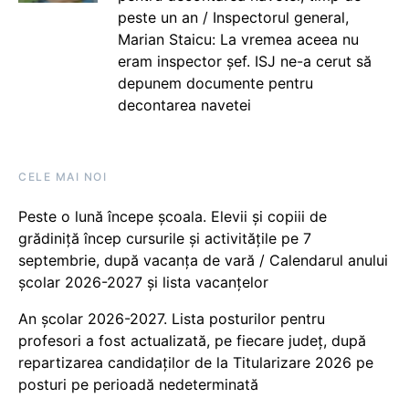
peste un an / Inspectorul general,
Marian Staicu: La vremea aceea nu
eram inspector șef. ISJ ne-a cerut să
depunem documente pentru
decontarea navetei
CELE MAI NOI
Peste o lună începe școala. Elevii și copiii de
grădiniță încep cursurile și activitățile pe 7
septembrie, după vacanța de vară / Calendarul anului
școlar 2026-2027 și lista vacanțelor
An școlar 2026-2027. Lista posturilor pentru
profesori a fost actualizată, pe fiecare județ, după
repartizarea candidaților de la Titularizare 2026 pe
posturi pe perioadă nedeterminată