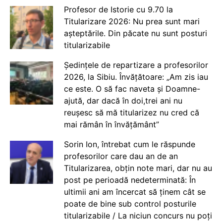
Profesor de Istorie cu 9.70 la
Titularizare 2026: Nu prea sunt mari
așteptările. Din păcate nu sunt posturi
titularizabile
Ședințele de repartizare a profesorilor
2026, la Sibiu. Învățătoare: „Am zis iau
ce este. O să fac naveta și Doamne-
ajută, dar dacă în doi,trei ani nu
reușesc să mă titularizez nu cred că
mai rămân în învățământ”
Sorin Ion, întrebat cum le răspunde
profesorilor care dau an de an
Titularizarea, obțin note mari, dar nu au
post pe perioadă nedeterminată: În
ultimii ani am încercat să ținem cât se
poate de bine sub control posturile
titularizabile / La niciun concurs nu poți