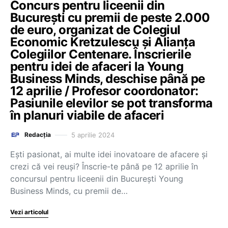
Concurs pentru liceenii din
București cu premii de peste 2.000
de euro, organizat de Colegiul
Economic Kretzulescu și Alianța
Colegiilor Centenare. Înscrierile
pentru idei de afaceri la Young
Business Minds, deschise până pe
12 aprilie / Profesor coordonator:
Pasiunile elevilor se pot transforma
în planuri viabile de afaceri
5 aprilie 2024
Redacția
Ești pasionat, ai multe idei inovatoare de afacere și
crezi că vei reuși? Înscrie-te până pe 12 aprilie în
concursul pentru liceenii din București Young
Business Minds, cu premii de…
Vezi articolul