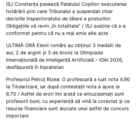
ISJ Constanța pasează Palatului Copiilor executarea
hotărârii prin care Tribunalul a suspendat chiar
deciziile Inspectoratului de tăiere a posturilor:
Obligațiile vă revin „în totalitate” / ISJ susține că s-a
conformat pentru că nu a mai emis alte acte
ULTIMĂ ORĂ Elevii români au obținut 3 medalii de
aur, 2 de argint și 3 de bronz la Olimpiada
Internațională de Inteligență Artificială – IOAI 2026,
desfășurată în Kazahstan
Profesorul Petruț Rizea: O profesoară a luat nota 4.90
la Titularizare, iar după contestații nota a ajuns la
8.70 / Astfel de erori îmi arată ce entuziasmați sunt
profesorii buni, cu experiență să vină la corectat și ce
resurse financiare sunt alocate unui astfel de concurs
important