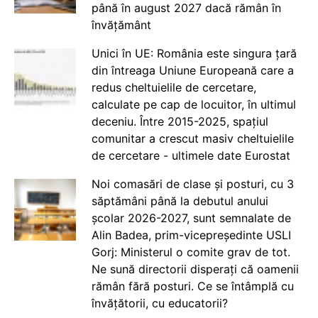
până în august 2027 dacă rămân în
învățământ
Unici în UE: România este singura țară
din întreaga Uniune Europeană care a
redus cheltuielile de cercetare,
calculate pe cap de locuitor, în ultimul
deceniu. Între 2015-2025, spațiul
comunitar a crescut masiv cheltuielile
de cercetare - ultimele date Eurostat
Noi comasări de clase și posturi, cu 3
săptămâni până la debutul anului
școlar 2026-2027, sunt semnalate de
Alin Badea, prim-vicepreședinte USLI
Gorj: Ministerul o comite grav de tot.
Ne sună directorii disperați că oamenii
rămân fără posturi. Ce se întâmplă cu
învățătorii, cu educatorii?