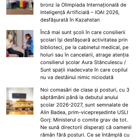
bronz la Olimpiada Internațională de
Inteligență Artificială – IOAI 2026,
desfășurată în Kazahstan
Încă mai sunt școli în care consilierii
școlari își desfășoară activitatea prin
biblioteci, pe la cabinetul medical, pe
holuri sau în cancelarii, atrage atenția
consilierul școlar Aura Stănculescu /
Sunt spații inadecvate în care copilul
nu va destăinui nimic niciodată
Noi comasări de clase și posturi, cu 3
săptămâni până la debutul anului
școlar 2026-2027, sunt semnalate de
Alin Badea, prim-vicepreședinte USLI
Gorj: Ministerul o comite grav de tot.
Ne sună directorii disperați că oamenii
rămân fără posturi. Ce se întâmplă cu