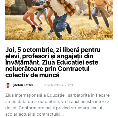
Joi, 5 octombrie, zi liberă pentru
elevi, profesori și angajații din
Învățământ. Ziua Educației este
nelucrătoare prin Contractul
colectiv de muncă
2 octombrie 2023
Ștefan Lefter
Ziua Internațională a Educației, sărbătorită în fiecare
an pe data de 5 octombrie, va fi anul acesta într-o zi
de joi. Conform ordinului privind structura anului
școlar actual și contractului…