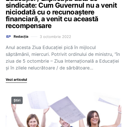
sindicate: Cum Guvernul nu a venit
niciodată cu o recunoaștere
financiară, a venit cu această
recompensare
3 octombrie 2022
Redacția
Anul acesta Ziua Educației pică în mijlocul
săptămânii, miercuri. Potrivit ordinului de ministru, “în
ziua de 5 octombrie – Ziua Internațională a Educației
și în zilele nelucrătoare / de sărbătoare…
Vezi articolul
Știri