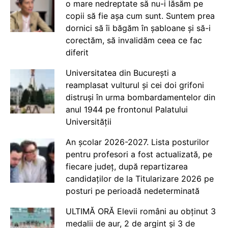
o mare nedreptate să nu-i lăsăm pe
copii să fie așa cum sunt. Suntem prea
dornici să îi băgăm în șabloane și să-i
corectăm, să invalidăm ceea ce fac
diferit
Universitatea din București a
reamplasat vulturul și cei doi grifoni
distruși în urma bombardamentelor din
anul 1944 pe frontonul Palatului
Universității
An școlar 2026-2027. Lista posturilor
pentru profesori a fost actualizată, pe
fiecare județ, după repartizarea
candidaților de la Titularizare 2026 pe
posturi pe perioadă nedeterminată
ULTIMĂ ORĂ Elevii români au obținut 3
medalii de aur, 2 de argint și 3 de