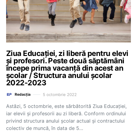
Ziua Educației, zi liberă pentru elevi
și profesori. Peste două săptămâni
începe prima vacanță din acest an
școlar / Structura anului școlar
2022-2023
5 octombrie 2022
Redacția
Astăzi, 5 octombrie, este sărbătorită Ziua Educației,
iar elevii și profesorii au zi liberă. Conform ordinului
privind structura anului școlar actual și contractului
colectiv de muncă, în data de 5…