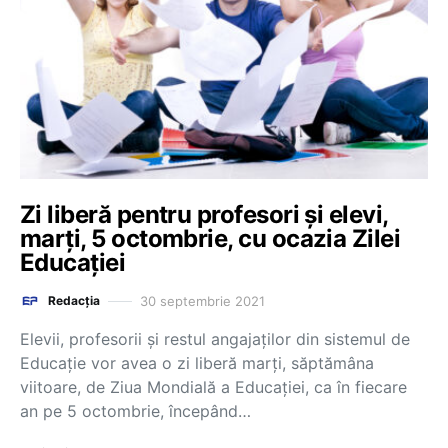
Zi liberă pentru profesori și elevi,
marți, 5 octombrie, cu ocazia Zilei
Educației
30 septembrie 2021
Redacția
Elevii, profesorii și restul angajaților din sistemul de
Educație vor avea o zi liberă marți, săptămâna
viitoare, de Ziua Mondială a Educației, ca în fiecare
an pe 5 octombrie, începând…