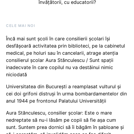
învățătorii, cu educatorii?
CELE MAI NOI
Încă mai sunt școli în care consilierii școlari își
desfășoară activitatea prin biblioteci, pe la cabinetul
medical, pe holuri sau în cancelarii, atrage atenția
consilierul școlar Aura Stănculescu / Sunt spații
inadecvate în care copilul nu va destăinui nimic
niciodată
Universitatea din București a reamplasat vulturul și
cei doi grifoni distruși în urma bombardamentelor din
anul 1944 pe frontonul Palatului Universității
Aura Stănculescu, consilier școlar: Este o mare
nedreptate să nu-i lăsăm pe copii să fie așa cum
sunt. Suntem prea dornici să îi băgăm în șabloane și