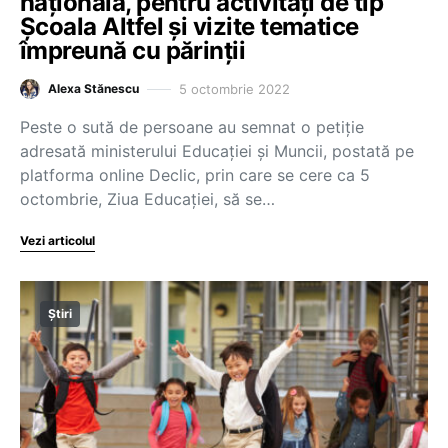
națională, pentru activități de tip
Școala Altfel și vizite tematice
împreună cu părinții
5 octombrie 2022
Alexa Stănescu
Peste o sută de persoane au semnat o petiție
adresată ministerului Educației și Muncii, postată pe
platforma online Declic, prin care se cere ca 5
octombrie, Ziua Educației, să se…
Vezi articolul
Știri