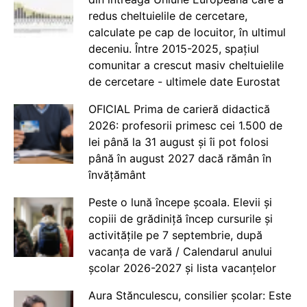
redus cheltuielile de cercetare,
calculate pe cap de locuitor, în ultimul
deceniu. Între 2015-2025, spațiul
comunitar a crescut masiv cheltuielile
de cercetare - ultimele date Eurostat
OFICIAL Prima de carieră didactică
2026: profesorii primesc cei 1.500 de
lei până la 31 august și îi pot folosi
până în august 2027 dacă rămân în
învățământ
Peste o lună începe școala. Elevii și
copiii de grădiniță încep cursurile și
activitățile pe 7 septembrie, după
vacanța de vară / Calendarul anului
școlar 2026-2027 și lista vacanțelor
Aura Stănculescu, consilier școlar: Este