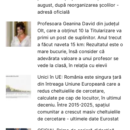
august, după reorganizarea școlilor -
adresă oficială
Profesoara Geanina David din județul
Olt, care a obținut 10 la Titularizare va
primi un post de suplinitor. Anul trecut
a făcut naveta 15 km: Rezultatul este o
mare bucurie, însă consider că
adevărata valoare a unui profesor se
vede la clasă, în relația cu elevii
Unici în UE: România este singura țară
din întreaga Uniune Europeană care a
redus cheltuielile de cercetare,
calculate pe cap de locuitor, în ultimul
deceniu. Între 2015-2025, spațiul
comunitar a crescut masiv cheltuielile
de cercetare - ultimele date Eurostat