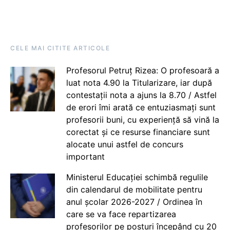
CELE MAI CITITE ARTICOLE
Profesorul Petruț Rizea: O profesoară a
luat nota 4.90 la Titularizare, iar după
contestații nota a ajuns la 8.70 / Astfel
de erori îmi arată ce entuziasmați sunt
profesorii buni, cu experiență să vină la
corectat și ce resurse financiare sunt
alocate unui astfel de concurs
important
Ministerul Educației schimbă regulile
din calendarul de mobilitate pentru
anul școlar 2026-2027 / Ordinea în
care se va face repartizarea
profesorilor pe posturi începând cu 20