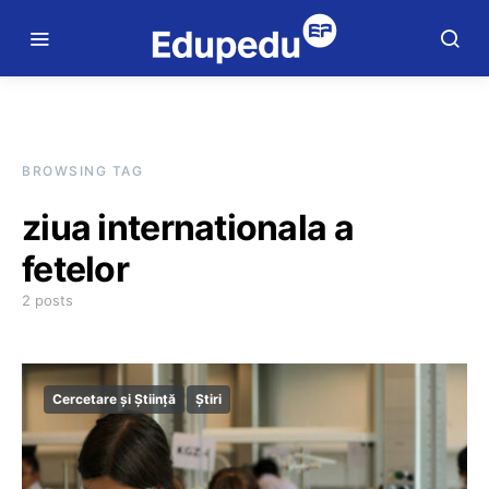
BROWSING TAG
ziua internationala a
fetelor
2 posts
Cercetare și Știință
Știri