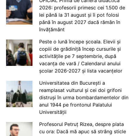
OFICIAL Prima de carieră didactică
2026: profesorii primesc cei 1.500 de
lei până la 31 august și îi pot folosi
până în august 2027 dacă rămân în
învățământ
Peste o lună începe școala. Elevii și
copiii de grădiniță încep cursurile și
activitățile pe 7 septembrie, după
vacanța de vară / Calendarul anului
școlar 2026-2027 și lista vacanțelor
Universitatea din București a
reamplasat vulturul și cei doi grifoni
distruși în urma bombardamentelor din
anul 1944 pe frontonul Palatului
Universității
Profesorul Petruț Rizea, despre plata
cu ora: Dacă mă apuc să strâng sticle