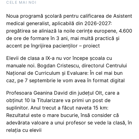
CELE MAI NOI
Noua programă școlară pentru calificarea de Asistent
medical generalist, aplicabilă din 2026-2027:
pregătirea se aliniază la noile cerințe europene, 4.600
de ore de formare în 3 ani, mai multă practică și
accent pe îngrijirea pacienților – proiect
Elevii de clasa a IX-a nu vor începe școala cu
manuale noi. Bogdan Cristescu, directorul Centrului
Național de Curriculum și Evaluare: În cel mai bun
caz, pe 7 septembrie le vom avea în format digital
Profesoara Geanina David din județul Olt, care a
obținut 10 la Titularizare va primi un post de
suplinitor. Anul trecut a făcut naveta 15 km:
Rezultatul este o mare bucurie, însă consider că
adevărata valoare a unui profesor se vede la clasă, în
relația cu elevii