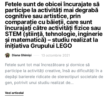
Fetele sunt de obicei încurajate să
participe la activități mai degrabă
cognitive sau artistice, prin
comparație cu băieții, care sunt
încurajați către activități fizice sau
STEM (știință, tehnologie, inginerie
și matematică) – studiu realizat la
inițiativa Grupului LEGO
13 octombrie 2021
Diana Ghimiși
Fetele sunt tot mai încrezătoare și dornice să
participe la activități creative, însă au dificultăți în a
depăși barierele ridicate de stereotipuri societale de
gen, potrivit unui studiu realizat de…
Vezi articolul