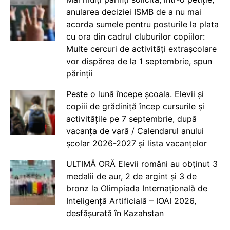
anularea deciziei ISMB de a nu mai
acorda sumele pentru posturile la plata
cu ora din cadrul cluburilor copiilor:
Multe cercuri de activități extrașcolare
vor dispărea de la 1 septembrie, spun
părinții
Peste o lună începe școala. Elevii și
copiii de grădiniță încep cursurile și
activitățile pe 7 septembrie, după
vacanța de vară / Calendarul anului
școlar 2026-2027 și lista vacanțelor
ULTIMĂ ORĂ Elevii români au obținut 3
medalii de aur, 2 de argint și 3 de
bronz la Olimpiada Internațională de
Inteligență Artificială – IOAI 2026,
desfășurată în Kazahstan