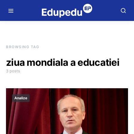
BROWSING TAG
ziua mondiala a educatiei
3 posts
Analize