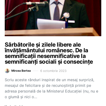
Sărbătorile și zilele libere ale
învățământului românesc. De la
semnificații nesemnificative la
semnificanți sociali și consecințe
6 octombrie 2023
Mircea Bertea
Scriu aceste rânduri inspirat de un mesaj surpriză,
mesajul de felicitare și de recunoștință primit pe
adresa personală de la Ministerul Educației (nu, nu e
o glumă și nici o…