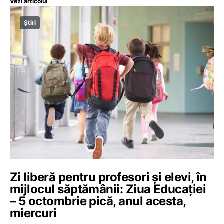
Vezi articolul
Știri
Zi liberă pentru profesori și elevi, în
mijlocul săptămânii: Ziua Educației
– 5 octombrie pică, anul acesta,
miercuri