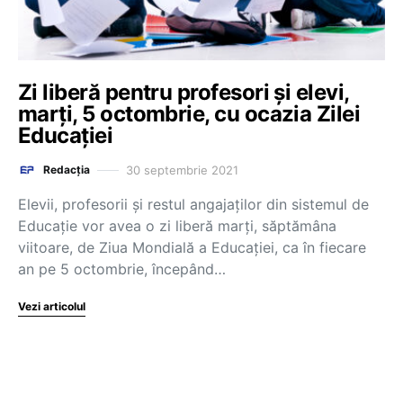
Zi liberă pentru profesori și elevi,
marți, 5 octombrie, cu ocazia Zilei
Educației
30 septembrie 2021
Redacția
Elevii, profesorii și restul angajaților din sistemul de
Educație vor avea o zi liberă marți, săptămâna
viitoare, de Ziua Mondială a Educației, ca în fiecare
an pe 5 octombrie, începând…
Vezi articolul