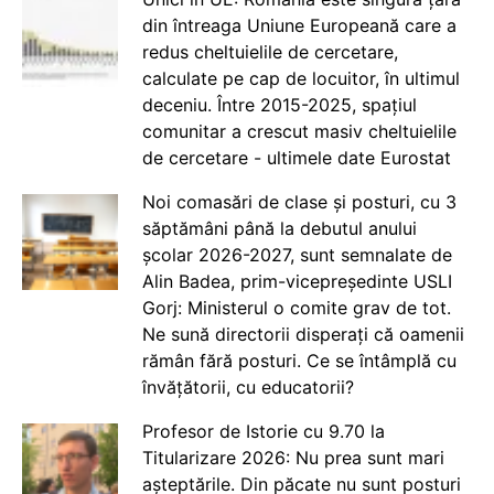
din întreaga Uniune Europeană care a
redus cheltuielile de cercetare,
calculate pe cap de locuitor, în ultimul
deceniu. Între 2015-2025, spațiul
comunitar a crescut masiv cheltuielile
de cercetare - ultimele date Eurostat
Noi comasări de clase și posturi, cu 3
săptămâni până la debutul anului
școlar 2026-2027, sunt semnalate de
Alin Badea, prim-vicepreședinte USLI
Gorj: Ministerul o comite grav de tot.
Ne sună directorii disperați că oamenii
rămân fără posturi. Ce se întâmplă cu
învățătorii, cu educatorii?
Profesor de Istorie cu 9.70 la
Titularizare 2026: Nu prea sunt mari
așteptările. Din păcate nu sunt posturi