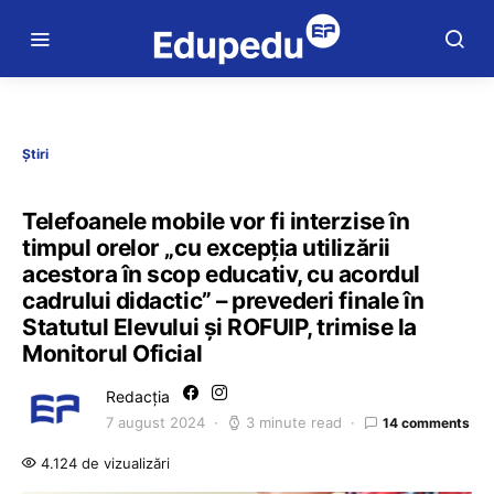
Știri
Telefoanele mobile vor fi interzise în
timpul orelor „cu excepția utilizării
acestora în scop educativ, cu acordul
cadrului didactic” – prevederi finale în
Statutul Elevului și ROFUIP, trimise la
Monitorul Oficial
Redacția
7 august 2024
3 minute read
14 comments
4.124 de vizualizări