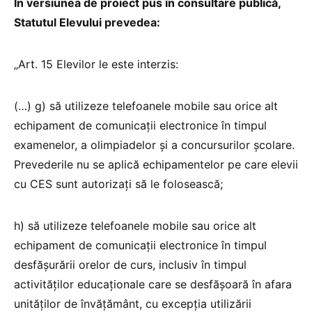
În versiunea de proiect pus în consultare publică,
Statutul Elevului prevedea:
„Art. 15 Elevilor le este interzis:
(…) g) să utilizeze telefoanele mobile sau orice alt
echipament de comunicații electronice în timpul
examenelor, a olimpiadelor și a concursurilor școlare.
Prevederile nu se aplică echipamentelor pe care elevii
cu CES sunt autorizați să le folosească;
h) să utilizeze telefoanele mobile sau orice alt
echipament de comunicații electronice în timpul
desfășurării orelor de curs, inclusiv în timpul
activităților educaționale care se desfășoară în afara
unităților de învățământ, cu excepția utilizării