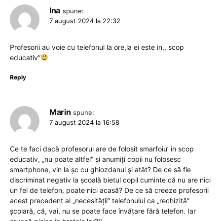
Ina
spune:
7 august 2024 la 22:32
Profesorii au voie cu telefonul la ore,la ei este in,, scop
educativ”
Reply
Marin
spune:
7 august 2024 la 16:58
Ce te faci dacă profesorul are de folosit smarfoiu’ in scop
educativ, „nu poate altfel” și anumiți copii nu folosesc
smartphone, vin la șc cu ghiozdanul și atât? De ce să fie
discriminat negativ la școală bietul copil cuminte că nu are nici
un fel de telefon, poate nici acasă? De ce să creeze profesorii
acest precedent al „necesității” telefonului ca „rechizită”
școlară, că, vai, nu se poate face învățare fără telefon. Iar