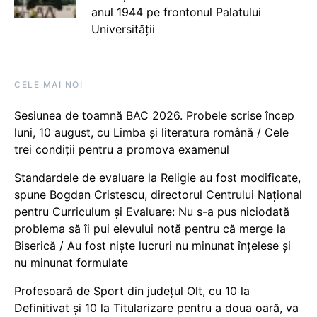
anul 1944 pe frontonul Palatului
Universității
CELE MAI NOI
Sesiunea de toamnă BAC 2026. Probele scrise încep
luni, 10 august, cu Limba și literatura română / Cele
trei condiții pentru a promova examenul
Standardele de evaluare la Religie au fost modificate,
spune Bogdan Cristescu, directorul Centrului Național
pentru Curriculum și Evaluare: Nu s-a pus niciodată
problema să îi pui elevului notă pentru că merge la
Biserică / Au fost niște lucruri nu minunat înțelese și
nu minunat formulate
Profesoară de Sport din județul Olt, cu 10 la
Definitivat și 10 la Titularizare pentru a doua oară, va