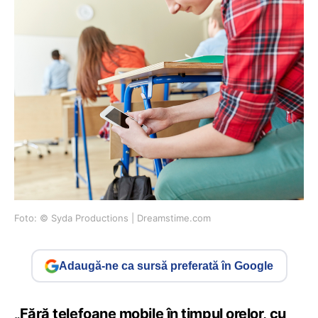
Foto: © Syda Productions | Dreamstime.com
Adaugă-ne ca sursă preferată în Google
„Fără telefoane mobile în timpul orelor, cu