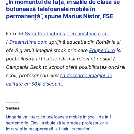
„În momentul de faţă, în sălile de clasă se
butonează telefoanele mobile în
permanenţă”, spune Marius Nistor, FSE
Foto: ©
Syda Productions | Dreamstime.com
/
Dreamstime.com
sprijină educaţia din România şi
oferă gratuit imagini stock prin care
Edupedu.ro
îşi
poate ilustra articolele cât mai relevant posibil /
Campania Back to school oferă posibilitatea oricărei
școli, profesor sau elev
să descarce imagini de
calitate cu 50% discount
.
Similare
Ungaria va interzice telefoanele mobile în școli, de la 1
septembrie. Elevii trebuie să le predea profesorilor la
intrare și le recuperează la finalul cursurilor