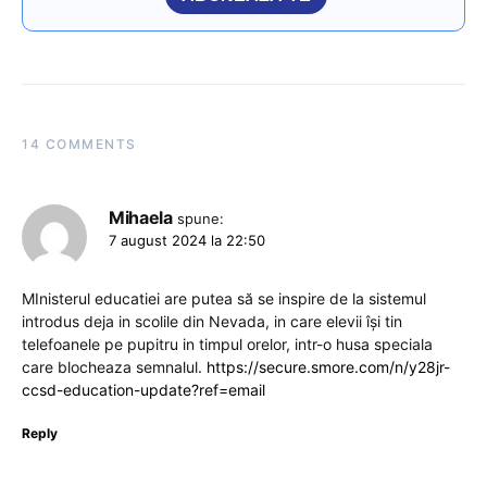
14 COMMENTS
Mihaela
spune:
7 august 2024 la 22:50
MInisterul educatiei are putea să se inspire de la sistemul
introdus deja in scolile din Nevada, in care elevii îşi tin
telefoanele pe pupitru in timpul orelor, intr-o husa speciala
care blocheaza semnalul.
https://secure.smore.com/n/y28jr-
ccsd-education-update?ref=email
Reply