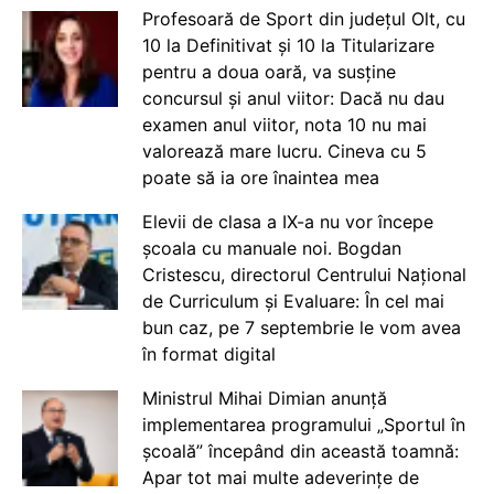
Profesoară de Sport din județul Olt, cu
10 la Definitivat și 10 la Titularizare
pentru a doua oară, va susține
concursul și anul viitor: Dacă nu dau
examen anul viitor, nota 10 nu mai
valorează mare lucru. Cineva cu 5
poate să ia ore înaintea mea
Elevii de clasa a IX-a nu vor începe
școala cu manuale noi. Bogdan
Cristescu, directorul Centrului Național
de Curriculum și Evaluare: În cel mai
bun caz, pe 7 septembrie le vom avea
în format digital
Ministrul Mihai Dimian anunță
implementarea programului „Sportul în
școală” începând din această toamnă:
Apar tot mai multe adeverințe de