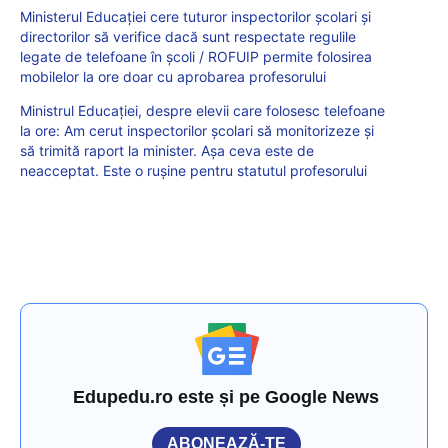
Ministerul Educației cere tuturor inspectorilor școlari și
directorilor să verifice dacă sunt respectate regulile
legate de telefoane în școli / ROFUIP permite folosirea
mobilelor la ore doar cu aprobarea profesorului
Ministrul Educației, despre elevii care folosesc telefoane
la ore: Am cerut inspectorilor școlari să monitorizeze și
să trimită raport la minister. Așa ceva este de
neacceptat. Este o rușine pentru statutul profesorului
Edupedu.ro este și pe Google News
ABONEAZĂ-TE