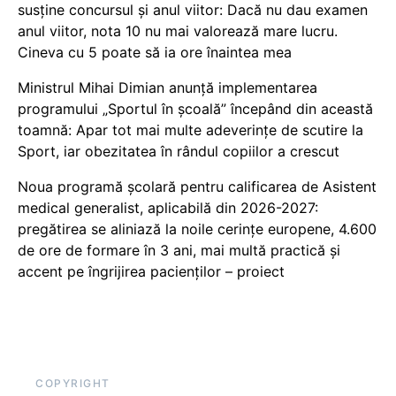
susține concursul și anul viitor: Dacă nu dau examen
anul viitor, nota 10 nu mai valorează mare lucru.
Cineva cu 5 poate să ia ore înaintea mea
Ministrul Mihai Dimian anunță implementarea
programului „Sportul în școală” începând din această
toamnă: Apar tot mai multe adeverințe de scutire la
Sport, iar obezitatea în rândul copiilor a crescut
Noua programă școlară pentru calificarea de Asistent
medical generalist, aplicabilă din 2026-2027:
pregătirea se aliniază la noile cerințe europene, 4.600
de ore de formare în 3 ani, mai multă practică și
accent pe îngrijirea pacienților – proiect
COPYRIGHT