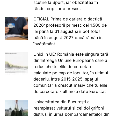
scutire la Sport, iar obezitatea în
rândul copiilor a crescut
OFICIAL Prima de carieră didactică
2026: profesorii primesc cei 1.500 de
lei până la 31 august și îi pot folosi
până în august 2027 dacă rămân în
învățământ
Unici în UE: România este singura țară
din întreaga Uniune Europeană care a
redus cheltuielile de cercetare,
calculate pe cap de locuitor, în ultimul
deceniu. Între 2015-2025, spațiul
comunitar a crescut masiv cheltuielile
de cercetare - ultimele date Eurostat
Universitatea din București a
reamplasat vulturul și cei doi grifoni
distruși în urma bombardamentelor din