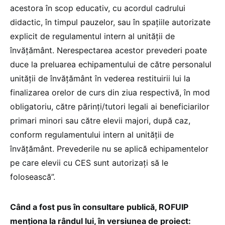
acestora în scop educativ, cu acordul cadrului
didactic, în timpul pauzelor, sau în spațiile autorizate
explicit de regulamentul intern al unității de
învățământ. Nerespectarea acestor prevederi poate
duce la preluarea echipamentului de către personalul
unității de învățământ în vederea restituirii lui la
finalizarea orelor de curs din ziua respectivă, în mod
obligatoriu, către părinți/tutori legali ai beneficiarilor
primari minori sau către elevii majori, după caz,
conform regulamentului intern al unității de
învățământ. Prevederile nu se aplică echipamentelor
pe care elevii cu CES sunt autorizați să le
folosească”.
Când a fost pus în consultare publică, ROFUIP
menționa la rândul lui, în versiunea de proiect: