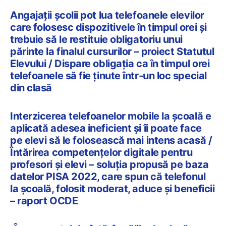
Angajații școlii pot lua telefoanele elevilor
care folosesc dispozitivele în timpul orei și
trebuie să le restituie obligatoriu unui
părinte la finalul cursurilor – proiect Statutul
Elevului / Dispare obligația ca în timpul orei
telefoanele să fie ținute într-un loc special
din clasă
Interzicerea telefoanelor mobile la școală e
aplicată adesea ineficient și îi poate face
pe elevi să le folosească mai intens acasă /
Întărirea competențelor digitale pentru
profesori și elevi – soluția propusă pe baza
datelor PISA 2022, care spun că telefonul
la școală, folosit moderat, aduce și beneficii
– raport OCDE