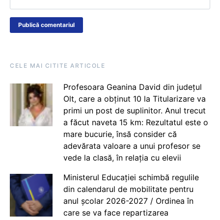
CELE MAI CITITE ARTICOLE
Profesoara Geanina David din județul
Olt, care a obținut 10 la Titularizare va
primi un post de suplinitor. Anul trecut
a făcut naveta 15 km: Rezultatul este o
mare bucurie, însă consider că
adevărata valoare a unui profesor se
vede la clasă, în relația cu elevii
Ministerul Educației schimbă regulile
din calendarul de mobilitate pentru
anul școlar 2026-2027 / Ordinea în
care se va face repartizarea