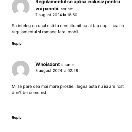
Regulamentul se aplica inclusiv pentru
voi parintii.
spune:
7 august 2024 la 18:50
Sa inteleg ca unul esti tu nemultumit ca al tau copil incalca
regulamentul si ramane fara. mobil.
Reply
Whoisdont
spune:
8 august 2024 la 02:28
Mi se pare cea mai mare prostie , legea asta nu isi are rost
don’t be comunist…
Reply