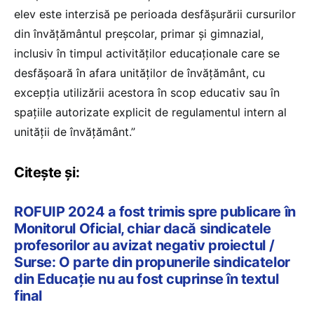
elev este interzisă pe perioada desfășurării cursurilor
din învățământul preșcolar, primar și gimnazial,
inclusiv în timpul activităților educaționale care se
desfășoară în afara unităților de învățământ, cu
excepția utilizării acestora în scop educativ sau în
spațiile autorizate explicit de regulamentul intern al
unității de învățământ.”
Citește și:
ROFUIP 2024 a fost trimis spre publicare în
Monitorul Oficial, chiar dacă sindicatele
profesorilor au avizat negativ proiectul /
Surse: O parte din propunerile sindicatelor
din Educație nu au fost cuprinse în textul
final