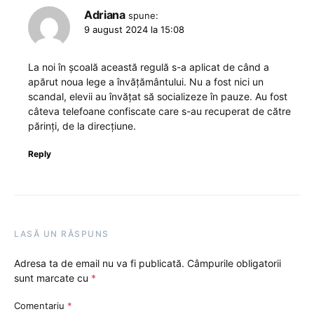
Adriana
spune:
9 august 2024 la 15:08
La noi în școală această regulă s-a aplicat de când a
apărut noua lege a învățământului. Nu a fost nici un
scandal, elevii au învățat să socializeze în pauze. Au fost
câteva telefoane confiscate care s-au recuperat de către
părinți, de la direcțiune.
Reply
LASĂ UN RĂSPUNS
Adresa ta de email nu va fi publicată.
Câmpurile obligatorii
sunt marcate cu
*
Comentariu
*