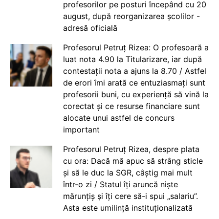
profesorilor pe posturi începând cu 20
august, după reorganizarea școlilor -
adresă oficială
Profesorul Petruț Rizea: O profesoară a
luat nota 4.90 la Titularizare, iar după
contestații nota a ajuns la 8.70 / Astfel
de erori îmi arată ce entuziasmați sunt
profesorii buni, cu experiență să vină la
corectat și ce resurse financiare sunt
alocate unui astfel de concurs
important
Profesorul Petruț Rizea, despre plata
cu ora: Dacă mă apuc să strâng sticle
și să le duc la SGR, câștig mai mult
într-o zi / Statul îți aruncă niște
mărunțiș și îți cere să-i spui „salariu”.
Asta este umilință instituționalizată