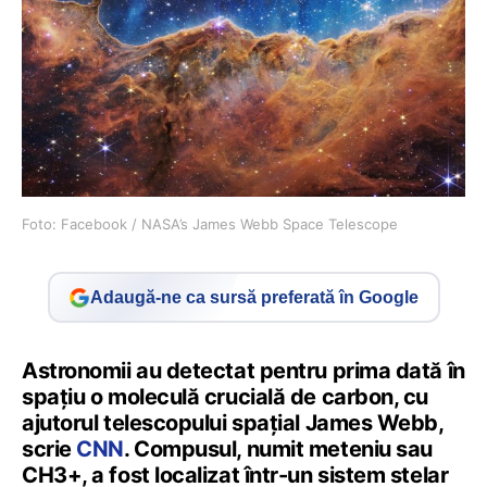
Foto: Facebook / NASA’s James Webb Space Telescope
Adaugă-ne ca sursă preferată în Google
Astronomii au detectat pentru prima dată în
spațiu o moleculă crucială de carbon, cu
ajutorul telescopului spațial James Webb,
scrie
CNN
. Compusul, numit meteniu sau
CH3+, a fost localizat într-un sistem stelar