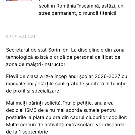
școli în România înseamnă, astăzi, un
stres permanent, o muncă titanică
CELE MAI NOI
Secretarul de stat Sorin Ion: La disciplinele din zona
tehnologică există o criză de personal calificat pe
zona de maiștri-instructori
Elevii de clasa a IX-a încep anul școlar 2026-2027 cu
manuale noi / Cărțile sunt gratuite și diferă în funcție
de profil și specializare
Mai mulți părinți solicită, într-o petiție, anularea
deciziei ISMB de a nu mai acorda sumele pentru
posturile la plata cu ora din cadrul cluburilor copiilor:
Multe cercuri de activități extrașcolare vor dispărea
de la 1 septembrie