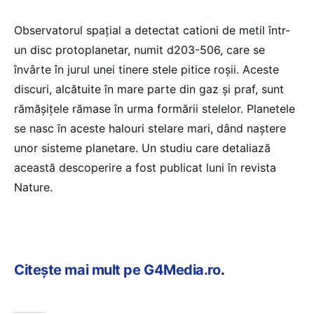
Observatorul spațial a detectat cationi de metil într-
un disc protoplanetar, numit d203-506, care se
învârte în jurul unei tinere stele pitice roșii. Aceste
discuri, alcătuite în mare parte din gaz și praf, sunt
rămășițele rămase în urma formării stelelor. Planetele
se nasc în aceste halouri stelare mari, dând naștere
unor sisteme planetare. Un studiu care detaliază
această descoperire a fost publicat luni în revista
Nature.
Citește mai mult pe G4Media.ro
.