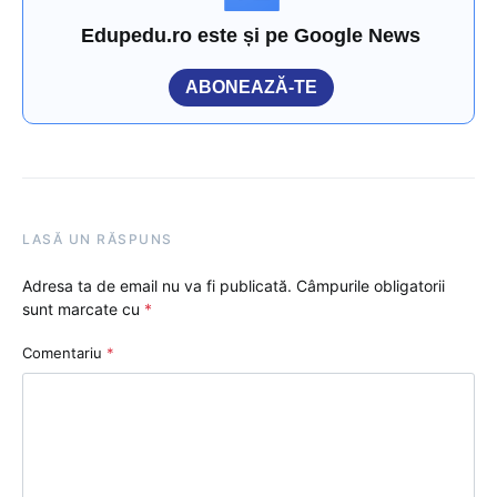
Edupedu.ro este și pe Google News
ABONEAZĂ-TE
LASĂ UN RĂSPUNS
Adresa ta de email nu va fi publicată.
Câmpurile obligatorii
sunt marcate cu
*
Comentariu
*