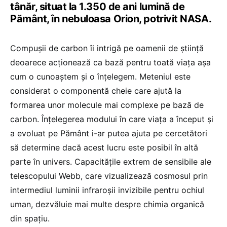
tânăr, situat la 1.350 de ani lumină de
Pământ, în nebuloasa Orion, potrivit NASA.
Compușii de carbon îi intrigă pe oamenii de știință
deoarece acționează ca bază pentru toată viața așa
cum o cunoaștem și o înțelegem. Meteniul este
considerat o componentă cheie care ajută la
formarea unor molecule mai complexe pe bază de
carbon. Înțelegerea modului în care viața a început și
a evoluat pe Pământ i-ar putea ajuta pe cercetători
să determine dacă acest lucru este posibil în altă
parte în univers. Capacitățile extrem de sensibile ale
telescopului Webb, care vizualizează cosmosul prin
intermediul luminii infraroșii invizibile pentru ochiul
uman, dezvăluie mai multe despre chimia organică
din spațiu.