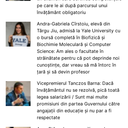
pe care le ai după parcursul unui
învățământ obligatoriu
Andra-Gabriela Cîrstoiu, elevă din
Târgu Jiu, admisă la Yale University cu
o bursă completă în Biofizică și
Biochimie Moleculară și Computer
Science: Am ales o facultate în
străinătate pentru că pot deprinde noi
cunoștințe, dar vreau să mă întorc în
țară și să devin profesor
Vicepremierul Tanczos Barna: Dacă
învățământul nu se rezolvă, pică toată
legea salarizării / Sunt mai multe
promisiuni din partea Guvernului către
angajații din educație și nu par a fi
respectate