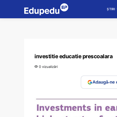
ȘTIRI
investitie educatie prescoalara
0 vizualizări
Adaugă-ne c