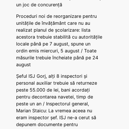
un joc de concurență
Proceduri noi de reorganizare pentru
unitățile de învățământ care nu au
realizat planul de școlarizare: lista
acestora trebuie stabilită cu autoritățile
locale până pe 7 august, spune un
ordin emis miercuri, 5 august / Toate
măsurile trebuie încheiate până pe 24
august
Șeful ISJ Gorj, alți 8 inspectori și
personal auxiliar trebuie să returneze
peste 55.000 de lei, bani acordați
pentru decontarea navetei, timp de
peste un an / Inspectorul general,
Marian Staicu: La vremea aceea nu
eram inspector șef. ISJ ne-a cerut să
depunem documente pentru