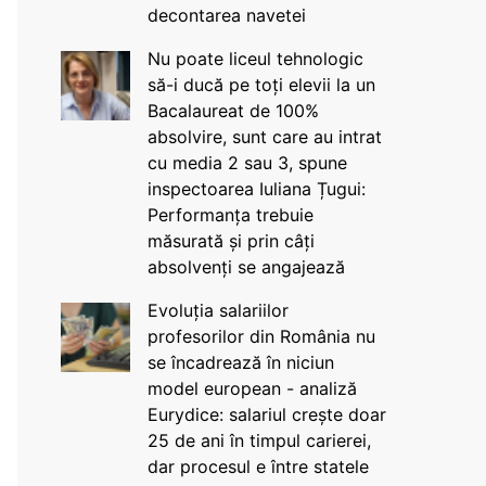
decontarea navetei
Nu poate liceul tehnologic
să-i ducă pe toți elevii la un
Bacalaureat de 100%
absolvire, sunt care au intrat
cu media 2 sau 3, spune
inspectoarea Iuliana Țugui:
Performanța trebuie
măsurată și prin câți
absolvenți se angajează
Evoluția salariilor
profesorilor din România nu
se încadrează în niciun
model european - analiză
Eurydice: salariul crește doar
25 de ani în timpul carierei,
dar procesul e între statele