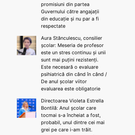
promisiuni din partea
Guvernului către angajații
din educație și nu par a fi
respectate
Aura Stănculescu, consilier
școlar: Meseria de profesor
este un stres continuu și unii
sunt mai puțini rezistenți.
Este necesară o evaluare
psihiatrică din când în când /
De anul școlar viitor
evaluarea este obligatorie
Directoarea Violeta Estrella
Bontilă: Anul școlar care
tocmai s-a încheiat a fost,
probabil, unul dintre cei mai
grei pe care i-am trăit.