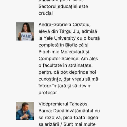
Sectorul educației este
crucial
Andra-Gabriela Cîrstoiu,
elevă din Târgu Jiu, admisă
la Yale University cu o bursă
completă în Biofizică și
Biochimie Moleculară și
Computer Science: Am ales
o facultate în străinătate
pentru că pot deprinde noi
cunoștințe, dar vreau să mă
întorc în țară și să devin
profesor
Vicepremierul Tanczos
Barna: Dacă învățământul nu
se rezolvă, pică toată legea
salarizării / Sunt mai multe