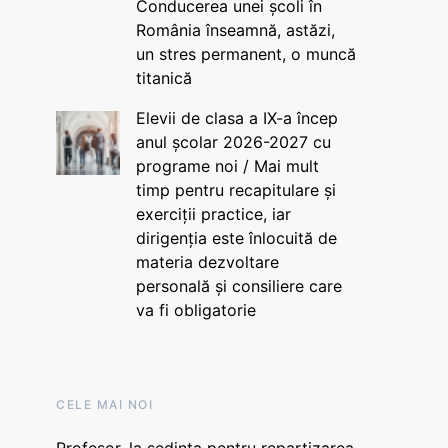
Conducerea unei școli în
România înseamnă, astăzi,
un stres permanent, o muncă
titanică
Elevii de clasa a IX-a încep
anul școlar 2026-2027 cu
programe noi / Mai mult
timp pentru recapitulare și
exerciții practice, iar
dirigenția este înlocuită de
materia dezvoltare
personală și consiliere care
va fi obligatorie
CELE MAI NOI