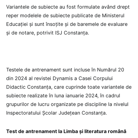
Variantele de subiecte au fost formulate având drept
reper modelele de subiecte publicate de Ministerul
Educaţiei și sunt însoţite și de baremele de evaluare
și de notare, potrivit ISJ Constanța.
Testele de antrenament sunt incluse în Numărul 20
din 2024 al revistei Dynamis a Casei Corpului
Didactic Constanța, care cuprinde toate variantele de
subiecte realizate în luna ianuarie 2024, în cadrul
grupurilor de lucru organizate pe discipline la nivelul
Inspectoratului Școlar Județean Constanța.
Test de antrenament la Limba și literatura română