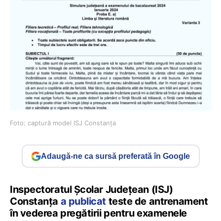
Foto: captură model ISJ Constanța
Adaugă-ne ca sursă preferată în Google
Inspectoratul Școlar Județean (ISJ)
Constanța
a publicat
teste de antrenament
în vederea pregătirii pentru examenele