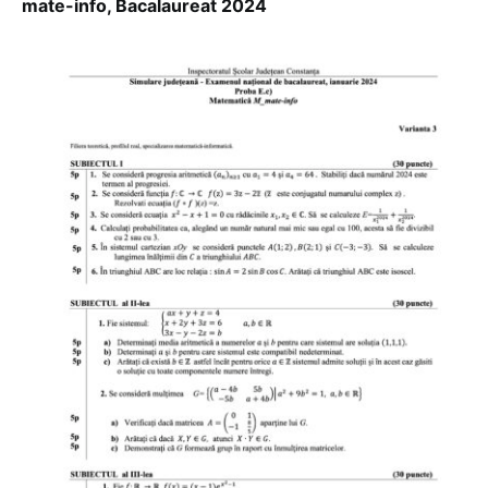
mate-info, Bacalaureat 2024