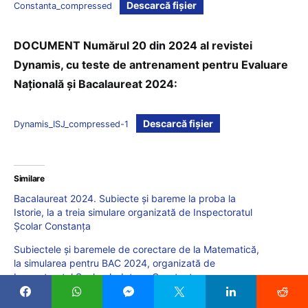
Descarcă fișier
Constanta_compressed
DOCUMENT Numărul 20 din 2024 al revistei
Dynamis, cu teste de antrenament pentru Evaluare
Națională și Bacalaureat 2024:
Descarcă fișier
Dynamis_ISJ_compressed-1
Similare
Bacalaureat 2024. Subiecte și bareme la proba la
Istorie, la a treia simulare organizată de Inspectoratul
Școlar Constanța
Subiectele și baremele de corectare de la Matematică,
la simularea pentru BAC 2024, organizată de
Inspectoratul Școlar Județean Constanța
Teste de antrenament pentru Bacalaureat 2026. Modele