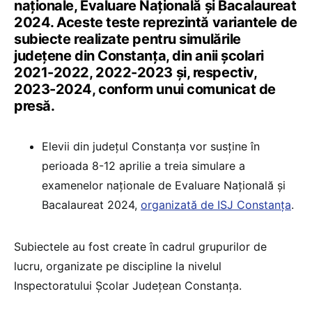
naționale, Evaluare Națională și Bacalaureat
2024. Aceste teste reprezintă variantele de
subiecte realizate pentru simulările
județene din Constanța, din anii școlari
2021-2022, 2022-2023 și, respectiv,
2023-2024, conform unui comunicat de
presă.
Elevii din județul Constanța vor susține în
perioada 8-12 aprilie a treia simulare a
examenelor naționale de Evaluare Națională și
Bacalaureat 2024,
organizată de ISJ Constanța
.
Subiectele au fost create în cadrul grupurilor de
lucru, organizate pe discipline la nivelul
Inspectoratului Școlar Județean Constanța.