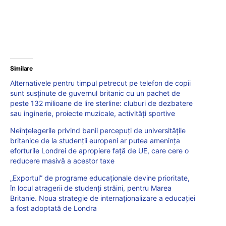
Similare
Alternativele pentru timpul petrecut pe telefon de copii
sunt susținute de guvernul britanic cu un pachet de
peste 132 milioane de lire sterline: cluburi de dezbatere
sau inginerie, proiecte muzicale, activități sportive
Neînțelegerile privind banii percepuți de universitățile
britanice de la studenții europeni ar putea amenința
eforturile Londrei de apropiere față de UE, care cere o
reducere masivă a acestor taxe
„Exportul” de programe educaționale devine prioritate,
în locul atragerii de studenți străini, pentru Marea
Britanie. Noua strategie de internaționalizare a educației
a fost adoptată de Londra