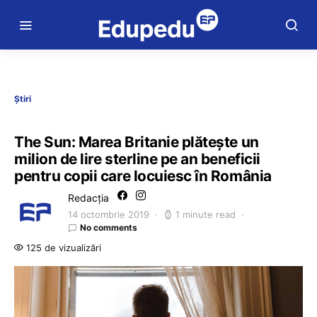
Știri
The Sun: Marea Britanie plăteşte un
milion de lire sterline pe an beneficii
pentru copii care locuiesc în România
Redacția
14 octombrie 2019
1 minute read
No comments
125 de vizualizări