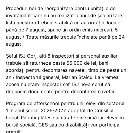
Proceduri noi de reorganizare pentru unitățile de
învățământ care nu au realizat planul de școlarizare:
lista acestora trebuie stabilită cu autoritățile locale
până pe 7 august, spune un ordin emis miercuri, 5
august / Toate măsurile trebuie încheiate până pe 24
august
Șeful ISJ Gorj, alți 8 inspectori și personal auxiliar
trebuie să returneze peste 55.000 de lei, bani
acordați pentru decontarea navetei, timp de peste un
an / Inspectorul general, Marian Staicu: La vremea
aceea nu eram inspector șef. ISJ ne-a cerut să
depunem documente pentru decontarea navetei
Program de afterschool pentru unii elevi din sectorul
1 în anul școlar 2026-2027, adoptat de Consiliul
Local: Părinții plătesc jumătate din sumă iar elevii cu
bursă socială, CES sau cu dizabilităţi vor participa
gratuit