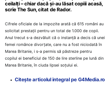
ceilalți – chiar dacă și-au lăsat copiii acasă,
scrie The Sun, citat de Rador.
Cifrele oficiale de la impozite arată că 615 români au
solicitat prestații pentru un total de 1.000 de copii.
Anul trecut s-a dezvăluit că o instanță a decis că unei
femei românce divorțate, care nu a fost niciodată în
Marea Britanie, i s-a permis să păstreze pentru
copilul ei beneficiul de 150 de lire sterline pe lună din
Marea Britanie, în ciuda lipsei soțului ei.
Citește articolul integral pe G4Media.ro