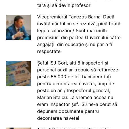
țară și să devin profesor
Vicepremierul Tanczos Barna: Dacă
învățământul nu se rezolvă, pică toată
legea salarizării / Sunt mai multe
promisiuni din partea Guvernului către
angajații din educație și nu par a fi
respectate
Șeful ISJ Gorj, alți 8 inspectori și
personal auxiliar trebuie să returneze
peste 55.000 de lei, bani acordați
pentru decontarea navetei, timp de
peste un an / Inspectorul general,
Marian Staicu: La vremea aceea nu
eram inspector șef. ISJ ne-a cerut să
depunem documente pentru
decontarea navetei