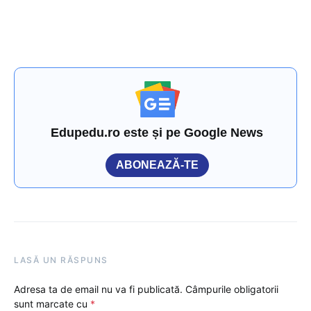
Edupedu.ro este și pe Google News
ABONEAZĂ-TE
LASĂ UN RĂSPUNS
Adresa ta de email nu va fi publicată.
Câmpurile obligatorii
sunt marcate cu
*