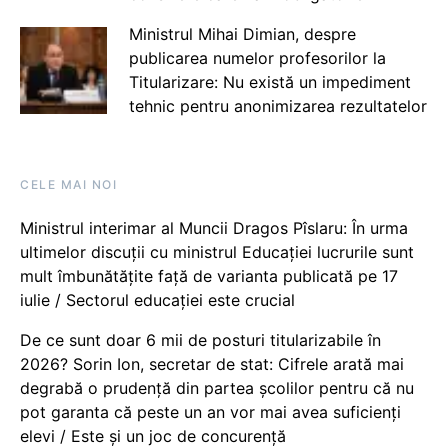
Ministrul Mihai Dimian, despre
publicarea numelor profesorilor la
Titularizare: Nu există un impediment
tehnic pentru anonimizarea rezultatelor
CELE MAI NOI
Ministrul interimar al Muncii Dragos Pîslaru: În urma
ultimelor discuții cu ministrul Educației lucrurile sunt
mult îmbunătățite față de varianta publicată pe 17
iulie / Sectorul educației este crucial
De ce sunt doar 6 mii de posturi titularizabile în
2026? Sorin Ion, secretar de stat: Cifrele arată mai
degrabă o prudență din partea școlilor pentru că nu
pot garanta că peste un an vor mai avea suficienți
elevi / Este și un joc de concurență