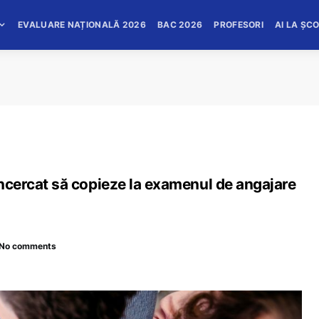
EVALUARE NAȚIONALĂ 2026
BAC 2026
PROFESORI
AI LA ȘC
 încercat să copieze la examenul de angajare
No comments