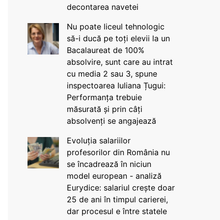
decontarea navetei
Nu poate liceul tehnologic
să-i ducă pe toți elevii la un
Bacalaureat de 100%
absolvire, sunt care au intrat
cu media 2 sau 3, spune
inspectoarea Iuliana Țugui:
Performanța trebuie
măsurată și prin câți
absolvenți se angajează
Evoluția salariilor
profesorilor din România nu
se încadrează în niciun
model european - analiză
Eurydice: salariul crește doar
25 de ani în timpul carierei,
dar procesul e între statele