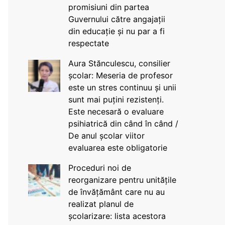
promisiuni din partea
Guvernului către angajații
din educație și nu par a fi
respectate
Aura Stănculescu, consilier
școlar: Meseria de profesor
este un stres continuu și unii
sunt mai puțini rezistenți.
Este necesară o evaluare
psihiatrică din când în când /
De anul școlar viitor
evaluarea este obligatorie
Proceduri noi de
reorganizare pentru unitățile
de învățământ care nu au
realizat planul de
școlarizare: lista acestora