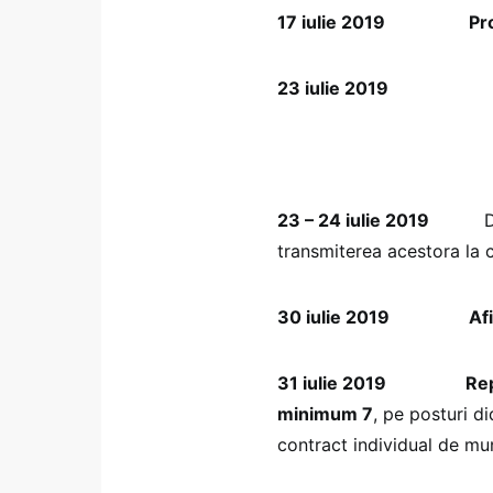
17 iulie 2019 Proba s
23 iulie 2019
Afișarea r
23 – 24 iulie 2019
Depune
transmiterea acestora la 
30 iulie 2019 Afișarea 
31 iulie 2019 Repartiz
minimum 7
, pe posturi d
contract individual de m