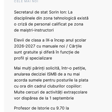
CELE MAI NOI
Secretarul de stat Sorin Ion: La
disciplinele din zona tehnologică există
o criză de personal calificat pe zona
de maiștri-instructori
Elevii de clasa a IX-a încep anul școlar
2026-2027 cu manuale noi / Cărțile
sunt gratuite și diferă în funcție de
profil și specializare
Mai mulți părinți solicită, într-o petiție,
anularea deciziei ISMB de a nu mai
acorda sumele pentru posturile la plata
cu ora din cadrul cluburilor copiilor:
Multe cercuri de activități extrașcolare
vor dispărea de la 1 septembrie
Profesor de Istorie cu 9.70 la