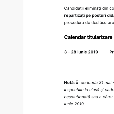
Candidații eliminați din 
repartizați pe posturi di
procedura de desfășurare 
Calendar titularizare
3 – 28 iunie 2019 Probel
Notă:
În perioada 31 mai –
inspecțiile la clasă și ca
nesoluționată sau a căror 
iunie 2019
.