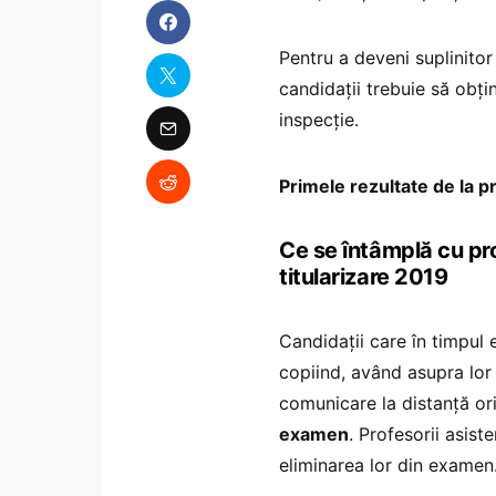
Pentru a deveni suplinito
candidații trebuie să obți
inspecție.
Primele rezultate de la pr
Ce se întâmplă cu pro
titularizare 2019
Candidații care în timpul 
copiind, având asupra lor
comunicare la distanță or
examen
. Profesorii asis
eliminarea lor din examen