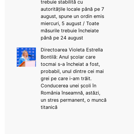
trebuie stabilită cu
autoritățile locale până pe 7
august, spune un ordin emis
miercuri, 5 august / Toate
măsurile trebuie încheiate
până pe 24 august
Directoarea Violeta Estrella
Bontilă: Anul școlar care
tocmai s-a încheiat a fost,
probabil, unul dintre cei mai
grei pe care i-am trăit.
Conducerea unei școli în
România înseamnă, astăzi,
un stres permanent, o muncă
titanică