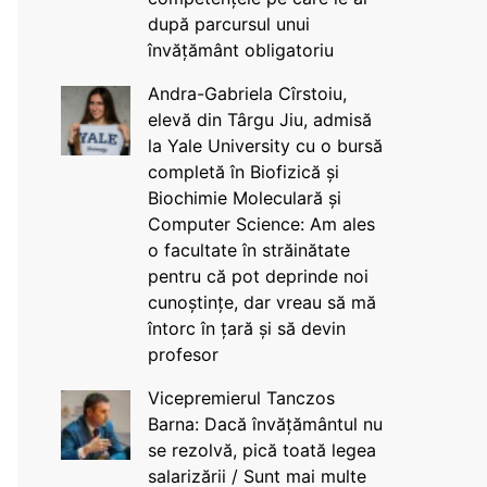
după parcursul unui
învățământ obligatoriu
Andra-Gabriela Cîrstoiu,
elevă din Târgu Jiu, admisă
la Yale University cu o bursă
completă în Biofizică și
Biochimie Moleculară și
Computer Science: Am ales
o facultate în străinătate
pentru că pot deprinde noi
cunoștințe, dar vreau să mă
întorc în țară și să devin
profesor
Vicepremierul Tanczos
Barna: Dacă învățământul nu
se rezolvă, pică toată legea
salarizării / Sunt mai multe