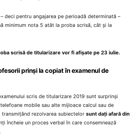
r – deci pentru angajarea pe perioadă determinată –
nă minimum nota 5 atât la proba scrisă, cât și la
oba scrisă de titularizare vor fi afișate pe 23 iulie.
fesorii prinși la copiat în examenul de
examenului scris de titularizare 2019 sunt surprinși
 telefoane mobile sau alte mijloace calcul sau de
i transmițând rezolvarea subiectelor
sunt dați afară din
tenți încheie un proces verbal în care consemnează
.