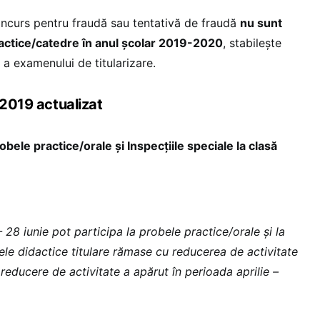
concurs pentru fraudă sau tentativă de fraudă
nu sunt
dactice/catedre în anul școlar 2019-2020
, stabilește
a examenului de titularizare.
 2019 actualizat
e practice/orale și Inspecțiile speciale la clasă
 28 iunie pot participa la probele practice/orale și la
drele didactice titulare rămase cu reducerea de activitate
reducere de activitate a apărut în perioada aprilie –