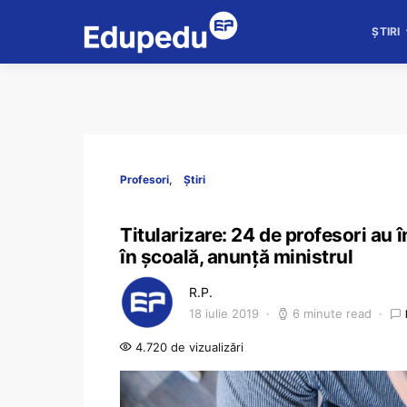
ȘTIRI
Profesori
Știri
Titularizare: 24 de profesori au
în școală, anunță ministrul
R.P.
18 iulie 2019
6 minute read
4.720 de vizualizări