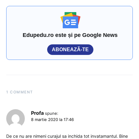
Edupedu.ro este și pe Google News
ABONEAZĂ-TE
1 COMMENT
Profa
spune:
8 martie 2020 la 17:46
De ce nu are nimeni curajul sa inchida tot invatamantul. Bine