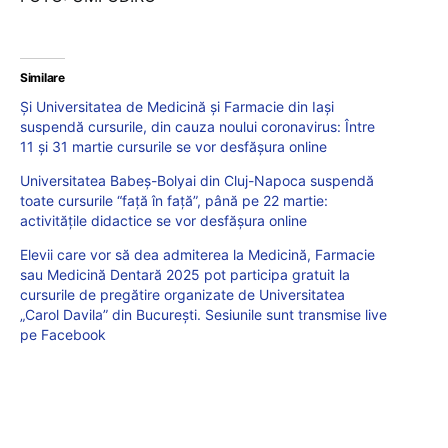
Similare
Și Universitatea de Medicină și Farmacie din Iași
suspendă cursurile, din cauza noului coronavirus: Între
11 şi 31 martie cursurile se vor desfăşura online
Universitatea Babeș-Bolyai din Cluj-Napoca suspendă
toate cursurile “față în față”, până pe 22 martie:
activitățile didactice se vor desfășura online
Elevii care vor să dea admiterea la Medicină, Farmacie
sau Medicină Dentară 2025 pot participa gratuit la
cursurile de pregătire organizate de Universitatea
„Carol Davila” din București. Sesiunile sunt transmise live
pe Facebook