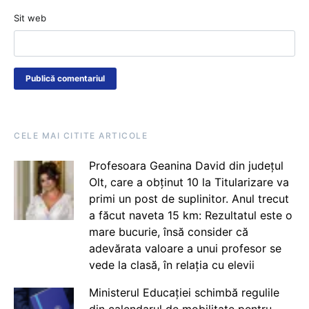
Sit web
CELE MAI CITITE ARTICOLE
Profesoara Geanina David din județul
Olt, care a obținut 10 la Titularizare va
primi un post de suplinitor. Anul trecut
a făcut naveta 15 km: Rezultatul este o
mare bucurie, însă consider că
adevărata valoare a unui profesor se
vede la clasă, în relația cu elevii
Ministerul Educației schimbă regulile
din calendarul de mobilitate pentru