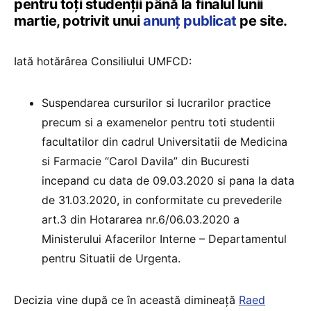
pentru toţi studenţii până la finalul lunii
martie, potrivit unui
anunţ publicat
pe site.
Iată hotărârea Consiliului UMFCD:
Suspendarea cursurilor si lucrarilor practice
precum si a examenelor pentru toti studentii
facultatilor din cadrul Universitatii de Medicina
si Farmacie “Carol Davila” din Bucuresti
incepand cu data de 09.03.2020 si pana la data
de 31.03.2020, in conformitate cu prevederile
art.3 din Hotararea nr.6/06.03.2020 a
Ministerului Afacerilor Interne – Departamentul
pentru Situatii de Urgenta.
Decizia vine după ce în această dimineaţă
Raed