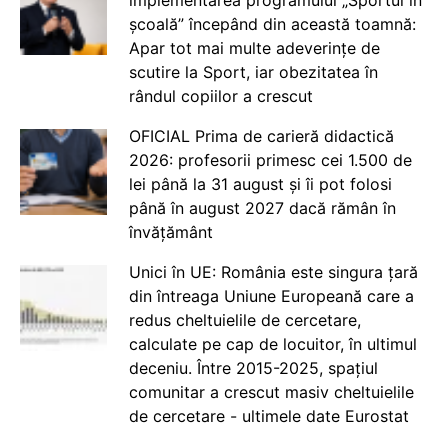
școală” începând din această toamnă:
Apar tot mai multe adeverințe de
scutire la Sport, iar obezitatea în
rândul copiilor a crescut
OFICIAL Prima de carieră didactică
2026: profesorii primesc cei 1.500 de
lei până la 31 august și îi pot folosi
până în august 2027 dacă rămân în
învățământ
Unici în UE: România este singura țară
din întreaga Uniune Europeană care a
redus cheltuielile de cercetare,
calculate pe cap de locuitor, în ultimul
deceniu. Între 2015-2025, spațiul
comunitar a crescut masiv cheltuielile
de cercetare - ultimele date Eurostat