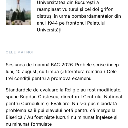
Universitatea din București a
reamplasat vulturul și cei doi grifoni
distruși în urma bombardamentelor din
anul 1944 pe frontonul Palatului
Universității
CELE MAI NOI
Sesiunea de toamnă BAC 2026. Probele scrise încep
luni, 10 august, cu Limba și literatura română / Cele
trei condiții pentru a promova examenul
Standardele de evaluare la Religie au fost modificate,
spune Bogdan Cristescu, directorul Centrului Național
pentru Curriculum și Evaluare: Nu s-a pus niciodată
problema să îi pui elevului notă pentru că merge la
Biserică / Au fost niște lucruri nu minunat înțelese și
nu minunat formulate