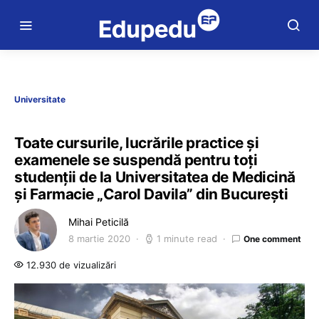
Universitate
Toate cursurile, lucrările practice şi
examenele se suspendă pentru toţi
studenţii de la Universitatea de Medicină
şi Farmacie „Carol Davila” din Bucureşti
Mihai Peticilă
8 martie 2020
1 minute read
One comment
12.930 de vizualizări