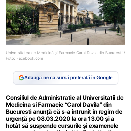
Universitatea de Medicină și Farmacie Carol Davila din București /
Foto: Facebook.com
Adaugă-ne ca sursă preferată în Google
Consiliul de Administratie al Universitatii de
Medicina si Farmacie “Carol Davila” din
Bucuresti anunţă că s-a întrunit in regim de
urgenţă pe 08.03.2020 la ora 13.00 şi a
hotât să suspende cursurile şi examenele