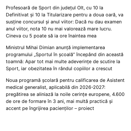
Profesoară de Sport din județul Olt, cu 10 la
Definitivat și 10 la Titularizare pentru a doua oară, va
susține concursul și anul viitor: Dacă nu dau examen
anul viitor, nota 10 nu mai valorează mare lucru.
Cineva cu 5 poate să ia ore înaintea mea
Ministrul Mihai Dimian anunță implementarea
programului „Sportul în școală” începând din această
toamnă: Apar tot mai multe adeverințe de scutire la
Sport, iar obezitatea în rândul copiilor a crescut
Noua programă școlară pentru calificarea de Asistent
medical generalist, aplicabilă din 2026-2027:
pregătirea se aliniază la noile cerințe europene, 4.600
de ore de formare în 3 ani, mai multă practică și
accent pe îngrijirea pacienților – proiect