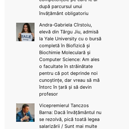
după parcursul unui
învățământ obligatoriu
Andra-Gabriela Cîrstoiu,
elevă din Târgu Jiu, admisă
la Yale University cu o bursă
completă în Biofizică și
Biochimie Moleculară și
Computer Science: Am ales
o facultate în străinătate
pentru că pot deprinde noi
cunoștințe, dar vreau să mă
întorc în țară și să devin
profesor
Vicepremierul Tanczos
Barna: Dacă învățământul nu
se rezolvă, pică toată legea
salarizării / Sunt mai multe