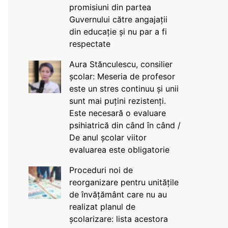
promisiuni din partea
Guvernului către angajații
din educație și nu par a fi
respectate
Aura Stănculescu, consilier
școlar: Meseria de profesor
este un stres continuu și unii
sunt mai puțini rezistenți.
Este necesară o evaluare
psihiatrică din când în când /
De anul școlar viitor
evaluarea este obligatorie
Proceduri noi de
reorganizare pentru unitățile
de învățământ care nu au
realizat planul de
școlarizare: lista acestora