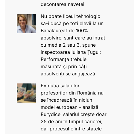
decontarea navetei
Nu poate liceul tehnologic
să-i ducă pe toți elevii la un
Bacalaureat de 100%
absolvire, sunt care au intrat
cu media 2 sau 3, spune
inspectoarea Iuliana Țugui:
Performanța trebuie
măsurată și prin câți
absolvenți se angajează
Evoluția salariilor
profesorilor din România nu
se încadrează în niciun
model european - analiză
Eurydice: salariul crește doar
25 de ani în timpul carierei,
dar procesul e între statele