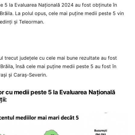
e 5 la Evaluarea Națională 2024 au fost obținute în
 Brăila. La polul opus, cele mai puține medii peste 5 vin
edinți și Teleorman.
l trecut județele cu cele mai bune rezultate au fost
i Brăila, însă cele mai puține medii peste 5 au fost în
rași și Caraș-Severin.
r cu medii peste 5 la Evaluarea Națională
ii: