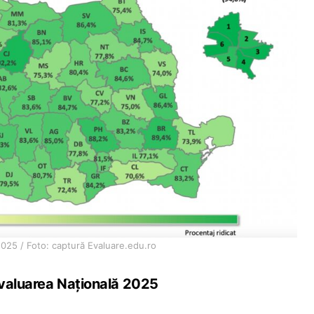
2025 / Foto: captură Evaluare.edu.ro
 Evaluarea Națională 2025