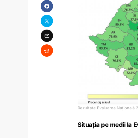
Rezultate Evaluarea Națională 
Situația pe medii la