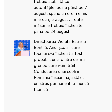
trebuie stabilită cu
autoritățile locale până pe 7
august, spune un ordin emis
miercuri, 5 august / Toate
măsurile trebuie încheiate
până pe 24 august
Directoarea Violeta Estrella
Bontilă: Anul școlar care
tocmai s-a încheiat a fost,
probabil, unul dintre cei mai
grei pe care i-am trăit.
Conducerea unei școli în
România înseamnă, astăzi,
un stres permanent, o muncă
titanică