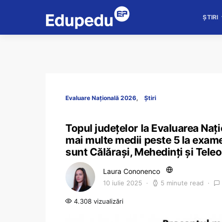
ȘTIRI
Evaluare Națională 2026
Știri
Topul județelor la Evaluarea Nați
mai multe medii peste 5 la examen
sunt Călărași, Mehedinți și Tel
Laura Cononenco
10 iulie 2025
5 minute read
4.308 vizualizări