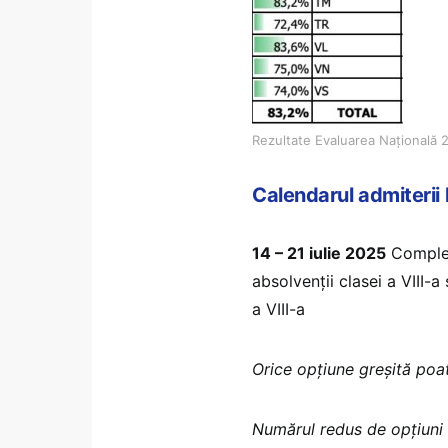
Rezultate Evaluarea Națională 
Calendarul admiterii 
14 – 21 iulie 2025
Completa
absolvenții clasei a VIII-a 
a VIII-a
Orice opțiune greșită poa
Numărul redus de opțiuni