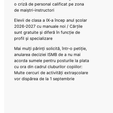
o criză de personal calificat pe zona
de maiștri-instructori
Elevii de clasa a IX-a încep anul școlar
2026-2027 cu manuale noi / Cărțile
sunt gratuite și diferă în funcție de
profil și specializare
Mai mulți părinți solicită, într-o petiție,
anularea deciziei ISMB de a nu mai
acorda sumele pentru posturile la plata
cu ora din cadrul cluburilor copiilor:
Multe cercuri de activități extrașcolare
vor dispărea de la 1 septembrie