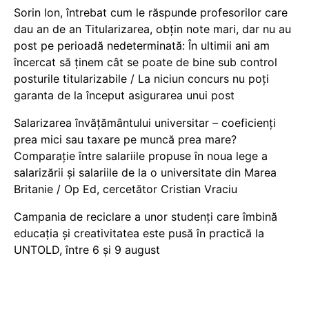
Sorin Ion, întrebat cum le răspunde profesorilor care
dau an de an Titularizarea, obțin note mari, dar nu au
post pe perioadă nedeterminată: În ultimii ani am
încercat să ținem cât se poate de bine sub control
posturile titularizabile / La niciun concurs nu poți
garanta de la început asigurarea unui post
Salarizarea învățământului universitar – coeficienți
prea mici sau taxare pe muncă prea mare?
Comparație între salariile propuse în noua lege a
salarizării și salariile de la o universitate din Marea
Britanie / Op Ed, cercetător Cristian Vraciu
Campania de reciclare a unor studenți care îmbină
educația și creativitatea este pusă în practică la
UNTOLD, între 6 și 9 august