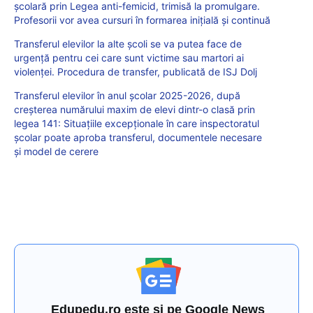
școlară prin Legea anti-femicid, trimisă la promulgare.
Profesorii vor avea cursuri în formarea inițială și continuă
Transferul elevilor la alte școli se va putea face de
urgență pentru cei care sunt victime sau martori ai
violenței. Procedura de transfer, publicată de ISJ Dolj
Transferul elevilor în anul școlar 2025-2026, după
creșterea numărului maxim de elevi dintr-o clasă prin
legea 141: Situațiile excepționale în care inspectoratul
școlar poate aproba transferul, documentele necesare
și model de cerere
Edupedu.ro este și pe Google News