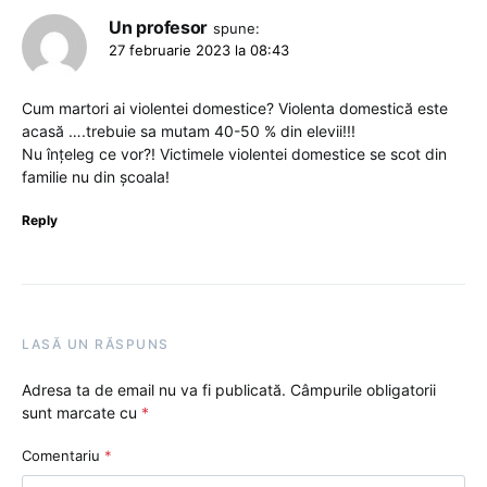
Un profesor
spune:
27 februarie 2023 la 08:43
Cum martori ai violentei domestice? Violenta domestică este
acasă ….trebuie sa mutam 40-50 % din elevii!!!
Nu înțeleg ce vor?! Victimele violentei domestice se scot din
familie nu din școala!
Reply
LASĂ UN RĂSPUNS
Adresa ta de email nu va fi publicată.
Câmpurile obligatorii
sunt marcate cu
*
Comentariu
*