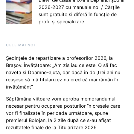
2026-2027 cu manuale noi / Cărțile
sunt gratuite și diferă în funcție de
profil și specializare
CELE MAI NOI
Ședințele de repartizare a profesorilor 2026, la
Brașov. Învățătoare: „Am zis iau ce este. O să fac
naveta și Doamne-ajută, dar dacă în doi,trei ani nu
reușesc să mă titularizez nu cred că mai rămân în
învățământ”
Săptămâna viitoare vom aproba memorandumul
necesar pentru ocuparea posturilor în creșele care
vor fi finalizate în perioada următoare, spune
premierul Bolojan, la 2 zile după ce s-au afișat
rezultatele finale de la Titularizare 2026