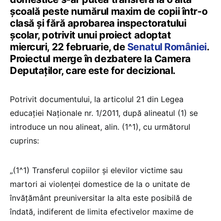
școală peste numărul maxim de copii într-o
clasă și fără aprobarea inspectoratului
școlar, potrivit unui proiect adoptat
miercuri, 22 februarie, de
Senatul României
.
Proiectul merge în dezbatere la Camera
Deputaților, care este for decizional.
Potrivit documentului, la articolul 21 din Legea
educației Naționale nr. 1/2011, după alineatul (1) se
introduce un nou alineat, alin. (1^1), cu următorul
cuprins:
„(1^1) Transferul copiilor și elevilor victime sau
martori ai violenței domestice de la o unitate de
învățământ preuniversitar la alta este posibilă de
îndată, indiferent de limita efectivelor maxime de