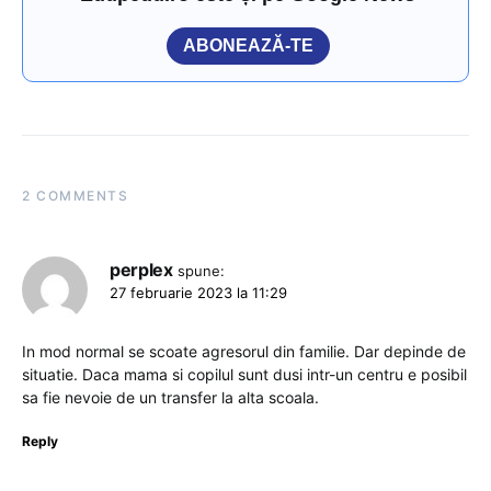
ABONEAZĂ-TE
2 COMMENTS
perplex
spune:
27 februarie 2023 la 11:29
In mod normal se scoate agresorul din familie. Dar depinde de
situatie. Daca mama si copilul sunt dusi intr-un centru e posibil
sa fie nevoie de un transfer la alta scoala.
Reply