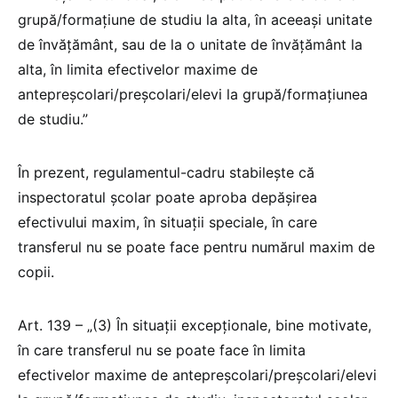
grupă/formațiune de studiu la alta, în aceeași unitate
de învățământ, sau de la o unitate de învățământ la
alta, în limita efectivelor maxime de
antepreșcolari/preșcolari/elevi la grupă/formațiunea
de studiu.”
În prezent, regulamentul-cadru stabilește că
inspectoratul școlar poate aproba depășirea
efectivului maxim, în situații speciale, în care
transferul nu se poate face pentru numărul maxim de
copii.
Art. 139 – „(3) În situații excepționale, bine motivate,
în care transferul nu se poate face în limita
efectivelor maxime de antepreșcolari/preșcolari/elevi