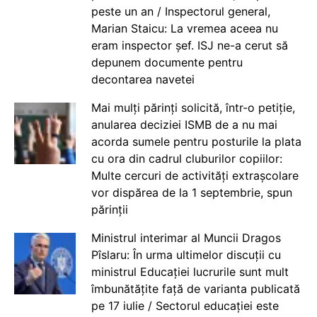
peste un an / Inspectorul general,
Marian Staicu: La vremea aceea nu
eram inspector șef. ISJ ne-a cerut să
depunem documente pentru
decontarea navetei
Mai mulți părinți solicită, într-o petiție,
anularea deciziei ISMB de a nu mai
acorda sumele pentru posturile la plata
cu ora din cadrul cluburilor copiilor:
Multe cercuri de activități extrașcolare
vor dispărea de la 1 septembrie, spun
părinții
Ministrul interimar al Muncii Dragos
Pîslaru: În urma ultimelor discuții cu
ministrul Educației lucrurile sunt mult
îmbunătățite față de varianta publicată
pe 17 iulie / Sectorul educației este