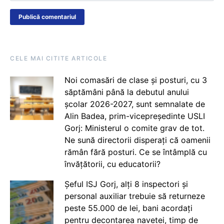
CELE MAI CITITE ARTICOLE
Noi comasări de clase și posturi, cu 3
săptămâni până la debutul anului
școlar 2026-2027, sunt semnalate de
Alin Badea, prim-vicepreședinte USLI
Gorj: Ministerul o comite grav de tot.
Ne sună directorii disperați că oamenii
rămân fără posturi. Ce se întâmplă cu
învățătorii, cu educatorii?
Șeful ISJ Gorj, alți 8 inspectori și
personal auxiliar trebuie să returneze
peste 55.000 de lei, bani acordați
pentru decontarea navetei, timp de