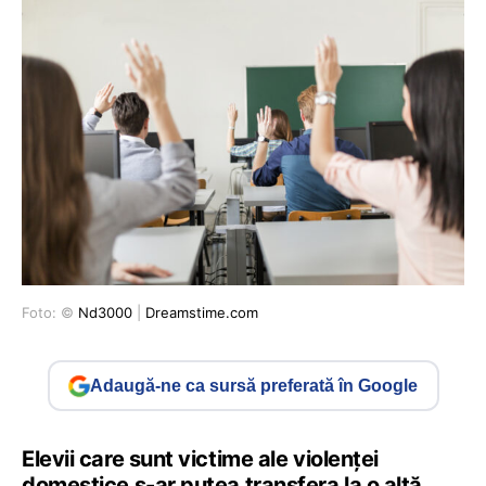
Foto: ©
Nd3000
|
Dreamstime.com
Adaugă-ne ca sursă preferată în Google
Elevii care sunt victime ale violenței
domestice s-ar putea transfera la o altă