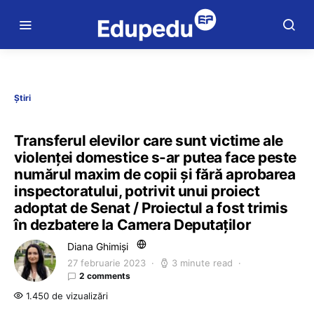
Știri
Transferul elevilor care sunt victime ale
violenței domestice s-ar putea face peste
numărul maxim de copii și fără aprobarea
inspectoratului, potrivit unui proiect
adoptat de Senat / Proiectul a fost trimis
în dezbatere la Camera Deputaților
Diana Ghimiși
27 februarie 2023
3 minute read
2 comments
1.450 de vizualizări