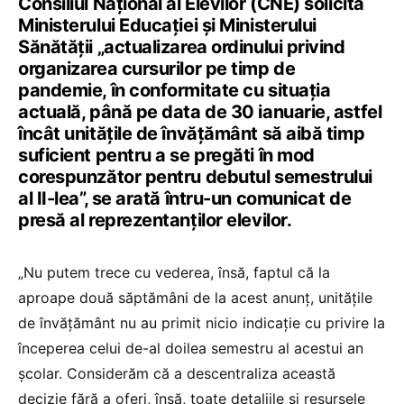
Consiliul Național al Elevilor (CNE) solicită
Ministerului Educației și Ministerului
Sănătății „actualizarea ordinului privind
organizarea cursurilor pe timp de
pandemie, în conformitate cu situația
actuală, până pe data de 30 ianuarie, astfel
încât unitățile de învățământ să aibă timp
suficient pentru a se pregăti în mod
corespunzător pentru debutul semestrului
al II-lea”, se arată întru-un comunicat de
presă al reprezentanților elevilor.
„Nu putem trece cu vederea, însă, faptul că la
aproape două săptămâni de la acest anunț, unitățile
de învățământ nu au primit nicio indicație cu privire la
începerea celui de-al doilea semestru al acestui an
școlar. Considerăm că a descentraliza această
decizie fără a oferi, însă, toate detaliile și resursele