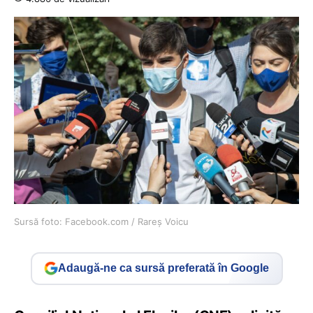
Sursă foto: Facebook.com / Rareș Voicu
Adaugă-ne ca sursă preferată în Google