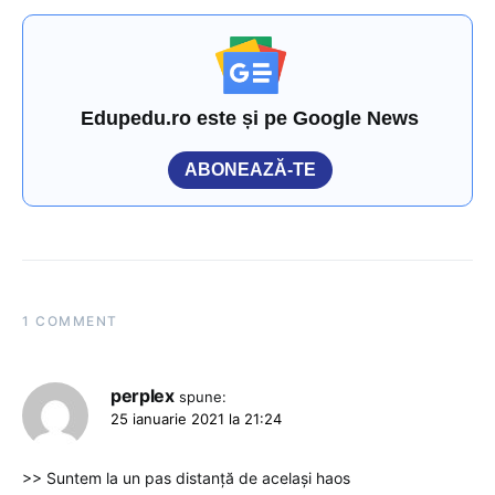
Edupedu.ro este și pe Google News
ABONEAZĂ-TE
1 COMMENT
perplex
spune:
25 ianuarie 2021 la 21:24
>> Suntem la un pas distanță de același haos