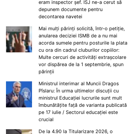
eram inspector șef. ISJ ne-a cerut să
depunem documente pentru
decontarea navetei
Mai mulți părinți solicită, într-o petiție,
anularea deciziei ISMB de a nu mai
acorda sumele pentru posturile la plata
cu ora din cadrul cluburilor copiilor:
Multe cercuri de activități extrașcolare
vor dispărea de la 1 septembrie, spun
părinții
Ministrul interimar al Muncii Dragos
Pîslaru: În urma ultimelor discuții cu
ministrul Educației lucrurile sunt mult
îmbunătățite față de varianta publicată
pe 17 iulie / Sectorul educației este
crucial
De la 4.90 la Titularizare 2026, o