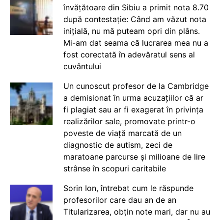
învățătoare din Sibiu a primit nota 8.70
după contestație: Când am văzut nota
inițială, nu mă puteam opri din plâns.
Mi-am dat seama că lucrarea mea nu a
fost corectată în adevăratul sens al
cuvântului
Un cunoscut profesor de la Cambridge
a demisionat în urma acuzațiilor că ar
fi plagiat sau ar fi exagerat în privința
realizărilor sale, promovate printr-o
poveste de viață marcată de un
diagnostic de autism, zeci de
maratoane parcurse și milioane de lire
strânse în scopuri caritabile
Sorin Ion, întrebat cum le răspunde
profesorilor care dau an de an
Titularizarea, obțin note mari, dar nu au