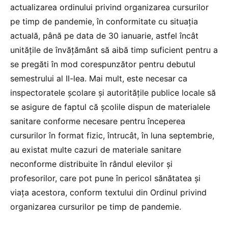
actualizarea ordinului privind organizarea cursurilor
pe timp de pandemie, în conformitate cu situația
actuală, până pe data de 30 ianuarie, astfel încât
unitățile de învățământ să aibă timp suficient pentru a
se pregăti în mod corespunzător pentru debutul
semestrului al II-lea. Mai mult, este necesar ca
inspectoratele școlare și autoritățile publice locale să
se asigure de faptul că școlile dispun de materialele
sanitare conforme necesare pentru începerea
cursurilor în format fizic, întrucât, în luna septembrie,
au existat multe cazuri de materiale sanitare
neconforme distribuite în rândul elevilor și
profesorilor, care pot pune în pericol sănătatea și
viața acestora, conform textului din Ordinul privind
organizarea cursurilor pe timp de pandemie.