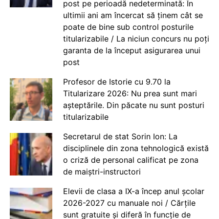
post pe perioadă nedeterminată: În
ultimii ani am încercat să ținem cât se
poate de bine sub control posturile
titularizabile / La niciun concurs nu poți
garanta de la început asigurarea unui
post
Profesor de Istorie cu 9.70 la
Titularizare 2026: Nu prea sunt mari
așteptările. Din păcate nu sunt posturi
titularizabile
Secretarul de stat Sorin Ion: La
disciplinele din zona tehnologică există
o criză de personal calificat pe zona
de maiștri-instructori
Elevii de clasa a IX-a încep anul școlar
2026-2027 cu manuale noi / Cărțile
sunt gratuite și diferă în funcție de