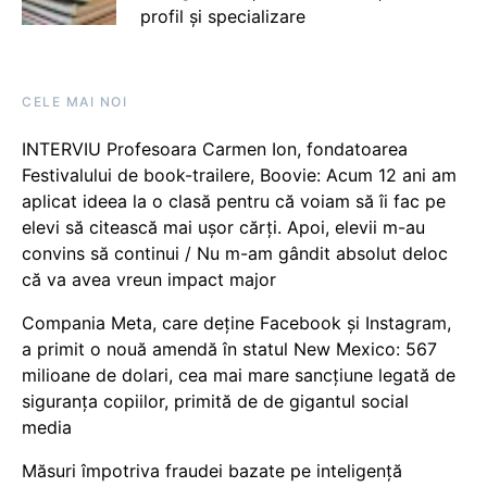
profil și specializare
CELE MAI NOI
INTERVIU Profesoara Carmen Ion, fondatoarea
Festivalului de book-trailere, Boovie: Acum 12 ani am
aplicat ideea la o clasă pentru că voiam să îi fac pe
elevi să citească mai ușor cărți. Apoi, elevii m-au
convins să continui / Nu m-am gândit absolut deloc
că va avea vreun impact major
Compania Meta, care deține Facebook și Instagram,
a primit o nouă amendă în statul New Mexico: 567
milioane de dolari, cea mai mare sancțiune legată de
siguranța copiilor, primită de de gigantul social
media
Măsuri împotriva fraudei bazate pe inteligență