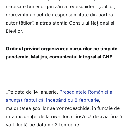
necesare bunei organizări a redeschiderii școlilor,
reprezintă un act de iresponsabilitate din partea
autorităților”, a atras atenția Consiului Național al
Elevilor.
Ordinul privind organizarea cursurilor pe timp de
pandemie. Mai jos, comunicatul integral al CNE:
„Pe data de 14 ianuarie,
Președintele României a
anunțat faptul că, începând cu 8 februarie
,
majoritatea școlilor se vor redeschide, în funcție de
rata incidenței de la nivel local, însă că decizia finală
va fi luată pe data de 2 februarie.