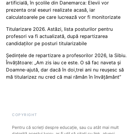
artificială, în școlile din Danemarca: Elevii vor
prezenta oral eseuri realizate acasă, iar
calculatoarele pe care lucrează vor fi monitorizate
Titularizare 2026. Astăzi, lista posturilor pentru
profesori va fi actualizată, după repartizarea
candidaților pe posturi titularizabile
Ședințele de repartizare a profesorilor 2026, la Sibiu.
Învățătoare: „Am zis iau ce este. O să fac naveta și
Doamne-ajută, dar dacă în doi,trei ani nu reușesc să
mă titularizez nu cred că mai rămân în învățământ”
COPYRIGHT
Pentru că scrieți despre educație, sau cu atât mai mult
datorită acestui lucru, ar fi util să citați cu link, atunci