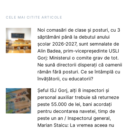
CELE MAI CITITE ARTICOLE
Noi comasări de clase și posturi, cu 3
săptămâni până la debutul anului
școlar 2026-2027, sunt semnalate de
Alin Badea, prim-vicepreședinte USLI
Gorj: Ministerul o comite grav de tot.
Ne sună directorii disperați că oamenii
rămân fără posturi. Ce se întâmplă cu
învățătorii, cu educatorii?
Șeful ISJ Gorj, alți 8 inspectori și
personal auxiliar trebuie să returneze
peste 55.000 de lei, bani acordați
pentru decontarea navetei, timp de
peste un an / Inspectorul general,
Marian Staicu: La vremea aceea nu