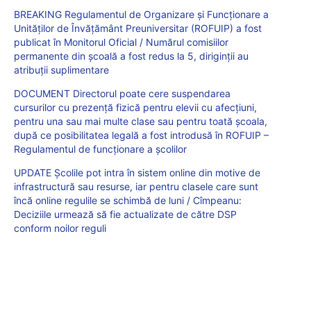
BREAKING Regulamentul de Organizare și Funcționare a
Unităților de Învățământ Preuniversitar (ROFUIP) a fost
publicat în Monitorul Oficial / Numărul comisiilor
permanente din școală a fost redus la 5, diriginții au
atribuții suplimentare
DOCUMENT Directorul poate cere suspendarea
cursurilor cu prezență fizică pentru elevii cu afecțiuni,
pentru una sau mai multe clase sau pentru toată școala,
după ce posibilitatea legală a fost introdusă în ROFUIP –
Regulamentul de funcționare a școlilor
UPDATE Școlile pot intra în sistem online din motive de
infrastructură sau resurse, iar pentru clasele care sunt
încă online regulile se schimbă de luni / Cîmpeanu:
Deciziile urmează să fie actualizate de către DSP
conform noilor reguli