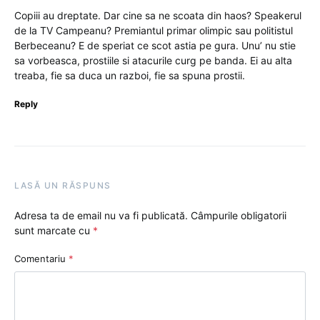
Copiii au dreptate. Dar cine sa ne scoata din haos? Speakerul
de la TV Campeanu? Premiantul primar olimpic sau politistul
Berbeceanu? E de speriat ce scot astia pe gura. Unu’ nu stie
sa vorbeasca, prostiile si atacurile curg pe banda. Ei au alta
treaba, fie sa duca un razboi, fie sa spuna prostii.
Reply
LASĂ UN RĂSPUNS
Adresa ta de email nu va fi publicată.
Câmpurile obligatorii
sunt marcate cu
*
Comentariu
*