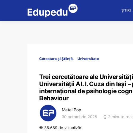
ȘTIRI
Cercetare și Știință
Universitate
Trei cercetătoare ale Universităț
Universității Al. I. Cuza din Iași 
internațional de psihologie cogni
Behaviour
Matei Pop
30 octombrie 2025
2 minute rea
36.689 de vizualizări