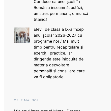
Conducerea unei școli în
România înseamnă, astăzi,
un stres permanent, o muncă
titanică
Elevii de clasa a IX-a încep
anul școlar 2026-2027 cu
programe noi / Mai mult
timp pentru recapitulare și
exerciții practice, iar
dirigenția este înlocuită de
materia dezvoltare
personală și consiliere care
va fi obligatorie
CELE MAI NOI