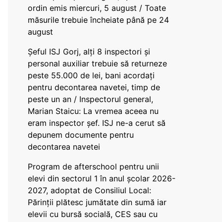
ordin emis miercuri, 5 august / Toate
măsurile trebuie încheiate până pe 24
august
Șeful ISJ Gorj, alți 8 inspectori și
personal auxiliar trebuie să returneze
peste 55.000 de lei, bani acordați
pentru decontarea navetei, timp de
peste un an / Inspectorul general,
Marian Staicu: La vremea aceea nu
eram inspector șef. ISJ ne-a cerut să
depunem documente pentru
decontarea navetei
Program de afterschool pentru unii
elevi din sectorul 1 în anul școlar 2026-
2027, adoptat de Consiliul Local:
Părinții plătesc jumătate din sumă iar
elevii cu bursă socială, CES sau cu