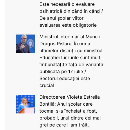
Este necesară o evaluare
psihiatrică din când în când /
De anul școlar viitor
evaluarea este obligatorie
Ministrul interimar al Muncii
Dragos Pîslaru: În urma
ultimelor discuții cu ministrul
Educației lucrurile sunt mult
îmbunătățite față de varianta
publicată pe 17 iulie /
Sectorul educației este
crucial
Directoarea Violeta Estrella
Bontilă: Anul școlar care
tocmai s-a încheiat a fost,
probabil, unul dintre cei mai
grei pe care i-am trăit.