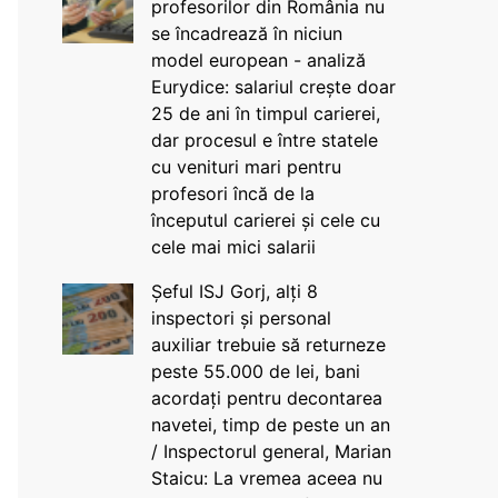
profesorilor din România nu
se încadrează în niciun
model european - analiză
Eurydice: salariul crește doar
25 de ani în timpul carierei,
dar procesul e între statele
cu venituri mari pentru
profesori încă de la
începutul carierei și cele cu
cele mai mici salarii
Șeful ISJ Gorj, alți 8
inspectori și personal
auxiliar trebuie să returneze
peste 55.000 de lei, bani
acordați pentru decontarea
navetei, timp de peste un an
/ Inspectorul general, Marian
Staicu: La vremea aceea nu