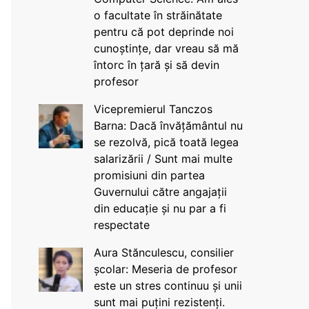
o facultate în străinătate
pentru că pot deprinde noi
cunoștințe, dar vreau să mă
întorc în țară și să devin
profesor
Vicepremierul Tanczos
Barna: Dacă învățământul nu
se rezolvă, pică toată legea
salarizării / Sunt mai multe
promisiuni din partea
Guvernului către angajații
din educație și nu par a fi
respectate
Aura Stănculescu, consilier
școlar: Meseria de profesor
este un stres continuu și unii
sunt mai puțini rezistenți.