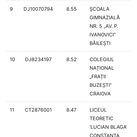
9
DJ10070794
8.55
ȘCOALA
GIMNAZIALĂ
NR. 5 „AV. P.
IVANOVICI”
BĂILEȘTI
10
DJ8234197
8.52
COLEGIUL
NAȚIONAL
„FRAȚII
BUZEȘTI”
CRAIOVA
11
CT2876001
8.47
LICEUL
TEORETIC
’LUCIAN BLAGA’
CONSTANŢA