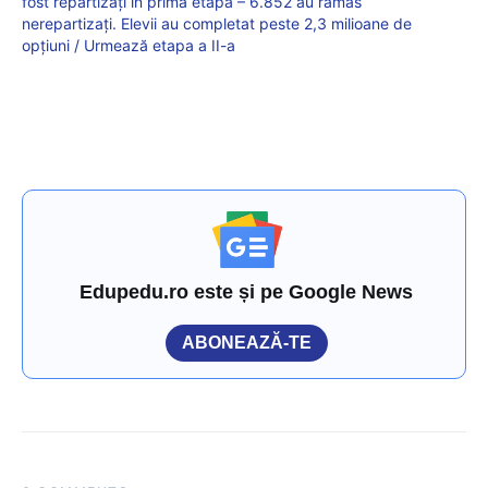
fost repartizați în prima etapă – 6.852 au rămas
nerepartizați. Elevii au completat peste 2,3 milioane de
opțiuni / Urmează etapa a II-a
Edupedu.ro este și pe Google News
ABONEAZĂ-TE