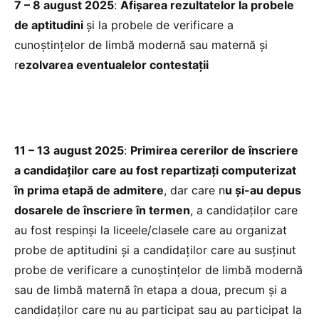
7 – 8 august 2025
:
Afișarea rezultatelor la probele
de aptitudini
și la probele de verificare a
cunoștințelor de limbă modernă sau maternă și
r
ezolvarea eventualelor contestații
11 – 13 august 2025
:
Primirea cererilor de înscriere
a candidaților care au fost repartizați computerizat
în prima etapă de admitere
, dar care n
u și-au depus
dosarele de înscriere în termen
, a candidaților care
au fost respinși la liceele/clasele care au organizat
probe de aptitudini și a candidaților care au susținut
probe de verificare a cunoștințelor de limbă modernă
sau de limbă maternă în etapa a doua, precum și a
candidaților care nu au participat sau au participat la