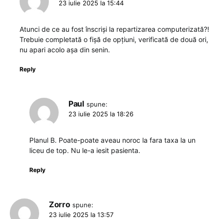
23 iulie 2025 la 15:44
Atunci de ce au fost înscriși la repartizarea computerizată?!
Trebuie completată o fișă de opțiuni, verificată de două ori,
nu apari acolo așa din senin.
Reply
Paul
spune:
23 iulie 2025 la 18:26
Planul B. Poate-poate aveau noroc la fara taxa la un
liceu de top. Nu le-a iesit pasienta.
Reply
Zorro
spune:
23 iulie 2025 la 13:57