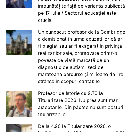
îmbunătățite față de varianta publicată
pe 17 iulie / Sectorul educației este
crucial
Un cunoscut profesor de la Cambridge
a demisionat în urma acuzațiilor că ar
fi plagiat sau ar fi exagerat în privința
realizărilor sale, promovate printr-o
poveste de viață marcată de un
diagnostic de autism, zeci de
maratoane parcurse și milioane de lire
strânse în scopuri caritabile
Profesor de Istorie cu 9.70 la
Titularizare 2026: Nu prea sunt mari
așteptările. Din păcate nu sunt posturi
titularizabile
De la 4.90 la Titularizare 2026, o