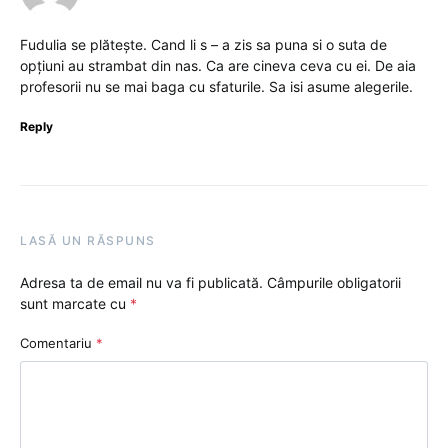
Fudulia se plătește. Cand li s – a zis sa puna si o suta de
opțiuni au strambat din nas. Ca are cineva ceva cu ei. De aia
profesorii nu se mai baga cu sfaturile. Sa isi asume alegerile.
Reply
LASĂ UN RĂSPUNS
Adresa ta de email nu va fi publicată.
Câmpurile obligatorii
sunt marcate cu
*
Comentariu
*