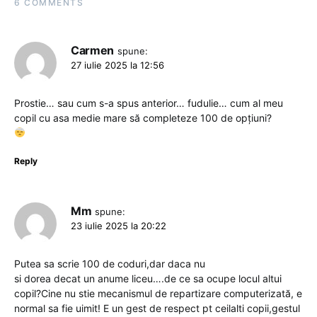
6 COMMENTS
Carmen
spune:
27 iulie 2025 la 12:56
Prostie… sau cum s-a spus anterior… fudulie… cum al meu
copil cu asa medie mare să completeze 100 de opțiuni?
Reply
Mm
spune:
23 iulie 2025 la 20:22
Putea sa scrie 100 de coduri,dar daca nu
si dorea decat un anume liceu….de ce sa ocupe locul altui
copil?Cine nu stie mecanismul de repartizare computerizată, e
normal sa fie uimit! E un gest de respect pt ceilalti copii,gestul