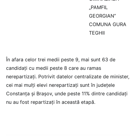
„PAMFIL
GEORGIAN”
COMUNA GURA
TEGHII
În afara celor trei medii peste 9, mai sunt 63 de
candidați cu medii peste 8 care au ramas
nerepartizați. Potrivit datelor centralizate de minister,
cei mai mulți elevi nerepartizați sunt în județele
Constanța și Brașov, unde peste 11% dintre candidați
nu au fost repartizați în această etapă.