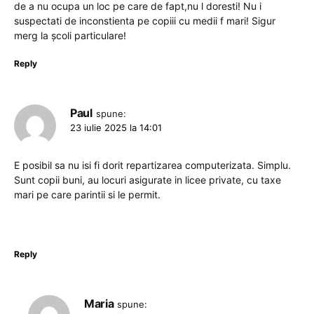
de a nu ocupa un loc pe care de fapt,nu l doresti! Nu i
suspectati de inconstienta pe copiii cu medii f mari! Sigur
merg la școli particulare!
Reply
Paul
spune:
23 iulie 2025 la 14:01
E posibil sa nu isi fi dorit repartizarea computerizata. Simplu.
Sunt copii buni, au locuri asigurate in licee private, cu taxe
mari pe care parintii si le permit.
Reply
Maria
spune: