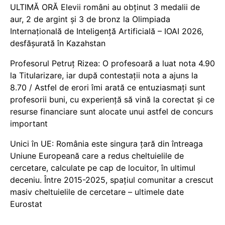
ULTIMĂ ORĂ Elevii români au obținut 3 medalii de
aur, 2 de argint și 3 de bronz la Olimpiada
Internațională de Inteligență Artificială – IOAI 2026,
desfășurată în Kazahstan
Profesorul Petruț Rizea: O profesoară a luat nota 4.90
la Titularizare, iar după contestații nota a ajuns la
8.70 / Astfel de erori îmi arată ce entuziasmați sunt
profesorii buni, cu experiență să vină la corectat și ce
resurse financiare sunt alocate unui astfel de concurs
important
Unici în UE: România este singura țară din întreaga
Uniune Europeană care a redus cheltuielile de
cercetare, calculate pe cap de locuitor, în ultimul
deceniu. Între 2015-2025, spațiul comunitar a crescut
masiv cheltuielile de cercetare – ultimele date
Eurostat