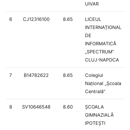
UIVAR
6
CJ12316100
8.65
LICEUL
INTERNAȚIONAL
DE
INFORMATICĂ
„SPECTRUM”
CLUJ-NAPOCA
7
B14782622
8.65
Colegiul
Național „Școala
Centrală”
8
SV10646548
8.60
ȘCOALA
GIMNAZIALĂ
IPOTEȘTI