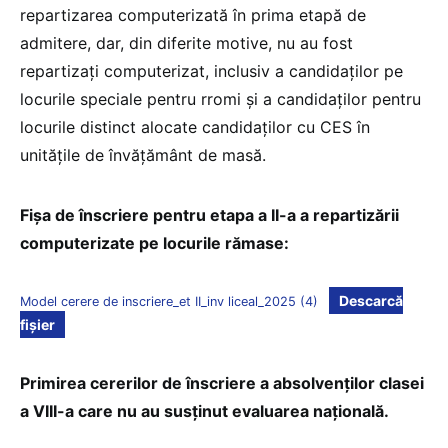
repartizarea computerizată în prima etapă de
admitere, dar, din diferite motive, nu au fost
repartizați computerizat, inclusiv a candidaților pe
locurile speciale pentru rromi și a candidaților pentru
locurile distinct alocate candidaților cu CES în
unitățile de învățământ de masă.
Fișa de înscriere pentru etapa a II-a a repartizării
computerizate pe locurile rămase:
Descarcă
Model cerere de inscriere_et II_inv liceal_2025 (4)
fișier
Primirea cererilor de înscriere a absolvenților clasei
a VIII-a care nu au susținut evaluarea națională.