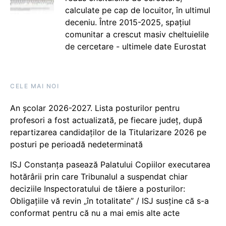
calculate pe cap de locuitor, în ultimul
deceniu. Între 2015-2025, spațiul
comunitar a crescut masiv cheltuielile
de cercetare - ultimele date Eurostat
CELE MAI NOI
An școlar 2026-2027. Lista posturilor pentru
profesori a fost actualizată, pe fiecare județ, după
repartizarea candidaților de la Titularizare 2026 pe
posturi pe perioadă nedeterminată
ISJ Constanța pasează Palatului Copiilor executarea
hotărârii prin care Tribunalul a suspendat chiar
deciziile Inspectoratului de tăiere a posturilor:
Obligațiile vă revin „în totalitate” / ISJ susține că s-a
conformat pentru că nu a mai emis alte acte