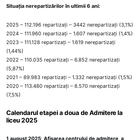
Situația nerepartizărilor în ultimii 6 ani:
2025 – 112.196 repartizați – 3442 nerepartizați (3,1%)
2024 – 111.960 repartizați – 1.607 nerepartizați (1,4%)
2023 – 111.128 repartizați – 1.619 nerepartizați
(1,44%)
2022 – 110.035 repartizați – 6.852 nerepartizați
(5,87%)
2021 – 89.983 repartizați – 1.332 nerepartizați (1,5%)
2020 – 113.480 repartizați – 8.570 nerepartizați
(7,5%)
Calendarul etapei a doua de Admitere la
liceu 2025
1 august 2025
:
Afișarea centrului de admitere, a