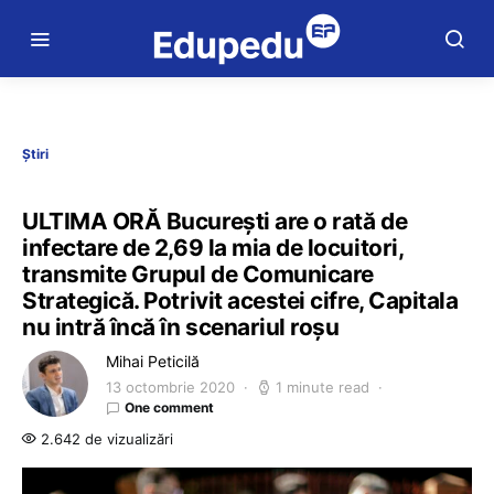
Știri
ULTIMA ORĂ București are o rată de
infectare de 2,69 la mia de locuitori,
transmite Grupul de Comunicare
Strategică. Potrivit acestei cifre, Capitala
nu intră încă în scenariul roșu
Mihai Peticilă
13 octombrie 2020
1 minute read
One comment
2.642 de vizualizări