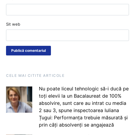
Sit web
CELE MAI CITITE ARTICOLE
Nu poate liceul tehnologic să-i ducă pe
toți elevii la un Bacalaureat de 100%
absolvire, sunt care au intrat cu media
2 sau 3, spune inspectoarea Iuliana
Țugui: Performanța trebuie măsurată și
prin câți absolvenți se angajează