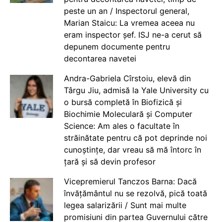
peste un an / Inspectorul general,
Marian Staicu: La vremea aceea nu
eram inspector șef. ISJ ne-a cerut să
depunem documente pentru
decontarea navetei
Andra-Gabriela Cîrstoiu, elevă din
Târgu Jiu, admisă la Yale University cu
o bursă completă în Biofizică și
Biochimie Moleculară și Computer
Science: Am ales o facultate în
străinătate pentru că pot deprinde noi
cunoștințe, dar vreau să mă întorc în
țară și să devin profesor
Vicepremierul Tanczos Barna: Dacă
învățământul nu se rezolvă, pică toată
legea salarizării / Sunt mai multe
promisiuni din partea Guvernului către