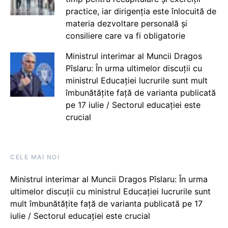
practice, iar dirigenția este înlocuită de
materia dezvoltare personală și
consiliere care va fi obligatorie
Ministrul interimar al Muncii Dragos
Pîslaru: În urma ultimelor discuții cu
ministrul Educației lucrurile sunt mult
îmbunătățite față de varianta publicată
pe 17 iulie / Sectorul educației este
crucial
CELE MAI NOI
Ministrul interimar al Muncii Dragos Pîslaru: În urma
ultimelor discuții cu ministrul Educației lucrurile sunt
mult îmbunătățite față de varianta publicată pe 17
iulie / Sectorul educației este crucial