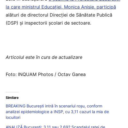
la care ministrul Educației, Monica Anisie, participă
alături de directorul Direcției de Sănătate Publică
(DSP) și inspectorii școlari de sectoare.
Articolul este în curs de actualizare
Foto: INQUAM Photos / Octav Ganea
Similare
BREAKING București intră în scenariul roșu, conform
analizei epidemiologice a INSP, cu 3,11 cazuri la mia de
locuitori
ANALIZĂ București: 3,11 sau 2,69? Scandalul ratei de