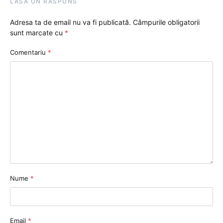
LASĂ UN RĂSPUNS
Adresa ta de email nu va fi publicată.
Câmpurile obligatorii
sunt marcate cu
*
Comentariu
*
Nume
*
Email
*