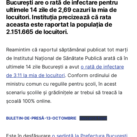
București are o rată de infectare pentru
ultimele 14 zile de 2,69 cazuri la mia de
locuitori. Instituția precizează că rata
aceasta este raportat la populația de
2.151.665 de locuitori.
Reamintim că raportul săptămânal publicat tot marți
de Institutul Național de Sănătate Publică arată că în
ultimele 14 zile București a avut
o rată de infectare
de 3,11 la mia de locuitori
. Conform ordinului de
ministru comun cu regulile pentru școli, în acest
scenariu școlile și grădinițele ar trebui să treacă la
școală 100% online.
BULETIN-DE-PRESĂ-13-OCTOMBRIE
Descarcă fișier
Este în desfășurare
o ședință la Prefectura București,