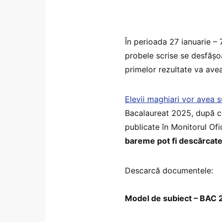
În perioada 27 ianuarie –
probele scrise se desfășoar
primelor rezultate va avea
Elevii maghiari vor avea 
Bacalaureat 2025, după c
publicate în Monitorul Of
bareme pot fi descărcate 
Descarcă documentele:
Model de subiect – BAC 2