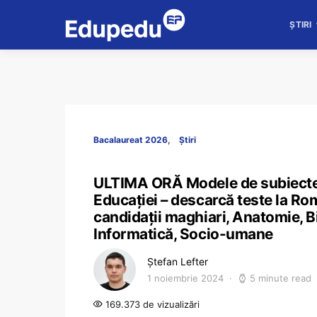
ȘTIRI
Bacalaureat 2026
Știri
ULTIMA ORĂ Modele de subiecte 
Educației – descarcă teste la R
candidații maghiari, Anatomie, Bi
Informatică, Socio-umane
Ștefan Lefter
1 noiembrie 2024
5 minute read
169.373 de vizualizări