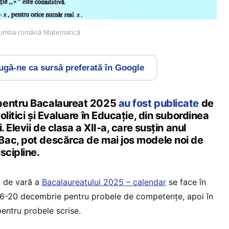
 Limba română Matematică
gă-ne ca sursă preferată în Google
pentru Bacalaureat 2025
au fost publicate
de
litici și Evaluare în Educație, din subordinea
. Elevii de clasa a XII-a, care susțin anul
ac, pot descărca de mai jos modele noi de
scipline.
a de vară a
Bacalaureatului 2025 – calendar
se face în
 16-20 decembrie pentru probele de competențe, apoi în
entru probele scrise.