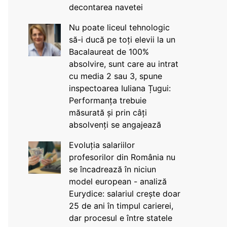
decontarea navetei
Nu poate liceul tehnologic
să-i ducă pe toți elevii la un
Bacalaureat de 100%
absolvire, sunt care au intrat
cu media 2 sau 3, spune
inspectoarea Iuliana Țugui:
Performanța trebuie
măsurată și prin câți
absolvenți se angajează
Evoluția salariilor
profesorilor din România nu
se încadrează în niciun
model european - analiză
Eurydice: salariul crește doar
25 de ani în timpul carierei,
dar procesul e între statele