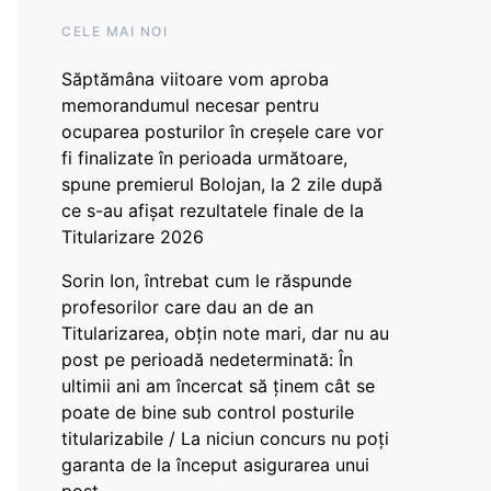
CELE MAI NOI
Săptămâna viitoare vom aproba
memorandumul necesar pentru
ocuparea posturilor în creșele care vor
fi finalizate în perioada următoare,
spune premierul Bolojan, la 2 zile după
ce s-au afișat rezultatele finale de la
Titularizare 2026
Sorin Ion, întrebat cum le răspunde
profesorilor care dau an de an
Titularizarea, obțin note mari, dar nu au
post pe perioadă nedeterminată: În
ultimii ani am încercat să ținem cât se
poate de bine sub control posturile
titularizabile / La niciun concurs nu poți
garanta de la început asigurarea unui