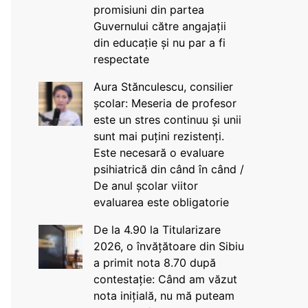
promisiuni din partea
Guvernului către angajații
din educație și nu par a fi
respectate
Aura Stănculescu, consilier
școlar: Meseria de profesor
este un stres continuu și unii
sunt mai puțini rezistenți.
Este necesară o evaluare
psihiatrică din când în când /
De anul școlar viitor
evaluarea este obligatorie
De la 4.90 la Titularizare
2026, o învățătoare din Sibiu
a primit nota 8.70 după
contestație: Când am văzut
nota inițială, nu mă puteam