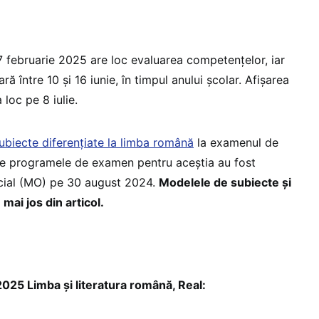
 7 februarie 2025 are loc evaluarea competențelor, iar
ă între 10 și 16 iunie, în timpul anului școlar. Afișarea
 loc pe 8 iulie.
subiecte diferențiate la limba română
la examenul de
e programele de examen pentru aceștia au fost
icial (MO) pe 30 august 2024.
Modelele de subiecte și
mai jos din articol.
025 Limba și literatura română, Real: