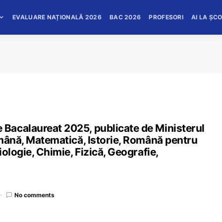
EVALUARE NAȚIONALĂ 2026
BAC 2026
PROFESORI
AI LA ȘC
Bacalaureat 2025, publicate de Ministerul
omână, Matematică, Istorie, Română pentru
ologie, Chimie, Fizică, Geografie,
No comments