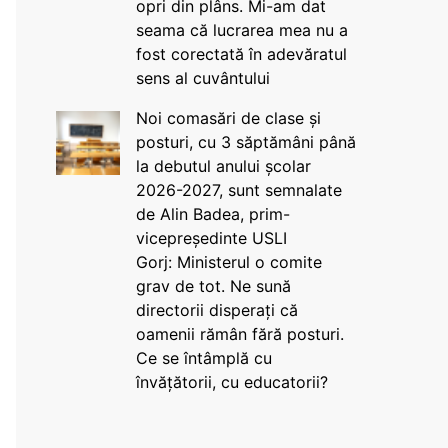
opri din plâns. Mi-am dat
seama că lucrarea mea nu a
fost corectată în adevăratul
sens al cuvântului
Noi comasări de clase și
posturi, cu 3 săptămâni până
la debutul anului școlar
2026-2027, sunt semnalate
de Alin Badea, prim-
vicepreședinte USLI
Gorj: Ministerul o comite
grav de tot. Ne sună
directorii disperați că
oamenii rămân fără posturi.
Ce se întâmplă cu
învățătorii, cu educatorii?