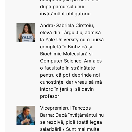
după parcursul unui
învățământ obligatoriu
Andra-Gabriela Cîrstoiu,
elevă din Târgu Jiu, admisă
la Yale University cu o bursă
completă în Biofizică și
Biochimie Moleculară și
Computer Science: Am ales
o facultate în străinătate
pentru că pot deprinde noi
cunoștințe, dar vreau să mă
întorc în țară și să devin
profesor
Vicepremierul Tanczos
Barna: Dacă învățământul nu
se rezolvă, pică toată legea
salarizării / Sunt mai multe