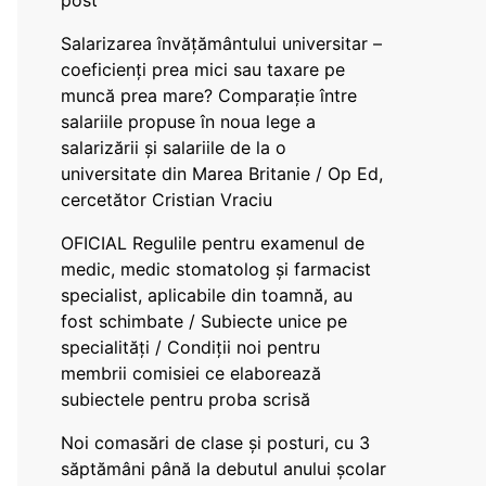
post
Salarizarea învățământului universitar –
coeficienți prea mici sau taxare pe
muncă prea mare? Comparație între
salariile propuse în noua lege a
salarizării și salariile de la o
universitate din Marea Britanie / Op Ed,
cercetător Cristian Vraciu
OFICIAL Regulile pentru examenul de
medic, medic stomatolog și farmacist
specialist, aplicabile din toamnă, au
fost schimbate / Subiecte unice pe
specialități / Condiții noi pentru
membrii comisiei ce elaborează
subiectele pentru proba scrisă
Noi comasări de clase și posturi, cu 3
săptămâni până la debutul anului școlar