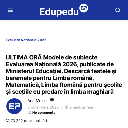
Evaluare Națională 2026
ULTIMA ORĂ Modele de subiecte
Evaluarea Națională 2026, publicate de
Ministerul Educației. Descarcă testele și
baremele pentru Limba română,
Matematică, Limba Română pentru școlile
și secțiile cu predare în limba maghiară
Ana Moise
3 noiembrie 2025
2 minute read
No comments
73.222 de vizualizări