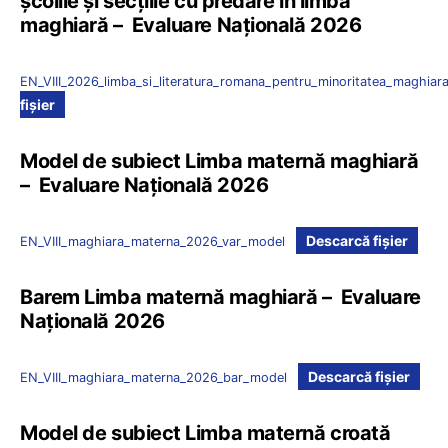
școlile și secțiile cu predare în limba
maghiară – Evaluare Națională 2026
EN_VIII_2026_limba_si_literatura_romana_pentru_minoritatea_maghiar
fișier
Model de subiect Limba maternă maghiară
– Evaluare Națională 2026
Descarcă fișier
EN_VIII_maghiara_materna_2026_var_model
Barem Limba maternă maghiară – Evaluare
Națională 2026
Descarcă fișier
EN_VIII_maghiara_materna_2026_bar_model
Model de subiect Limba maternă croată