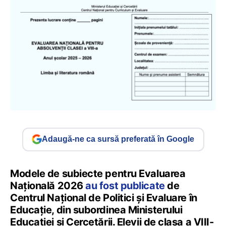
Adaugă-ne ca sursă preferată în Google
Modele de subiecte pentru Evaluarea
Națională 2026
au fost publicate
de
Centrul Național de Politici și Evaluare în
Educație, din subordinea Ministerului
Educației și Cercetării. Elevii de clasa a VIII-