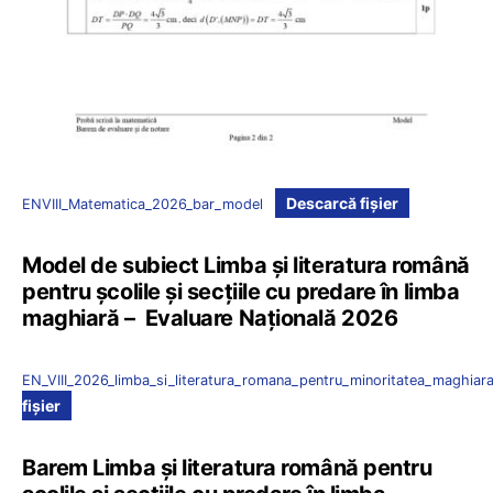
Descarcă fișier
ENVIII_Matematica_2026_bar_model
Model de subiect Limba și literatura română
pentru școlile și secțiile cu predare în limba
maghiară – Evaluare Națională 2026
EN_VIII_2026_limba_si_literatura_romana_pentru_minoritatea_maghiar
fișier
Barem Limba și literatura română pentru