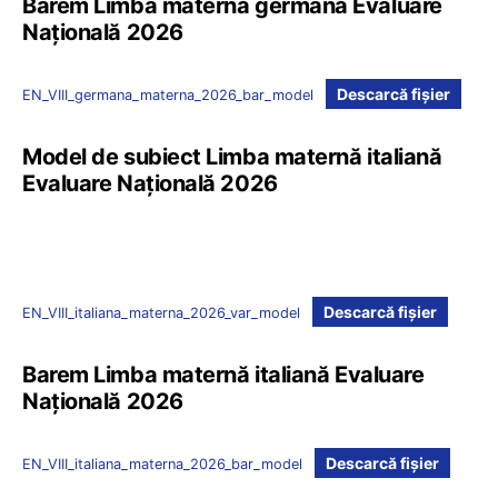
Barem Limba maternă germană Evaluare
Națională 2026
Descarcă fișier
EN_VIII_germana_materna_2026_bar_model
Model de subiect Limba maternă italiană
Evaluare Națională 2026
Descarcă fișier
EN_VIII_italiana_materna_2026_var_model
Barem Limba maternă italiană Evaluare
Națională 2026
Descarcă fișier
EN_VIII_italiana_materna_2026_bar_model