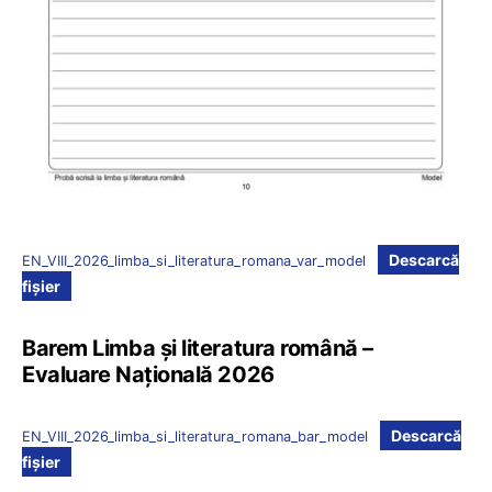
Descarcă
EN_VIII_2026_limba_si_literatura_romana_var_model
fișier
Barem Limba și literatura română –
Evaluare Națională 2026
Descarcă
EN_VIII_2026_limba_si_literatura_romana_bar_model
fișier