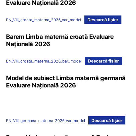
Evaluare Națională 2026
Descarcă fișier
EN_VIII_croata_materna_2026_var_model
Barem Limba maternă croată Evaluare
Națională 2026
Descarcă fișier
EN_VIII_croata_materna_2026_bar_model
Model de subiect Limba maternă germană
Evaluare Națională 2026
Descarcă fișier
EN_VIII_germana_materna_2026_var_model