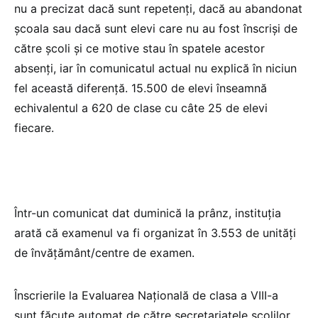
nu a precizat dacă sunt repetenți, dacă au abandonat
școala sau dacă sunt elevi care nu au fost înscriși de
către școli și ce motive stau în spatele acestor
absenți, iar în comunicatul actual nu explică în niciun
fel această diferență. 15.500 de elevi înseamnă
echivalentul a 620 de clase cu câte 25 de elevi
fiecare.
Într-un comunicat dat duminică la prânz, instituția
arată că examenul va fi organizat în 3.553 de unități
de învățământ/centre de examen.
Înscrierile la Evaluarea Națională de clasa a VIII-a
sunt făcute automat de către secretariatele școlilor,