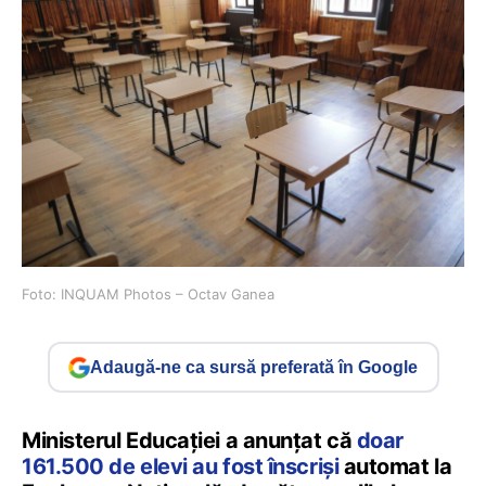
Foto: INQUAM Photos – Octav Ganea
Adaugă-ne ca sursă preferată în Google
Ministerul Educației a anunțat că
doar
161.500 de elevi au fost înscriși
automat la