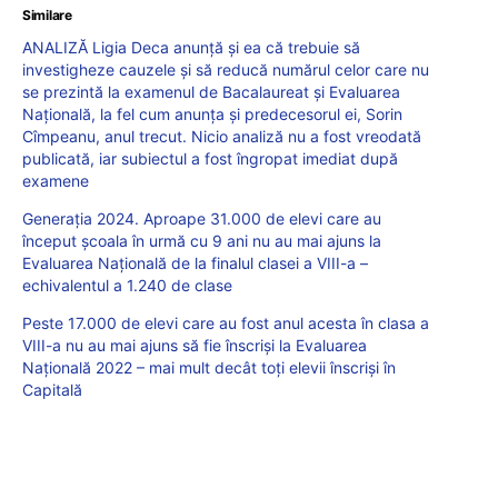
Similare
ANALIZĂ Ligia Deca anunță și ea că trebuie să
investigheze cauzele și să reducă numărul celor care nu
se prezintă la examenul de Bacalaureat și Evaluarea
Națională, la fel cum anunța și predecesorul ei, Sorin
Cîmpeanu, anul trecut. Nicio analiză nu a fost vreodată
publicată, iar subiectul a fost îngropat imediat după
examene
Generația 2024. Aproape 31.000 de elevi care au
început școala în urmă cu 9 ani nu au mai ajuns la
Evaluarea Națională de la finalul clasei a VIII-a –
echivalentul a 1.240 de clase
Peste 17.000 de elevi care au fost anul acesta în clasa a
VIII-a nu au mai ajuns să fie înscriși la Evaluarea
Națională 2022 – mai mult decât toți elevii înscriși în
Capitală