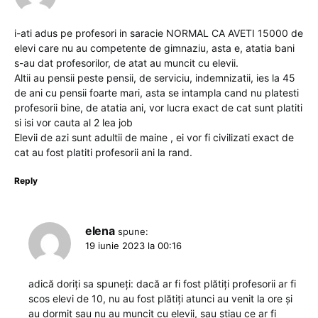
i-ati adus pe profesori in saracie NORMAL CA AVETI 15000 de
elevi care nu au competente de gimnaziu, asta e, atatia bani
s-au dat profesorilor, de atat au muncit cu elevii.
Altii au pensii peste pensii, de serviciu, indemnizatii, ies la 45
de ani cu pensii foarte mari, asta se intampla cand nu platesti
profesorii bine, de atatia ani, vor lucra exact de cat sunt platiti
si isi vor cauta al 2 lea job
Elevii de azi sunt adultii de maine , ei vor fi civilizati exact de
cat au fost platiti profesorii ani la rand.
Reply
elena
spune:
19 iunie 2023 la 00:16
adică doriți sa spuneți: dacă ar fi fost plătiți profesorii ar fi
scos elevi de 10, nu au fost plătiți atunci au venit la ore și
au dormit sau nu au muncit cu elevii, sau știau ce ar fi