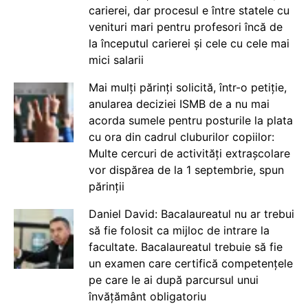
carierei, dar procesul e între statele cu
venituri mari pentru profesori încă de
la începutul carierei și cele cu cele mai
mici salarii
Mai mulți părinți solicită, într-o petiție,
anularea deciziei ISMB de a nu mai
acorda sumele pentru posturile la plata
cu ora din cadrul cluburilor copiilor:
Multe cercuri de activități extrașcolare
vor dispărea de la 1 septembrie, spun
părinții
Daniel David: Bacalaureatul nu ar trebui
să fie folosit ca mijloc de intrare la
facultate. Bacalaureatul trebuie să fie
un examen care certifică competențele
pe care le ai după parcursul unui
învățământ obligatoriu