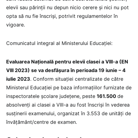
elevii sau părinții nu depun nicio cerere și nici nu pot
opta să nu fie înscriși, potrivit regulamentelor în
vigoare.
Comunicatul integral al Ministerului Educației:
Evaluarea Națională pentru elevii clasei a VIII-a (EN
VIII 2023) se va desfășura în perioada 19 iunie – 4
iulie 2023
. Conform situației centralizate de către
Ministerul Educației pe baza informațiilor furnizate de
inspectoratele școlare județene, peste
161.500
de
absolvenți ai clasei a VIII-a au fost înscriși în vederea
susținerii examenului, organizat în 3.553 de unități de
învățământ/centre de examen.