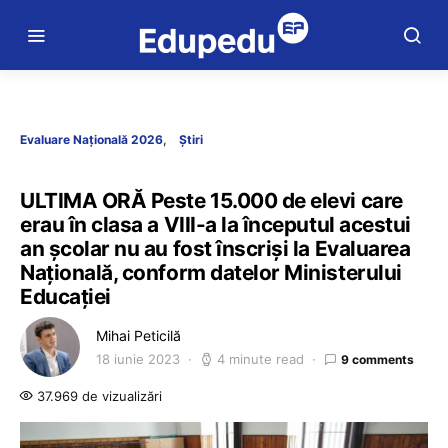
Evaluare Națională 2026
Știri
ULTIMA ORĂ Peste 15.000 de elevi care
erau în clasa a VIII-a la începutul acestui
an școlar nu au fost înscriși la Evaluarea
Națională, conform datelor Ministerului
Educației
Mihai Peticilă
18 iunie 2023
4 minute read
9 comments
37.969 de vizualizări