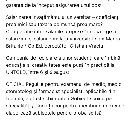
garanta de la început asigurarea unui post
Salarizarea învățământului universitar – coeficienți
prea mici sau taxare pe muncă prea mare?
Comparație între salariile propuse în noua lege a
salarizării și salariile de la o universitate din Marea
Britanie / Op Ed, cercetător Cristian Vraciu
Campania de reciclare a unor studenți care îmbină
educația și creativitatea este pusă în practică la
UNTOLD, între 6 și 9 august
OFICIAL Regulile pentru examenul de medic, medic
stomatolog și farmacist specialist, aplicabile din
toamnă, au fost schimbate / Subiecte unice pe
specialități / Condiții noi pentru membrii comisiei ce
elaborează subiectele pentru proba scrisă