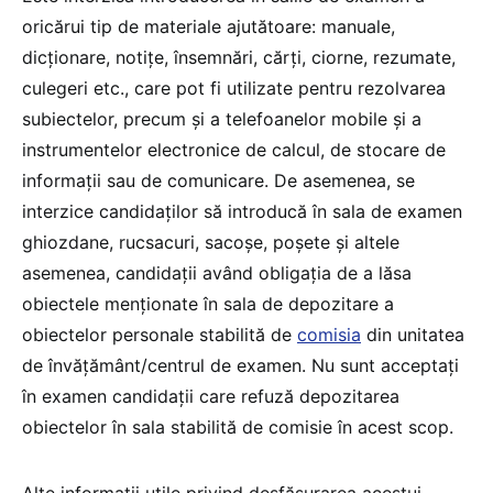
oricărui tip de materiale ajutătoare: manuale,
dicționare, notițe, însemnări, cărți, ciorne, rezumate,
culegeri etc., care pot fi utilizate pentru rezolvarea
subiectelor, precum și a telefoanelor mobile și a
instrumentelor electronice de calcul, de stocare de
informații sau de comunicare. De asemenea, se
interzice candidaților să introducă în sala de examen
ghiozdane, rucsacuri, sacoșe, poșete și altele
asemenea, candidații având obligația de a lăsa
obiectele menționate în sala de depozitare a
obiectelor personale stabilită de
comisia
din unitatea
de învățământ/centrul de examen. Nu sunt acceptați
în examen candidații care refuză depozitarea
obiectelor în sala stabilită de comisie în acest scop.