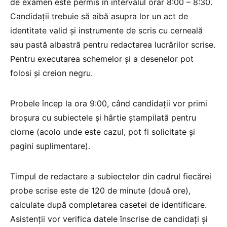
de examen este permis în intervalul orar 8:00 – 8:30.
Candidații trebuie să aibă asupra lor un act de
identitate valid și instrumente de scris cu cerneală
sau pastă albastră pentru redactarea lucrărilor scrise.
Pentru executarea schemelor și a desenelor pot
folosi și creion negru.
Probele încep la ora 9:00, când candidații vor primi
broșura cu subiectele și hârtie ștampilată pentru
ciorne (acolo unde este cazul, pot fi solicitate și
pagini suplimentare).
Timpul de redactare a subiectelor din cadrul fiecărei
probe scrise este de 120 de minute (două ore),
calculate după completarea casetei de identificare.
Asistenții vor verifica datele înscrise de candidați și