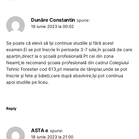
Dunăre Constantin
spune:
19 iunie 2023 la 00:02
Se poate că elevii să își continue studiile și fără acest
examen.Ei se pot înscrie în perioada 3-7 iulie,în școală de care
aparțin,direct la o școală profesională.Pt cei din zona
Neamț,le recomand școala profesională din cadrul Colegiului
Tehnic Forestier cod 613,pt meseria de tâmplar,unde se pot
înscrie și fete și băieți,care după absolvire,își pot continua
apoi studiile pe liceu.
Reply
ASTA e
spune:
18 iunie 2023 la 21:00