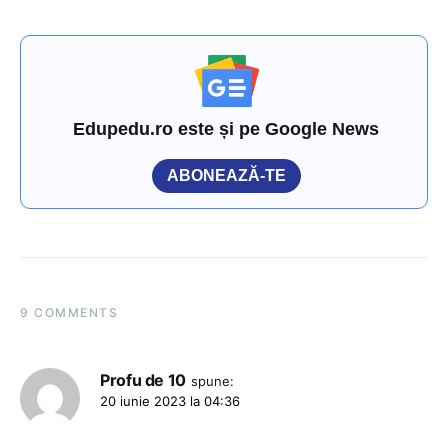
Edupedu.ro este și pe Google News
ABONEAZĂ-TE
9 COMMENTS
Profu de 10
spune:
20 iunie 2023 la 04:36