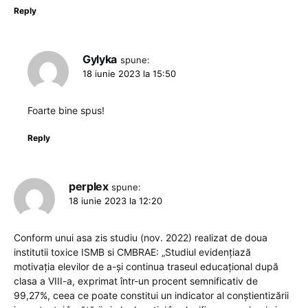
Reply
Gylyka
spune:
18 iunie 2023 la 15:50
Foarte bine spus!
Reply
perplex
spune:
18 iunie 2023 la 12:20
Conform unui asa zis studiu (nov. 2022) realizat de doua
institutii toxice ISMB si CMBRAE: „Studiul evidenţiază
motivația elevilor de a-și continua traseul educațional după
clasa a VIII-a, exprimat într-un procent semnificativ de
99,27%, ceea ce poate constitui un indicator al conștientizării