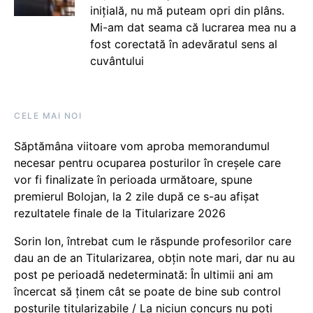
inițială, nu mă puteam opri din plâns.
Mi-am dat seama că lucrarea mea nu a
fost corectată în adevăratul sens al
cuvântului
CELE MAI NOI
Săptămâna viitoare vom aproba memorandumul
necesar pentru ocuparea posturilor în creșele care
vor fi finalizate în perioada următoare, spune
premierul Bolojan, la 2 zile după ce s-au afișat
rezultatele finale de la Titularizare 2026
Sorin Ion, întrebat cum le răspunde profesorilor care
dau an de an Titularizarea, obțin note mari, dar nu au
post pe perioadă nedeterminată: În ultimii ani am
încercat să ținem cât se poate de bine sub control
posturile titularizabile / La niciun concurs nu poți