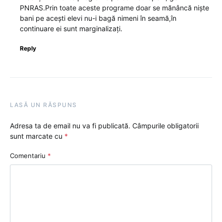
PNRAS.Prin toate aceste programe doar se mănâncă niște
bani pe acești elevi nu-i bagă nimeni în seamă,în
continuare ei sunt marginalizați.
Reply
LASĂ UN RĂSPUNS
Adresa ta de email nu va fi publicată.
Câmpurile obligatorii
sunt marcate cu
*
Comentariu
*