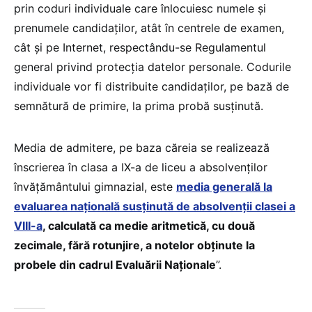
prin coduri individuale care înlocuiesc numele și
prenumele candidaților, atât în centrele de examen,
cât și pe Internet, respectându-se Regulamentul
general privind protecția datelor personale. Codurile
individuale vor fi distribuite candidaților, pe bază de
semnătură de primire, la prima probă susținută.
Media de admitere, pe baza căreia se realizează
înscrierea în clasa a IX-a de liceu a absolvenților
învățământului gimnazial, este
media generală la
evaluarea națională susținută de absolvenții clasei a
VIII-a
, calculată ca medie aritmetică, cu două
zecimale, fără rotunjire, a notelor obținute la
probele din cadrul Evaluării Naționale
”.