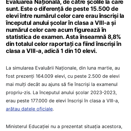
Evaluarea Națională, de către școlile la care
sunt. Este o diferență de peste 15.500 de
elevi între numărul celor care erau înscriși la
începutul anului școlar în clasa a VIII-a și
numărul celor care acum figurează în
statistica de examen. Asta înseamnă 8,8%
din totalul celor raportați ca fiind înscriși în
clasa a VIII-a, adică 1 din 10 elevi.
La simularea Evaluării Naționale, din luna martie, au
fost prezenți 164.009 elevi, cu peste 2.500 de elevi
mai mulți decât au ajuns să fie înscriși la examenul
propriu-zis. La începutul anului școlar 2023-2023,
erau peste 177.000 de elevi înscriși în clasa a VIII-a,
arătau datele oficiale
.
Ministerul Educației nu a prezentat situația acestora,