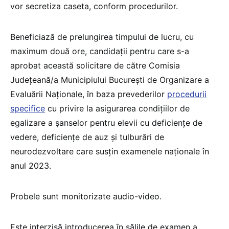
vor secretiza caseta, conform procedurilor.
Beneficiază de prelungirea timpului de lucru, cu
maximum două ore, candidații pentru care s-a
aprobat această solicitare de către Comisia
Județeană/a Municipiului București de Organizare a
Evaluării Naționale, în baza prevederilor
procedurii
specifice
cu privire la asigurarea condițiilor de
egalizare a șanselor pentru elevii cu deficiențe de
vedere, deficiențe de auz și tulburări de
neurodezvoltare care susțin examenele naționale în
anul 2023.
Probele sunt monitorizate audio-video.
Este interzisă introducerea în sălile de examen a