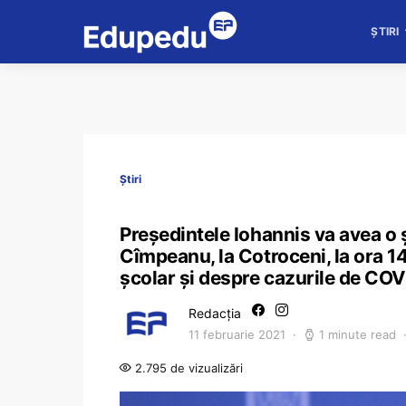
ȘTIRI
Știri
Președintele Iohannis va avea o ș
Cîmpeanu, la Cotroceni, la ora 1
școlar și despre cazurile de COV
Redacția
11 februarie 2021
1 minute read
2.795 de vizualizări