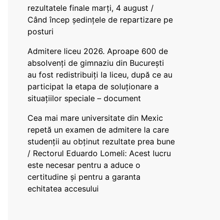
rezultatele finale marți, 4 august /
Când încep ședințele de repartizare pe
posturi
Admitere liceu 2026. Aproape 600 de
absolvenți de gimnaziu din București
au fost redistribuiți la liceu, după ce au
participat la etapa de soluționare a
situațiilor speciale – document
Cea mai mare universitate din Mexic
repetă un examen de admitere la care
studenții au obținut rezultate prea bune
/ Rectorul Eduardo Lomeli: Acest lucru
este necesar pentru a aduce o
certitudine şi pentru a garanta
echitatea accesului