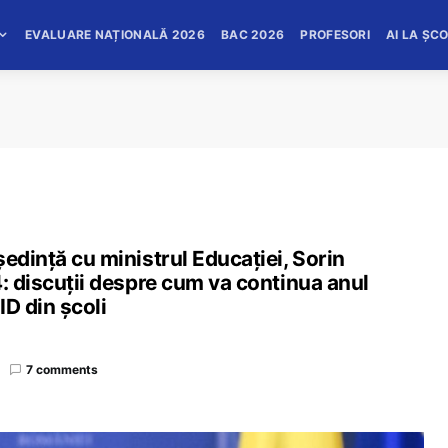
EVALUARE NAȚIONALĂ 2026
BAC 2026
PROFESORI
AI LA ȘC
edință cu ministrul Educației, Sorin
4: discuții despre cum va continua anul
ID din școli
7 comments