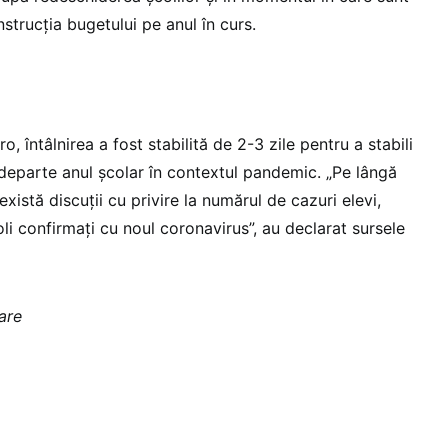
nstrucția bugetului pe anul în curs.
o, întâlnirea a fost stabilită de 2-3 zile pentru a stabili
eparte anul școlar în contextul pandemic. „Pe lângă
xistă discuții cu privire la numărul de cazuri elevi,
oli confirmați cu noul coronavirus”, au declarat sursele
zare