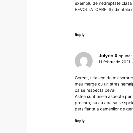
exemplu de nedreptate clasa a
REVOLTATOARE !Sindicatele
Reply
Julyen X
spune:
11 februarie 2021 
Corect, uitasem de micsorarea 
meu merge cu un stres nemaipom
ca se respecta ceva!
Astea sunt unele aspecte pentr
precara, nu au apa sa se spel
persiflanta a oamenilor de ge
Reply