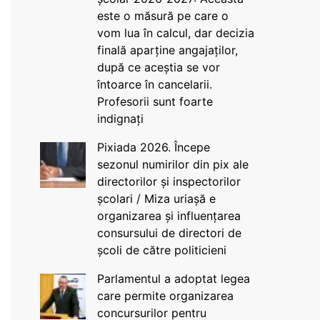
este o măsură pe care o
vom lua în calcul, dar decizia
finală aparține angajaților,
după ce aceștia se vor
întoarce în cancelarii.
Profesorii sunt foarte
indignați
Pixiada 2026. Începe
sezonul numirilor din pix ale
directorilor și inspectorilor
școlari / Miza uriașă e
organizarea și influențarea
consursului de directori de
școli de către politicieni
Parlamentul a adoptat legea
care permite organizarea
concursurilor pentru