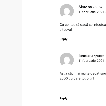
Simona
spune:
11 februarie 2021 
Ce contează dacă se infecteaza
altceva!
Reply
Ionescu
spune:
11 februarie 2021 
Astia stiu mai multe decat sp
2500 cu care tot o tin!
Reply