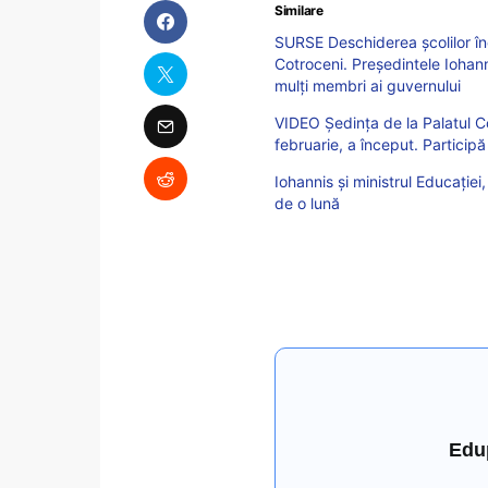
Similare
SURSE Deschiderea școlilor înc
Cotroceni. Președintele Iohan
mulți membri ai guvernului
VIDEO Ședința de la Palatul Co
februarie, a început. Participă 
Iohannis și ministrul Educației,
de o lună
Edu