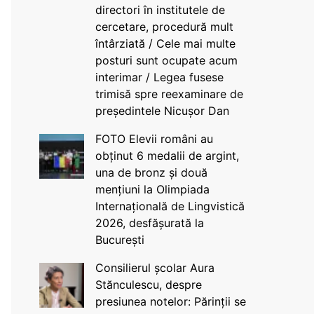
directori în institutele de
cercetare, procedură mult
întârziată / Cele mai multe
posturi sunt ocupate acum
interimar / Legea fusese
trimisă spre reexaminare de
președintele Nicușor Dan
FOTO Elevii români au
obținut 6 medalii de argint,
una de bronz și două
mențiuni la Olimpiada
Internațională de Lingvistică
2026, desfășurată la
București
Consilierul școlar Aura
Stănculescu, despre
presiunea notelor: Părinții se