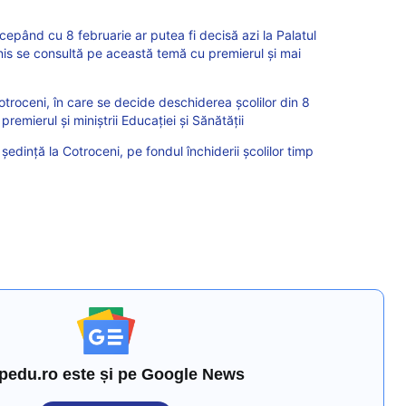
epând cu 8 februarie ar putea fi decisă azi la Palatul
nis se consultă pe această temă cu premierul și mai
troceni, în care se decide deschiderea școlilor din 8
premierul și miniștrii Educației și Sănătății
 ședință la Cotroceni, pe fondul închiderii școlilor timp
pedu.ro este și pe Google News