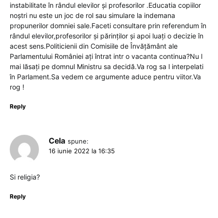
instabilitate în rândul elevilor și profesorilor .Educatia copiilor
noștri nu este un joc de rol sau simulare la indemana
propunerilor domniei sale.Faceti consultare prin referendum în
rândul elevilor,profesorilor și părinților și apoi luați o decizie în
acest sens.Politicienii din Comisiile de Învățământ ale
Parlamentului României ați întrat intr o vacanta continua?Nu l
mai lăsați pe domnul Ministru sa decidă.Va rog sa l interpelati
în Parlament.Sa vedem ce argumente aduce pentru viitor.Va
rog !
Reply
Cela
spune:
16 iunie 2022 la 16:35
Si religia?
Reply