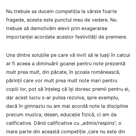
Nu trebuie sa ducem competiția la vârste foarte
fragede, acesta este punctul meu de vedere. Nu
trebuie să demotivăm elevii prin exagerarea
importanței acordate acestor festivități de premiere.
Una dintre soluțiile pe care vă invit să le luați în calcul
ar fi aceea a diminuării goanei pentru note prezentă
mult prea mult, din păcate, în școala românească,
părinții care vor mult prea mult note mari pentru
copiii lor, pot să înțeleg că își doresc premii pentru ei,
dar acest lucru s-ar putea rezolva, spre exemplu,
dacă în gimnaziu nu am mai acordă note la discipline
precum muzica, desen, educație fizică, ci am da
calificative. Dând calificative cu „admis/respins”, o
mare parte din această competiție ,care nu este din