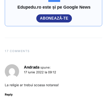
Edupedu.ro este și pe Google News
ABONEAZĂ-TE
17 COMMENTS
Andrada
spune:
17 iunie 2022 la 09:12
La religie ar trebui scoasa notarea!
Reply