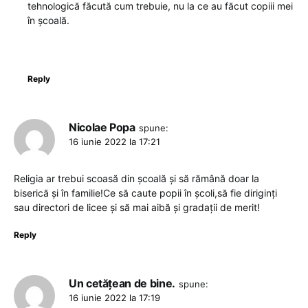
tehnologică făcută cum trebuie, nu la ce au făcut copiii mei
în școală.
Reply
Nicolae Popa
spune:
16 iunie 2022 la 17:21
Religia ar trebui scoasă din școală și să rămână doar la
biserică și în familie!Ce să caute popii în școli,să fie diriginți
sau directori de licee și să mai aibă și gradații de merit!
Reply
Un cetățean de bine.
spune:
16 iunie 2022 la 17:19