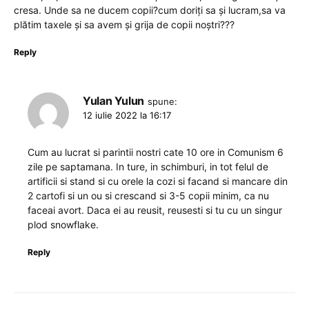
cresa. Unde sa ne ducem copii?cum doriți sa și lucram,sa va
plătim taxele și sa avem și grija de copii noștri???
Reply
Yulan Yulun
spune:
12 iulie 2022 la 16:17
Cum au lucrat si parintii nostri cate 10 ore in Comunism 6
zile pe saptamana. In ture, in schimburi, in tot felul de
artificii si stand si cu orele la cozi si facand si mancare din
2 cartofi si un ou si crescand si 3-5 copii minim, ca nu
faceai avort. Daca ei au reusit, reusesti si tu cu un singur
plod snowflake.
Reply