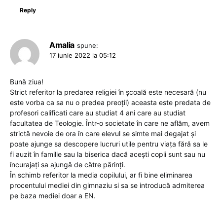
Reply
Amalia
spune:
17 iunie 2022 la 05:12
Bună ziua!
Strict referitor la predarea religiei în școală este necesară (nu
este vorba ca sa nu o predea preoții) aceasta este predata de
profesori calificati care au studiat 4 ani care au studiat
facultatea de Teologie. Într-o societate în care ne aflăm, avem
strictă nevoie de ora în care elevul se simte mai degajat și
poate ajunge sa descopere lucruri utile pentru viața fără sa le
fi auzit în familie sau la biserica dacă acești copii sunt sau nu
încurajați sa ajungă de către părinți.
În schimb referitor la media copilului, ar fi bine eliminarea
procentului mediei din gimnaziu si sa se introducă admiterea
pe baza mediei doar a EN.