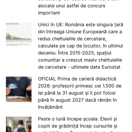
alocate unui astfel de concurs
important
Unici în UE: România este singura țară
din întreaga Uniune Europeană care a
redus cheltuielile de cercetare,
calculate pe cap de locuitor, în ultimul
deceniu. Între 2015-2025, spațiul
comunitar a crescut masiv cheltuielile
de cercetare - ultimele date Eurostat
OFICIAL Prima de carieră didactică
2026: profesorii primesc cei 1.500 de
lei până la 31 august și îi pot folosi
până în august 2027 dacă rămân în
învățământ
Peste o lună începe școala. Elevii și
copiii de grădiniță încep cursurile și