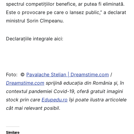
spectrul competițiilor benefice, ar putea fi eliminată.
Este o provocare pe care o lansez public,” a declarat
ministrul Sorin Cîmpeanu.
Declarațiile integrale aici:
Foto: ©
Pavalache Stelian | Dreamstime.com
/
Dreamstime.com
sprijină educaţia din România şi, în
contextul pandemiei Covid-19, oferă gratuit imagini
stock prin care
Edupedu.ro
îşi poate ilustra articolele
cât mai relevant posibil
.
Similare