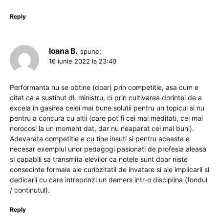
Reply
Ioana B.
spune:
16 iunie 2022 la 23:40
Performanta nu se obtine (doar) prin competitie, asa cum e
citat ca a sustinut dl. ministru, ci prin cultivarea dorintei de a
excela in gasirea celei mai bune solutii pentru un topicul si nu
pentru a concura cu altii (care pot fi cei mai meditati, cei mai
norocosi la un moment dat, dar nu neaparat cei mai buni).
Adevarata competitie e cu tine insuti si pentru aceasta e
necesar exemplul unor pedagogi pasionati de profesia aleasa
si capabili sa transmita elevilor ca notele sunt doar niste
consecinte formale ale curiozitatii de invatare si ale implicarii si
dedicarii cu care intreprinzi un demers intr-o disciplina (fondul
/ continutul).
Reply