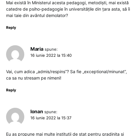
Mai există în Ministerul acesta pedagogi, metodiști, mai există
catedre de psiho-pedagogie în universitățile din țara asta, să îi
mai taie din avântul demolator?
Reply
Maria
spune:
16 iunie 2022 la 15:40
Vai, cum adica „admis/respins”? Sa fie „exceptional/minunat”,
ca sa nu stresam pe nimeni!
Reply
Ionan
spune:
16 iunie 2022 la 15:37
Eu as propune mai multe instituții de stat pentru gradinita și