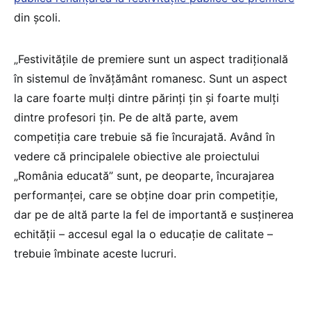
din școli.
„Festivitățile de premiere sunt un aspect tradițională
în sistemul de învățământ romanesc. Sunt un aspect
la care foarte mulți dintre părinți țin și foarte mulți
dintre profesori țin. Pe de altă parte, avem
competiția care trebuie să fie încurajată. Având în
vedere că principalele obiective ale proiectului
„România educată” sunt, pe deoparte, încurajarea
performanței, care se obține doar prin competiție,
dar pe de altă parte la fel de importantă e susținerea
echității – accesul egal la o educație de calitate –
trebuie îmbinate aceste lucruri.