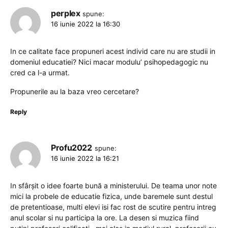
perplex
spune:
16 iunie 2022 la 16:30
In ce calitate face propuneri acest individ care nu are studii in
domeniul educatiei? Nici macar modulu’ psihopedagogic nu
cred ca l-a urmat.
Propunerile au la baza vreo cercetare?
Reply
Profu2022
spune:
16 iunie 2022 la 16:21
In sfârșit o idee foarte bună a ministerului. De teama unor note
mici la probele de educatie fizica, unde baremele sunt destul
de pretentioase, multi elevi isi fac rost de scutire pentru intreg
anul scolar si nu participa la ore. La desen si muzica fiind