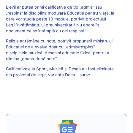
Elevii ar putea primi calificative de tip „admis” sau
„respins” la disciplina modulară Educație pentru viață, la
care vor studia peste 10 module, potrivit proiectului
Legii învățământului preuniversitar / Nu apare în
document ce se întâmplă cu cei respinși
Religia ar rămâne cu note, potrivit propunerii ministrului
Educației de a evalua doar cu „admis/respins”
disciplinele muzică, desen și educație fizică, pentru a
elimina „goana după note”
Calificativele la Sport, Muzică și Desen au fost eliminate
din proiectul de lege, varianta Deca – surse