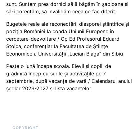
sunt. Suntem prea dornici să îi băgăm în șabloane și
să-i corectăm, să invalidăm ceea ce fac diferit
Bugetele reale ale reconectării diasporei științifice și
poziția României la coada Uniunii Europene în
cercetare-dezvoltare / Op Ed Profesorul Eduard
Stoica, conferențiar la Facultatea de Științe
Economice a Universității „Lucian Blaga” din Sibiu
Peste o lună începe școala. Elevii și copiii de
grădiniță încep cursurile și activitățile pe 7
septembrie, după vacanța de vară / Calendarul anului
școlar 2026-2027 și lista vacanțelor
COPYRIGHT