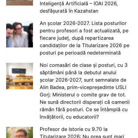
Inteligență Artificială – IOAI 2026,
desfășurată în Kazahstan
An școlar 2026-2027. Lista posturilor
pentru profesori a fost actualizată, pe
fiecare județ, după repartizarea
candidaților de la Titularizare 2026 pe
posturi pe perioadă nedeterminată
Noi comasări de clase și posturi, cu 3
săptămâni până la debutul anului
școlar 2026-2027, sunt semnalate de
Alin Badea, prim-vicepreședinte USLI
Gorj: Ministerul o comite grav de tot.
Ne sună directorii disperați că oamenii
rămân fără posturi. Ce se întâmplă cu
învățătorii, cu educatorii?
Profesor de Istorie cu 9.70 la
Titularizare 2026: Nu prea sunt mari