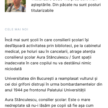
așteptările. Din păcate nu sunt posturi
titularizabile
CELE MAI NOI
Încă mai sunt școli în care consilierii școlari își
desfășoară activitatea prin biblioteci, pe la cabinetul
medical, pe holuri sau în cancelarii, atrage atenția
consilierul școlar Aura Stănculescu / Sunt spații
inadecvate în care copilul nu va destăinui nimic
niciodată
Universitatea din București a reamplasat vulturul și
cei doi grifoni distruși în urma bombardamentelor din
anul 1944 pe frontonul Palatului Universității
Aura Stănculescu, consilier școlar: Este o mare
nedreptate să nu-i lăsăm pe copii să fie așa cum