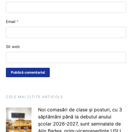
Email
*
Sit web
CELE MAI CITITE ARTICOLE
Noi comasări de clase și posturi, cu 3
săptămâni până la debutul anului
școlar 2026-2027, sunt semnalate de
Alin Badea, prim-vicepreședinte USLI