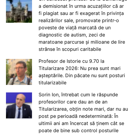
a demisionat în urma acuzațiilor că ar
fi plagiat sau ar fi exagerat în privința
realizărilor sale, promovate printr-o
poveste de viață marcată de un
diagnostic de autism, zeci de
maratoane parcurse și milioane de lire
strânse în scopuri caritabile
Profesor de Istorie cu 9.70 la
Titularizare 2026: Nu prea sunt mari
așteptările. Din păcate nu sunt posturi
titularizabile
Sorin Ion, întrebat cum le răspunde
profesorilor care dau an de an
Titularizarea, obțin note mari, dar nu au
post pe perioadă nedeterminată: În
ultimii ani am încercat să ținem cât se
poate de bine sub control posturile