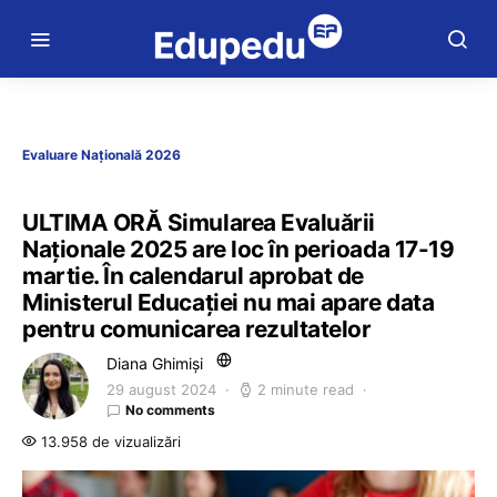
Evaluare Națională 2026
ULTIMA ORĂ Simularea Evaluării
Naționale 2025 are loc în perioada 17-19
martie. În calendarul aprobat de
Ministerul Educației nu mai apare data
pentru comunicarea rezultatelor
Diana Ghimiși
29 august 2024
2 minute read
No comments
13.958 de vizualizări