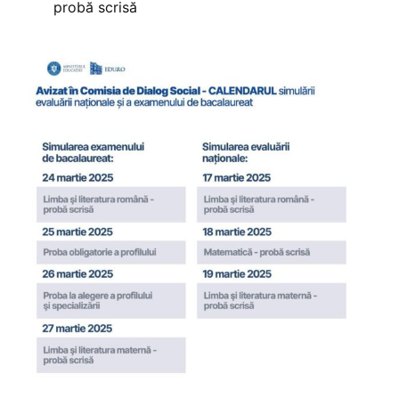
probă scrisă