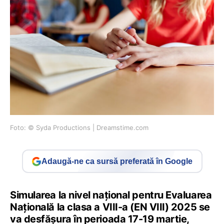
Foto: © Syda Productions | Dreamstime.com
Adaugă-ne ca sursă preferată în Google
Simularea la nivel național pentru Evaluarea
Națională la clasa a VIII-a (EN VIII) 2025 se
va desfășura în perioada 17-19 martie,