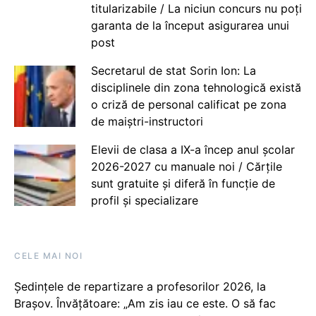
titularizabile / La niciun concurs nu poți
garanta de la început asigurarea unui
post
Secretarul de stat Sorin Ion: La
disciplinele din zona tehnologică există
o criză de personal calificat pe zona
de maiștri-instructori
Elevii de clasa a IX-a încep anul școlar
2026-2027 cu manuale noi / Cărțile
sunt gratuite și diferă în funcție de
profil și specializare
CELE MAI NOI
Ședințele de repartizare a profesorilor 2026, la
Brașov. Învățătoare: „Am zis iau ce este. O să fac