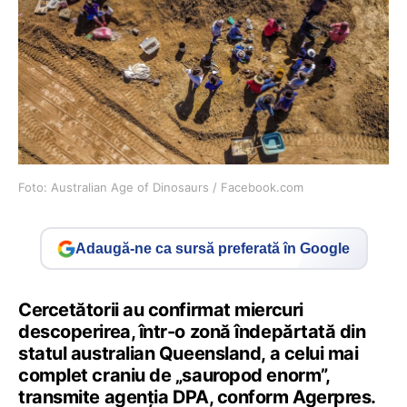
Foto: Australian Age of Dinosaurs / Facebook.com
Adaugă-ne ca sursă preferată în Google
Cercetătorii au confirmat miercuri
descoperirea, într-o zonă îndepărtată din
statul australian Queensland, a celui mai
complet craniu de „sauropod enorm”,
transmite agenţia DPA, conform Agerpres.