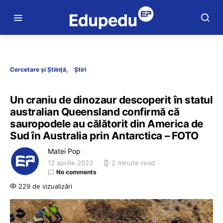
Cercetare și Știință
Știri
Un craniu de dinozaur descoperit în statul
australian Queensland confirmă că
sauropodele au călătorit din America de
Sud în Australia prin Antarctica – FOTO
Matei Pop
12 aprilie 2023
2 minute read
No comments
229 de vizualizări