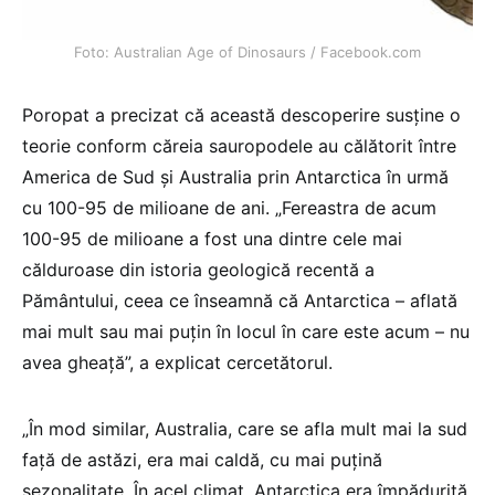
Foto: Australian Age of Dinosaurs / Facebook.com
Poropat a precizat că această descoperire susţine o
teorie conform căreia sauropodele au călătorit între
America de Sud şi Australia prin Antarctica în urmă
cu 100-95 de milioane de ani. „Fereastra de acum
100-95 de milioane a fost una dintre cele mai
călduroase din istoria geologică recentă a
Pământului, ceea ce înseamnă că Antarctica – aflată
mai mult sau mai puţin în locul în care este acum – nu
avea gheaţă”, a explicat cercetătorul.
„În mod similar, Australia, care se afla mult mai la sud
faţă de astăzi, era mai caldă, cu mai puţină
sezonalitate. În acel climat, Antarctica era împădurită