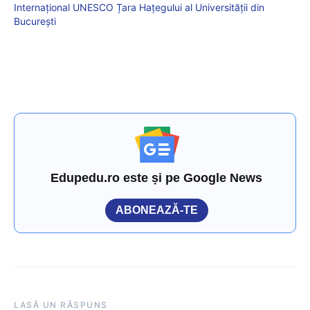
Internațional UNESCO Țara Hațegului al Universității din
București
Edupedu.ro este și pe Google News
ABONEAZĂ-TE
LASĂ UN RĂSPUNS