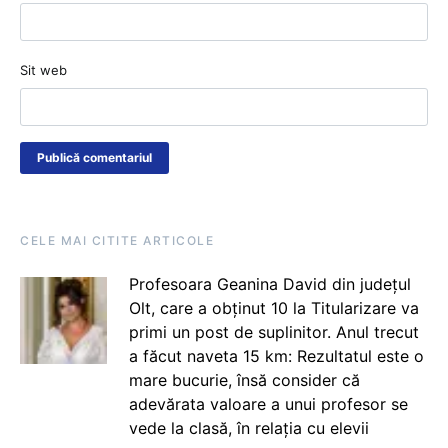
Sit web
CELE MAI CITITE ARTICOLE
Profesoara Geanina David din județul
Olt, care a obținut 10 la Titularizare va
primi un post de suplinitor. Anul trecut
a făcut naveta 15 km: Rezultatul este o
mare bucurie, însă consider că
adevărata valoare a unui profesor se
vede la clasă, în relația cu elevii