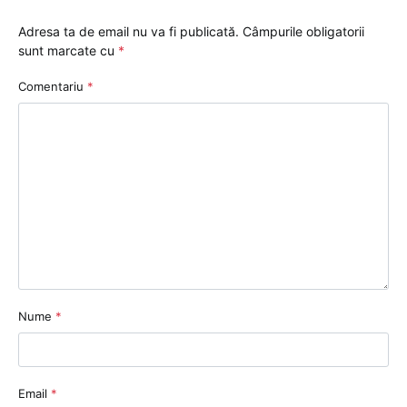
Adresa ta de email nu va fi publicată.
Câmpurile obligatorii
sunt marcate cu
*
Comentariu
*
Nume
*
Email
*