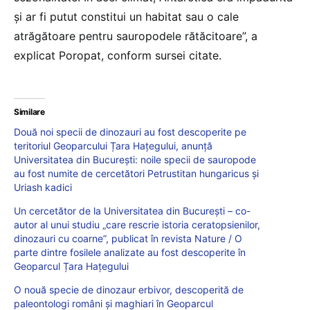
şi ar fi putut constitui un habitat sau o cale
atrăgătoare pentru sauropodele rătăcitoare”, a
explicat Poropat, conform sursei citate.
Similare
Două noi specii de dinozauri au fost descoperite pe
teritoriul Geoparcului Țara Hațegului, anunță
Universitatea din București: noile specii de sauropode
au fost numite de cercetători Petrustitan hungaricus și
Uriash kadici
Un cercetător de la Universitatea din București – co-
autor al unui studiu „care rescrie istoria ceratopsienilor,
dinozauri cu coarne”, publicat în revista Nature / O
parte dintre fosilele analizate au fost descoperite în
Geoparcul Țara Hațegului
O nouă specie de dinozaur erbivor, descoperită de
paleontologi români și maghiari în Geoparcul