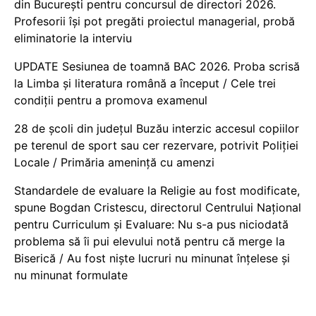
din București pentru concursul de directori 2026.
Profesorii își pot pregăti proiectul managerial, probă
eliminatorie la interviu
UPDATE Sesiunea de toamnă BAC 2026. Proba scrisă
la Limba și literatura română a început / Cele trei
condiții pentru a promova examenul
28 de școli din județul Buzău interzic accesul copiilor
pe terenul de sport sau cer rezervare, potrivit Poliției
Locale / Primăria amenință cu amenzi
Standardele de evaluare la Religie au fost modificate,
spune Bogdan Cristescu, directorul Centrului Național
pentru Curriculum și Evaluare: Nu s-a pus niciodată
problema să îi pui elevului notă pentru că merge la
Biserică / Au fost niște lucruri nu minunat înțelese și
nu minunat formulate