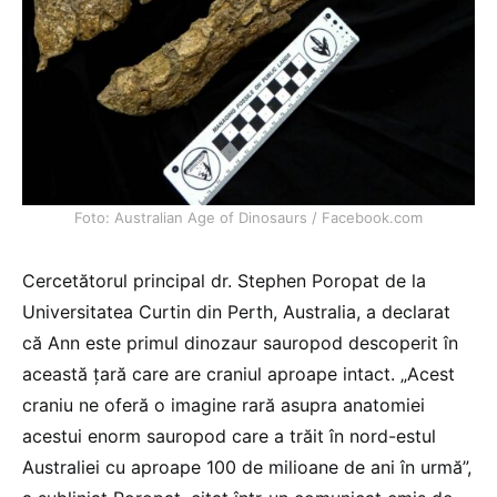
Foto: Australian Age of Dinosaurs / Facebook.com
Cercetătorul principal dr. Stephen Poropat de la
Universitatea Curtin din Perth, Australia, a declarat
că Ann este primul dinozaur sauropod descoperit în
această ţară care are craniul aproape intact. „Acest
craniu ne oferă o imagine rară asupra anatomiei
acestui enorm sauropod care a trăit în nord-estul
Australiei cu aproape 100 de milioane de ani în urmă”,