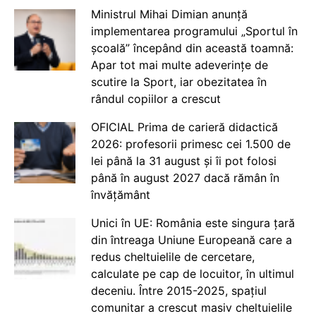
Ministrul Mihai Dimian anunță
implementarea programului „Sportul în
școală” începând din această toamnă:
Apar tot mai multe adeverințe de
scutire la Sport, iar obezitatea în
rândul copiilor a crescut
OFICIAL Prima de carieră didactică
2026: profesorii primesc cei 1.500 de
lei până la 31 august și îi pot folosi
până în august 2027 dacă rămân în
învățământ
Unici în UE: România este singura țară
din întreaga Uniune Europeană care a
redus cheltuielile de cercetare,
calculate pe cap de locuitor, în ultimul
deceniu. Între 2015-2025, spațiul
comunitar a crescut masiv cheltuielile