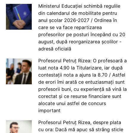
Ministerul Educației schimbă regulile
din calendarul de mobilitate pentru
anul școlar 2026-2027 / Ordinea în
care se va face repartizarea
profesorilor pe posturi începând cu 20
august, după reorganizarea școlilor -
adresă oficială
Profesorul Petruț Rizea: O profesoară a
luat nota 4.90 la Titularizare, iar după
contestații nota a ajuns la 8.70 / Astfel
de erori îmi arată ce entuziasmați sunt
profesorii buni, cu experiență să vină la
corectat și ce resurse financiare sunt
alocate unui astfel de concurs
important
Profesorul Petruț Rizea, despre plata
cu ora: Dacă mă apuc să strâng sticle