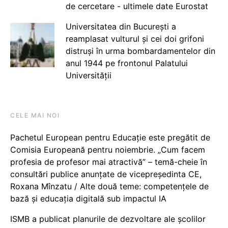
de cercetare - ultimele date Eurostat
Universitatea din București a
reamplasat vulturul și cei doi grifoni
distruși în urma bombardamentelor din
anul 1944 pe frontonul Palatului
Universității
CELE MAI NOI
Pachetul European pentru Educație este pregătit de
Comisia Europeană pentru noiembrie. „Cum facem
profesia de profesor mai atractivă” – temă-cheie în
consultări publice anunțate de vicepreședinta CE,
Roxana Mînzatu / Alte două teme: competențele de
bază și educația digitală sub impactul IA
ISMB a publicat planurile de dezvoltare ale școlilor