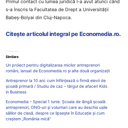
Primul contact cu lumea juridică l-a avut atunci când
s-a înscris la Facultatea de Drept a Universității
Babeș-Bolyai din Cluj-Napoca.
Citește articolul integral pe Economedia.ro
.
Similare
Un proiect pentru digitalizarea micilor antreprenori
români, lansat de Economedia.ro și alte două organizații
Antreprenor la 10 ani: cum înființează o firmă elevii de
școală primară / Studiu de caz – târgul de afaceri Kids
in Business
Economedia – Special 1 Iunie. Școala de lângă școală:
antreprenori, ONG-uri și voluntari care au deschis ușile
sălilor de clasă, despre ce lipsește în Educație și cum
creștem „România mică”