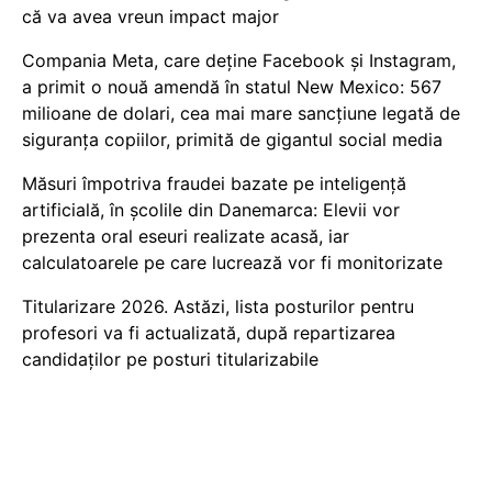
că va avea vreun impact major
Compania Meta, care deține Facebook și Instagram,
a primit o nouă amendă în statul New Mexico: 567
milioane de dolari, cea mai mare sancțiune legată de
siguranța copiilor, primită de gigantul social media
Măsuri împotriva fraudei bazate pe inteligență
artificială, în școlile din Danemarca: Elevii vor
prezenta oral eseuri realizate acasă, iar
calculatoarele pe care lucrează vor fi monitorizate
Titularizare 2026. Astăzi, lista posturilor pentru
profesori va fi actualizată, după repartizarea
candidaților pe posturi titularizabile