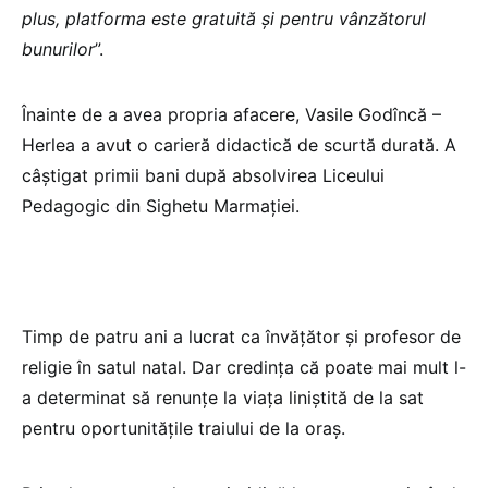
plus, platforma este gratuită și pentru vânzătorul
bunurilor
”.
Înainte de a avea propria afacere, Vasile Godîncă –
Herlea a avut o carieră didactică de scurtă durată. A
câștigat primii bani după absolvirea Liceului
Pedagogic din Sighetu Marmației.
Timp de patru ani a lucrat ca învățător și profesor de
religie în satul natal. Dar credința că poate mai mult l-
a determinat să renunțe la viața liniștită de la sat
pentru oportunitățile traiului de la oraș.