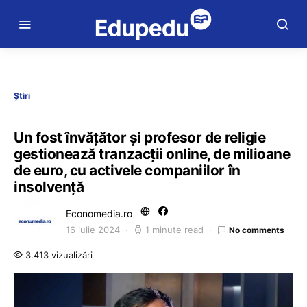
Știri
Un fost învățător și profesor de religie
gestionează tranzacții online, de milioane
de euro, cu activele companiilor în
insolvență
Economedia.ro
16 iulie 2024
1 minute read
No comments
3.413 vizualizări