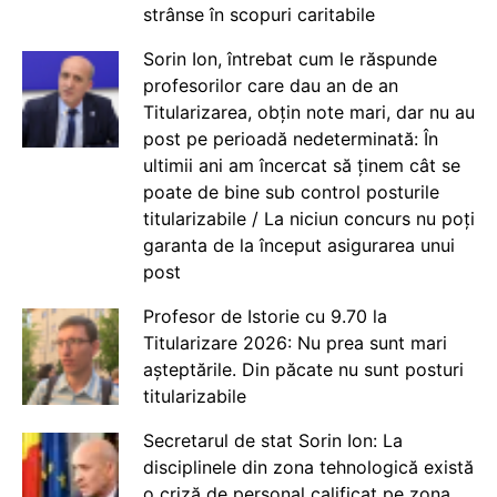
strânse în scopuri caritabile
Sorin Ion, întrebat cum le răspunde
profesorilor care dau an de an
Titularizarea, obțin note mari, dar nu au
post pe perioadă nedeterminată: În
ultimii ani am încercat să ținem cât se
poate de bine sub control posturile
titularizabile / La niciun concurs nu poți
garanta de la început asigurarea unui
post
Profesor de Istorie cu 9.70 la
Titularizare 2026: Nu prea sunt mari
așteptările. Din păcate nu sunt posturi
titularizabile
Secretarul de stat Sorin Ion: La
disciplinele din zona tehnologică există
o criză de personal calificat pe zona