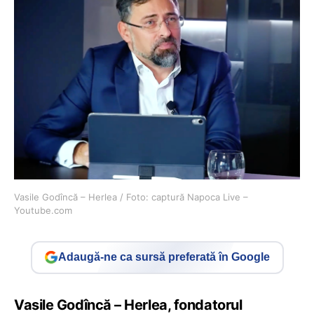
Vasile Godîncă – Herlea / Foto: captură Napoca Live –
Youtube.com
Adaugă-ne ca sursă preferată în Google
Vasile Godîncă – Herlea, fondatorul