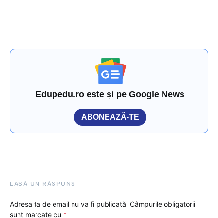
Edupedu.ro este și pe Google News
ABONEAZĂ-TE
LASĂ UN RĂSPUNS
Adresa ta de email nu va fi publicată.
Câmpurile obligatorii
sunt marcate cu
*