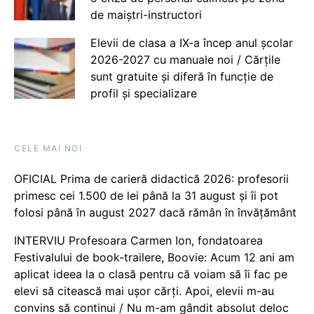
de maiștri-instructori
Elevii de clasa a IX-a încep anul școlar
2026-2027 cu manuale noi / Cărțile
sunt gratuite și diferă în funcție de
profil și specializare
CELE MAI NOI
OFICIAL Prima de carieră didactică 2026: profesorii
primesc cei 1.500 de lei până la 31 august și îi pot
folosi până în august 2027 dacă rămân în învățământ
INTERVIU Profesoara Carmen Ion, fondatoarea
Festivalului de book-trailere, Boovie: Acum 12 ani am
aplicat ideea la o clasă pentru că voiam să îi fac pe
elevi să citească mai ușor cărți. Apoi, elevii m-au
convins să continui / Nu m-am gândit absolut deloc