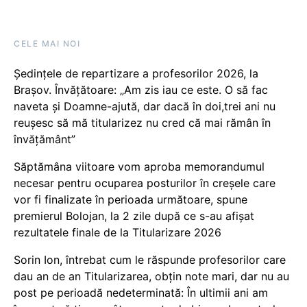
CELE MAI NOI
Ședințele de repartizare a profesorilor 2026, la
Brașov. Învățătoare: „Am zis iau ce este. O să fac
naveta și Doamne-ajută, dar dacă în doi,trei ani nu
reușesc să mă titularizez nu cred că mai rămân în
învățământ”
Săptămâna viitoare vom aproba memorandumul
necesar pentru ocuparea posturilor în creșele care
vor fi finalizate în perioada următoare, spune
premierul Bolojan, la 2 zile după ce s-au afișat
rezultatele finale de la Titularizare 2026
Sorin Ion, întrebat cum le răspunde profesorilor care
dau an de an Titularizarea, obțin note mari, dar nu au
post pe perioadă nedeterminată: În ultimii ani am