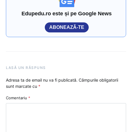
Edupedu.ro este și pe Google News
ABONEAZĂ-TE
LASĂ UN RĂSPUNS
Adresa ta de email nu va fi publicată.
Câmpurile obligatorii
sunt marcate cu
*
Comentariu
*