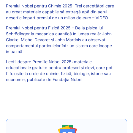
Premiul Nobel pentru Chimie 2025. Trei cercetători care
au creat materiale capabile să extragă apă din aerul
deșertic împart premiul de un milion de euro – VIDEO
Premiul Nobel pentru Fizică 2025 – De la pisica lui
Schrödinger la mecanica cuantică în lumea reală: John
Clarke, Michel Devoret și John Martinis au observat
comportamentul particulelor într-un sistem care încape
în palmă
Lecții despre Premiile Nobel 2025: materiale
educaționale gratuite pentru profesori și elevi, care pot
fi folosite la orele de chimie, fizică, biologie, istorie sau
economie, publicate de Fundația Nobel