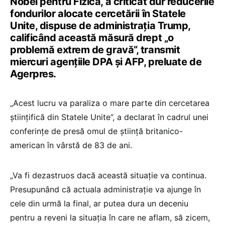
Nobel pentru Fizică, a criticat dur reducerile
fondurilor alocate cercetării în Statele
Unite, dispuse de administraţia Trump,
calificând această măsură drept „o
problemă extrem de gravă”, transmit
miercuri agenţiile DPA şi AFP, preluate de
Agerpres.
„Acest lucru va paraliza o mare parte din cercetarea
ştiinţifică din Statele Unite”, a declarat în cadrul unei
conferinţe de presă omul de ştiinţă britanico-
american în vârstă de 83 de ani.
„Va fi dezastruos dacă această situaţie va continua.
Presupunând că actuala administraţie va ajunge în
cele din urmă la final, ar putea dura un deceniu
pentru a reveni la situaţia în care ne aflam, să zicem,