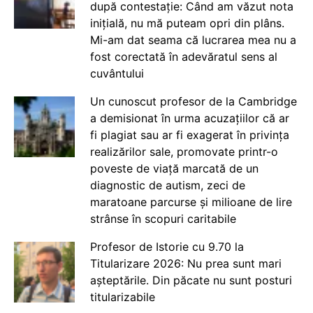
după contestație: Când am văzut nota
inițială, nu mă puteam opri din plâns.
Mi-am dat seama că lucrarea mea nu a
fost corectată în adevăratul sens al
cuvântului
Un cunoscut profesor de la Cambridge
a demisionat în urma acuzațiilor că ar
fi plagiat sau ar fi exagerat în privința
realizărilor sale, promovate printr-o
poveste de viață marcată de un
diagnostic de autism, zeci de
maratoane parcurse și milioane de lire
strânse în scopuri caritabile
Profesor de Istorie cu 9.70 la
Titularizare 2026: Nu prea sunt mari
așteptările. Din păcate nu sunt posturi
titularizabile