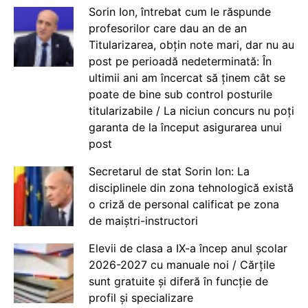
Sorin Ion, întrebat cum le răspunde
profesorilor care dau an de an
Titularizarea, obțin note mari, dar nu au
post pe perioadă nedeterminată: În
ultimii ani am încercat să ținem cât se
poate de bine sub control posturile
titularizabile / La niciun concurs nu poți
garanta de la început asigurarea unui
post
Secretarul de stat Sorin Ion: La
disciplinele din zona tehnologică există
o criză de personal calificat pe zona
de maiștri-instructori
Elevii de clasa a IX-a încep anul școlar
2026-2027 cu manuale noi / Cărțile
sunt gratuite și diferă în funcție de
profil și specializare