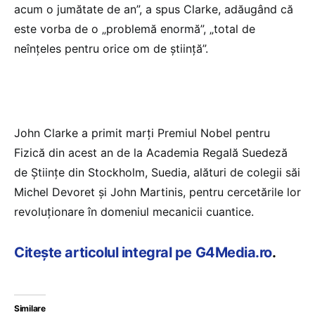
acum o jumătate de an”, a spus Clarke, adăugând că
este vorba de o „problemă enormă”, „total de
neînţeles pentru orice om de ştiinţă”.
John Clarke a primit marţi Premiul Nobel pentru
Fizică din acest an de la Academia Regală Suedeză
de Ştiinţe din Stockholm, Suedia, alături de colegii săi
Michel Devoret şi John Martinis, pentru cercetările lor
revoluţionare în domeniul mecanicii cuantice.
Citește articolul integral pe G4Media.ro
.
Similare