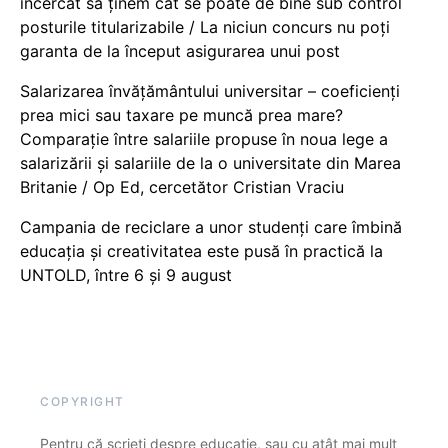
încercat să ținem cât se poate de bine sub control
posturile titularizabile / La niciun concurs nu poți
garanta de la început asigurarea unui post
Salarizarea învățământului universitar – coeficienți
prea mici sau taxare pe muncă prea mare?
Comparație între salariile propuse în noua lege a
salarizării și salariile de la o universitate din Marea
Britanie / Op Ed, cercetător Cristian Vraciu
Campania de reciclare a unor studenți care îmbină
educația și creativitatea este pusă în practică la
UNTOLD, între 6 și 9 august
COPYRIGHT
Pentru că scrieți despre educație, sau cu atât mai mult