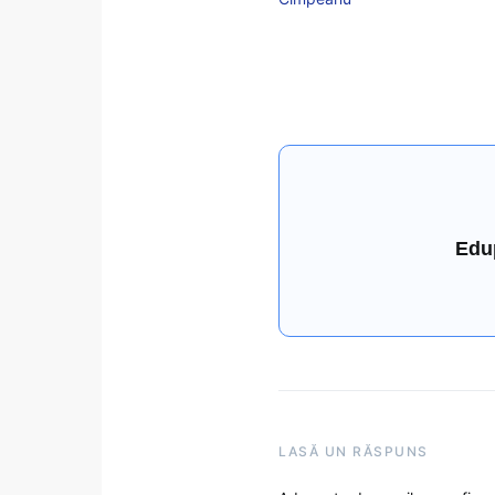
Edu
LASĂ UN RĂSPUNS