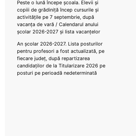
Peste o lună începe școala. Elevii și
copiii de grădiniță încep cursurile și
activitățile pe 7 septembrie, după
vacanța de vară / Calendarul anului
școlar 2026-2027 și lista vacanțelor
An școlar 2026-2027. Lista posturilor
pentru profesori a fost actualizată, pe
fiecare județ, după repartizarea
candidaților de la Titularizare 2026 pe
posturi pe perioadă nedeterminată