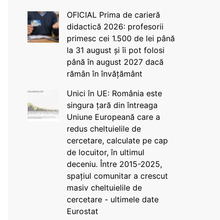
OFICIAL Prima de carieră
didactică 2026: profesorii
primesc cei 1.500 de lei până
la 31 august și îi pot folosi
până în august 2027 dacă
rămân în învățământ
Unici în UE: România este
singura țară din întreaga
Uniune Europeană care a
redus cheltuielile de
cercetare, calculate pe cap
de locuitor, în ultimul
deceniu. Între 2015-2025,
spațiul comunitar a crescut
masiv cheltuielile de
cercetare - ultimele date
Eurostat