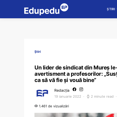
ȘTIRI
Știri
Un lider de sindicat din Mureș le
avertisment a profesorilor: „Susți
ca să vă fie și vouă bine”
Redacția
19 ianuarie 2022
2 minute read
1.461 de vizualizări