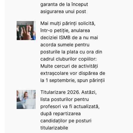
garanta de la început
asigurarea unui post
Mai mulți părinți solicită,
într-o petiție, anularea
deciziei ISMB de a nu mai
acorda sumele pentru
posturile la plata cu ora din
cadrul cluburilor copiilor:
Multe cercuri de activități
extrașcolare vor dispărea de
la 1 septembrie, spun părinții
Titularizare 2026. Astăzi,
lista posturilor pentru
profesori va fi actualizată,
după repartizarea
candidaților pe posturi
titularizabile