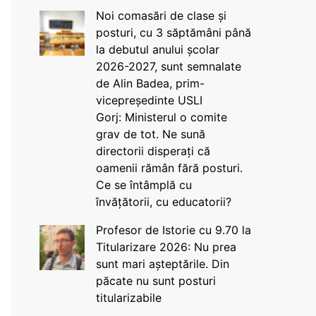
Noi comasări de clase și
posturi, cu 3 săptămâni până
la debutul anului școlar
2026-2027, sunt semnalate
de Alin Badea, prim-
vicepreședinte USLI
Gorj: Ministerul o comite
grav de tot. Ne sună
directorii disperați că
oamenii rămân fără posturi.
Ce se întâmplă cu
învățătorii, cu educatorii?
Profesor de Istorie cu 9.70 la
Titularizare 2026: Nu prea
sunt mari așteptările. Din
păcate nu sunt posturi
titularizabile