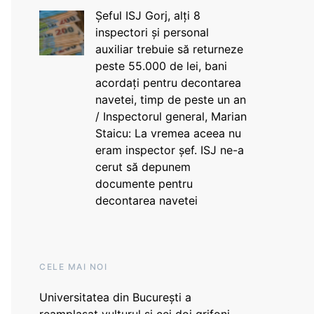
Șeful ISJ Gorj, alți 8
inspectori și personal
auxiliar trebuie să returneze
peste 55.000 de lei, bani
acordați pentru decontarea
navetei, timp de peste un an
/ Inspectorul general, Marian
Staicu: La vremea aceea nu
eram inspector șef. ISJ ne-a
cerut să depunem
documente pentru
decontarea navetei
CELE MAI NOI
Universitatea din București a