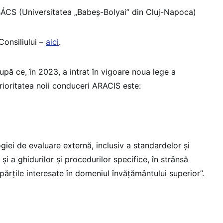
 BÁCS (Universitatea „Babeș-Bolyai” din Cluj-Napoca)
onsiliului –
aici
.
după ce, în 2023, a intrat în vigoare noua lege a
rioritatea noii conduceri ARACIS este:
giei de evaluare externă, inclusiv a standardelor și
 și a ghidurilor și procedurilor specifice, în strânsă
părțile interesate în domeniul învățământului superior”.