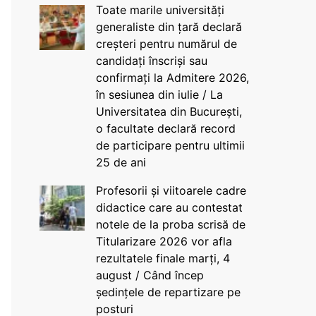
Toate marile universități
generaliste din țară declară
creșteri pentru numărul de
candidați înscriși sau
confirmați la Admitere 2026,
în sesiunea din iulie / La
Universitatea din București,
o facultate declară record
de participare pentru ultimii
25 de ani
Profesorii și viitoarele cadre
didactice care au contestat
notele de la proba scrisă de
Titularizare 2026 vor afla
rezultatele finale marți, 4
august / Când încep
ședințele de repartizare pe
posturi