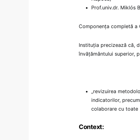
Prof.univ.dr. Miklós
Componența completă a C
Instituția precizează că, 
învățământului superior, p
„revizuirea metodolo
indicatorilor, precum
colaborare cu toate 
Context: