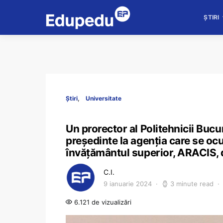
ȘTIRI
Știri
Universitate
Un prorector al Politehnicii Buc
președinte la agenția care se oc
învățământul superior, ARACIS,
C.I.
9 ianuarie 2024
3 minute read
6.121 de vizualizări