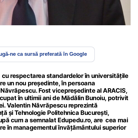
gă-ne ca sursă preferată în Google
cu respectarea standardelor în universitățile
re un nou președinte, în persoana
n Năvrăpescu. Fost vicepreședinte al ARACIS,
upat în ultimii ani de Mădălin Bunoiu, potrivit
ției. Valentin Năvrăpescu reprezintă
nță și Tehnologie Politehnica București,
după cum a semnalat Edupedu.ro, are cea mai
re în managementul învățământului superior