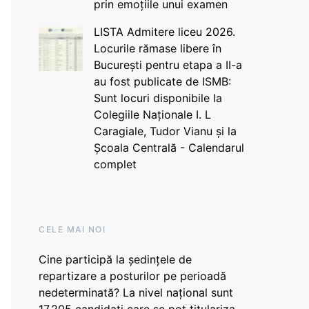
prin emoțiile unui examen
LISTA Admitere liceu 2026.
Locurile rămase libere în
București pentru etapa a II-a
au fost publicate de ISMB:
Sunt locuri disponibile la
Colegiile Naționale I. L
Caragiale, Tudor Vianu și la
Școala Centrală - Calendarul
complet
CELE MAI NOI
Cine participă la ședințele de
repartizare a posturilor pe perioadă
nedeterminată? La nivel național sunt