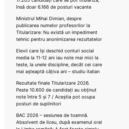
17.205 candidați care se pot titulariza,
însă doar 6.166 de posturi vacante
Ministrul Mihai Dimian, despre
publicarea numelor profesorilor la
Titularizare: Nu există un impediment
tehnic pentru anonimizarea rezultatelor
Elevii care își deschid conturi social
media la 11-12 ani iau note mai mici la
teste, la unele discipline, decât cei care
mai așteaptă câțiva ani – studiu italian
Rezultate finale Titularizare 2026.
Peste 10.600 de candidați au obținut
note între 5 și 7 / Aceștia pot ocupa
posturi de suplinitori
BAC 2026 – sesiunea de toamnă.
Absolvent de liceu, după examenul oral