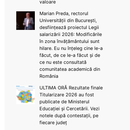
valoare
Marian Preda, rectorul
Universității din București,
desființează proiectul Legii
salarizării 2026: Modificările
în zona învățământului sunt
hilare. Eu nu înțeleg cine le-a
făcut, de ce le-a făcut și de
ce nu este consultată
comunitatea academică din
România
ULTIMA ORĂ Rezultate finale
Titularizare 2026 au fost
publicate de Ministerul
Educației și Cercetării. Vezi
notele după contestații, pe
fiecare județ