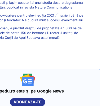
ști și Iași – coautori ai unui studiu despre degradarea
e țări, publicat în revista Nature Communications
k-trailere pentru elevi: ediția 2021 / Înscrieri până pe
or și fondator: Ne bucură mult succesul evenimentului
toșani, a pierdut dreptul de proprietate a 1.800 ha de
cole de peste 150 de hectare / Directorul unității de
ia Curţii de Apel Suceava este imorală
pedu.ro este și pe Google News
ABONEAZĂ-TE