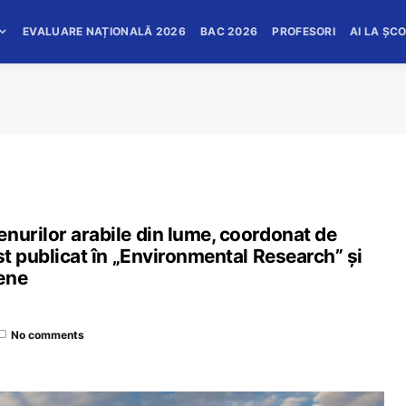
EVALUARE NAȚIONALĂ 2026
BAC 2026
PROFESORI
AI LA ȘC
nurilor arabile din lume, coordonat de
st publicat în „Environmental Research” și
ene
No comments