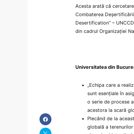
Acesta arată că cercetare
Combaterea Deșertificări
Desertification” – UNCCD)
din cadrul Organizației Na
Universitatea din Bucure
„Echipa care a realiz
sunt esențiale în asi
o serie de procese a
acestora la scară glo
Plecând de la aceast
globală a terenurilor