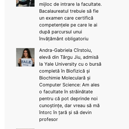
mijloc de intrare la facultate.
Bacalaureatul trebuie să fie
un examen care certifică
competențele pe care le ai
după parcursul unui
învățământ obligatoriu
Andra-Gabriela Cîrstoiu,
elevă din Târgu Jiu, admisă
la Yale University cu o bursă
completă în Biofizică și
Biochimie Moleculară și
Computer Science: Am ales
o facultate în străinătate
pentru că pot deprinde noi
cunoștințe, dar vreau să mă
întorc în țară și să devin
profesor