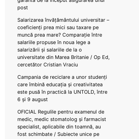
garanta de la început asigurarea unui
post
Salarizarea învățământului universitar –
coeficienți prea mici sau taxare pe
muncă prea mare? Comparație între
salariile propuse în noua lege a
salarizării și salariile de la o
universitate din Marea Britanie / Op Ed,
cercetător Cristian Vraciu
Campania de reciclare a unor studenți
care îmbină educația și creativitatea
este pusă în practică la UNTOLD, între
6 și 9 august
OFICIAL Regulile pentru examenul de
medic, medic stomatolog și farmacist
specialist, aplicabile din toamnă, au
fost schimbate / Subiecte unice pe