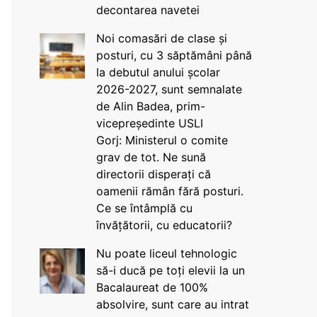
decontarea navetei
Noi comasări de clase și
posturi, cu 3 săptămâni până
la debutul anului școlar
2026-2027, sunt semnalate
de Alin Badea, prim-
vicepreședinte USLI
Gorj: Ministerul o comite
grav de tot. Ne sună
directorii disperați că
oamenii rămân fără posturi.
Ce se întâmplă cu
învățătorii, cu educatorii?
Nu poate liceul tehnologic
să-i ducă pe toți elevii la un
Bacalaureat de 100%
absolvire, sunt care au intrat