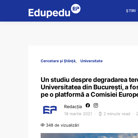
ȘTIRI
Cercetare și Știință
Universitate
Un studiu despre degradarea tere
Universitatea din București, a fo
pe o platformă a Comisiei Europ
Redacția
18 martie 2021
2 minute read
348 de vizualizări