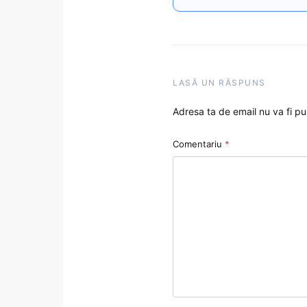
LASĂ UN RĂSPUNS
Adresa ta de email nu va fi pu
Comentariu
*