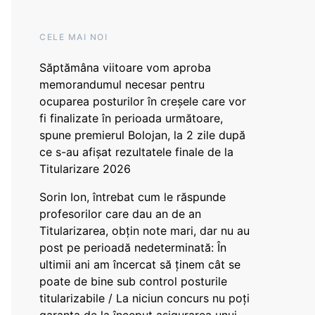
CELE MAI NOI
Săptămâna viitoare vom aproba
memorandumul necesar pentru
ocuparea posturilor în creșele care vor
fi finalizate în perioada următoare,
spune premierul Bolojan, la 2 zile după
ce s-au afișat rezultatele finale de la
Titularizare 2026
Sorin Ion, întrebat cum le răspunde
profesorilor care dau an de an
Titularizarea, obțin note mari, dar nu au
post pe perioadă nedeterminată: În
ultimii ani am încercat să ținem cât se
poate de bine sub control posturile
titularizabile / La niciun concurs nu poți