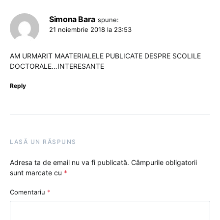
Simona Bara
spune:
21 noiembrie 2018 la 23:53
AM URMARIT MAATERIALELE PUBLICATE DESPRE SCOLILE
DOCTORALE…INTERESANTE
Reply
LASĂ UN RĂSPUNS
Adresa ta de email nu va fi publicată.
Câmpurile obligatorii
sunt marcate cu
*
Comentariu
*