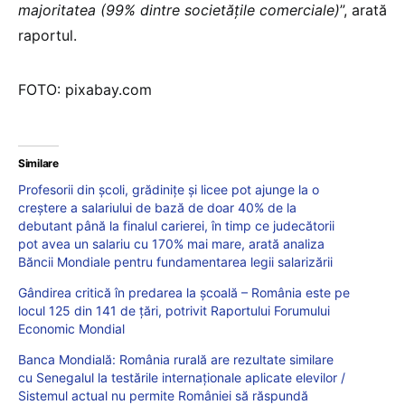
majoritatea (99% dintre societăţile comerciale)
”, arată
raportul.
FOTO: pixabay.com
Similare
Profesorii din școli, grădinițe și licee pot ajunge la o
creștere a salariului de bază de doar 40% de la
debutant până la finalul carierei, în timp ce judecătorii
pot avea un salariu cu 170% mai mare, arată analiza
Băncii Mondiale pentru fundamentarea legii salarizării
Gândirea critică în predarea la școală – România este pe
locul 125 din 141 de țări, potrivit Raportului Forumului
Economic Mondial
Banca Mondială: România rurală are rezultate similare
cu Senegalul la testările internaționale aplicate elevilor /
Sistemul actual nu permite României să răspundă