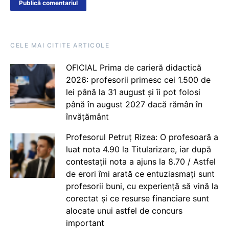
CELE MAI CITITE ARTICOLE
OFICIAL Prima de carieră didactică
2026: profesorii primesc cei 1.500 de
lei până la 31 august și îi pot folosi
până în august 2027 dacă rămân în
învățământ
Profesorul Petruț Rizea: O profesoară a
luat nota 4.90 la Titularizare, iar după
contestații nota a ajuns la 8.70 / Astfel
de erori îmi arată ce entuziasmați sunt
profesorii buni, cu experiență să vină la
corectat și ce resurse financiare sunt
alocate unui astfel de concurs
important