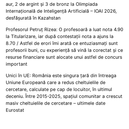
aur, 2 de argint și 3 de bronz la Olimpiada
Internațională de Inteligență Artificială – IOAI 2026,
desfășurată în Kazahstan
Profesorul Petruț Rizea: O profesoară a luat nota 4.90
la Titularizare, iar după contestații nota a ajuns la
8.70 / Astfel de erori îmi arată ce entuziasmați sunt
profesorii buni, cu experiență să vină la corectat și ce
resurse financiare sunt alocate unui astfel de concurs
important
Unici în UE: România este singura țară din întreaga
Uniune Europeană care a redus cheltuielile de
cercetare, calculate pe cap de locuitor, în ultimul
deceniu. Între 2015-2025, spațiul comunitar a crescut
masiv cheltuielile de cercetare – ultimele date
Eurostat