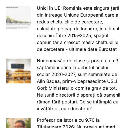
Unici în UE: România este singura țară
din întreaga Uniune Europeană care a
redus cheltuielile de cercetare,
calculate pe cap de locuitor, în ultimul
deceniu. Între 2015-2025, spațiul
comunitar a crescut masiv cheltuielile
de cercetare - ultimele date Eurostat
Noi comasări de clase și posturi, cu 3
săptămâni până la debutul anului
școlar 2026-2027, sunt semnalate de
Alin Badea, prim-vicepreședinte USLI
Gorj: Ministerul o comite grav de tot.
Ne sună directorii disperați că oamenii
rămân fără posturi. Ce se întâmplă cu
învățătorii, cu educatorii?
Profesor de Istorie cu 9.70 la
Titularizare 2026: Nu prea sunt mari