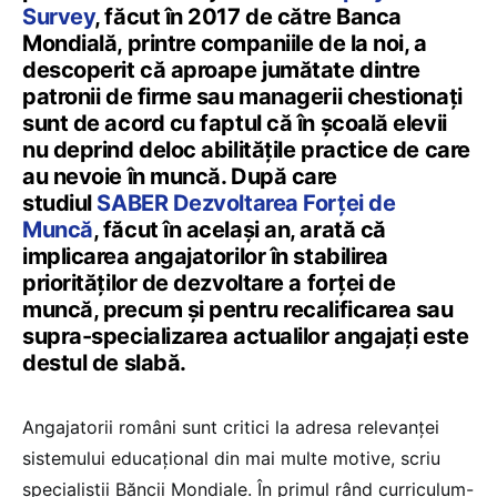
Survey
, făcut în 2017 de către Banca
Mondială, printre companiile de la noi, a
descoperit că aproape jumătate dintre
patronii de firme sau managerii chestionați
sunt de acord cu faptul că în școală elevii
nu deprind deloc abilitățile practice de care
au nevoie în muncă. După care
studiul
SABER Dezvoltarea Forței de
Muncă
, făcut în același an, arată că
implicarea angajatorilor în stabilirea
priorităților de dezvoltare a forței de
muncă, precum și pentru recalificarea sau
supra-specializarea actualilor angajați este
destul de slabă.
Angajatorii români sunt critici la adresa relevanței
sistemului educațional din mai multe motive, scriu
specialiștii Băncii Mondiale. În primul rând curriculum-