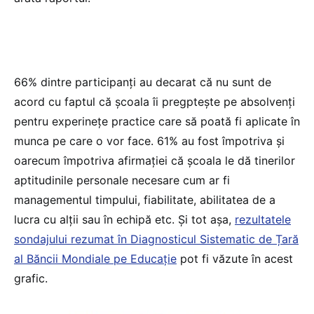
66% dintre participanți au decarat că nu sunt de
acord cu faptul că școala îi pregptește pe absolvenți
pentru experinețe practice care să poată fi aplicate în
munca pe care o vor face. 61% au fost împotriva și
oarecum împotriva afirmației că școala le dă tinerilor
aptitudinile personale necesare cum ar fi
managementul timpului, fiabilitate, abilitatea de a
lucra cu alții sau în echipă etc. Și tot așa,
rezultatele
sondajului rezumat în Diagnosticul Sistematic de Țară
al Băncii Mondiale pe Educație
pot fi văzute în acest
grafic.