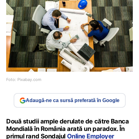
Foto: Pixabay.com
Adaugă-ne ca sursă preferată în Google
Două studii ample derulate de către Banca
Mondială în România arată un paradox. În
primul rand Sondajul
Online Employer