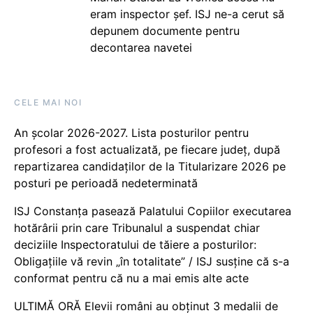
eram inspector șef. ISJ ne-a cerut să
depunem documente pentru
decontarea navetei
CELE MAI NOI
An școlar 2026-2027. Lista posturilor pentru
profesori a fost actualizată, pe fiecare județ, după
repartizarea candidaților de la Titularizare 2026 pe
posturi pe perioadă nedeterminată
ISJ Constanța pasează Palatului Copiilor executarea
hotărârii prin care Tribunalul a suspendat chiar
deciziile Inspectoratului de tăiere a posturilor:
Obligațiile vă revin „în totalitate” / ISJ susține că s-a
conformat pentru că nu a mai emis alte acte
ULTIMĂ ORĂ Elevii români au obținut 3 medalii de