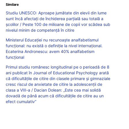
Similare
Studiu UNESCO: Aproape jumătate din elevii din lume
sunt încă afectați de închiderea parțială sau totală a
școlilor / Peste 100 de milioane de copii vor scădea sub
nivelul minim de competență în citire
Ministerul Educației nu recunoaşte analfabetismul
funcțional: nu există o definiție la nivel internațional.
Ecaterina Andronescu: avem 40% analfabetism
funcțional
Primul studiu românesc longitudinal pe o perioadă de 8
ani publicat în Journal of Educational Psychology arată
că dificultățile de citire din clasele primare și gimnaziale
cresc riscul de anxietate de citire la adolescenții de
clasa a VIII-a / Dacian Dolean: „Este cea mai solidă
dovadă de până acum că dificultățile de citire au un
efect cumulativ”