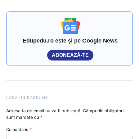
Edupedu.ro este și pe Google News
ABONEAZĂ-TE
LASĂ UN RĂSPUNS
Adresa ta de email nu va fi publicată.
Câmpurile obligatorii
sunt marcate cu
*
Comentariu
*