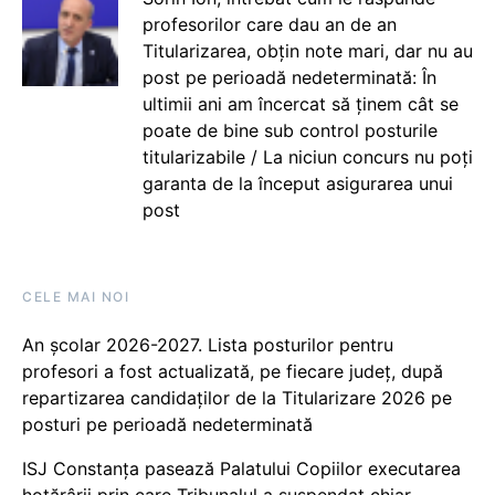
profesorilor care dau an de an
Titularizarea, obțin note mari, dar nu au
post pe perioadă nedeterminată: În
ultimii ani am încercat să ținem cât se
poate de bine sub control posturile
titularizabile / La niciun concurs nu poți
garanta de la început asigurarea unui
post
CELE MAI NOI
An școlar 2026-2027. Lista posturilor pentru
profesori a fost actualizată, pe fiecare județ, după
repartizarea candidaților de la Titularizare 2026 pe
posturi pe perioadă nedeterminată
ISJ Constanța pasează Palatului Copiilor executarea
hotărârii prin care Tribunalul a suspendat chiar