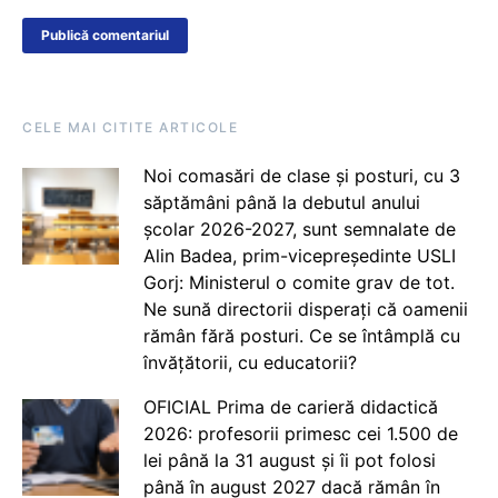
CELE MAI CITITE ARTICOLE
Noi comasări de clase și posturi, cu 3
săptămâni până la debutul anului
școlar 2026-2027, sunt semnalate de
Alin Badea, prim-vicepreședinte USLI
Gorj: Ministerul o comite grav de tot.
Ne sună directorii disperați că oamenii
rămân fără posturi. Ce se întâmplă cu
învățătorii, cu educatorii?
OFICIAL Prima de carieră didactică
2026: profesorii primesc cei 1.500 de
lei până la 31 august și îi pot folosi
până în august 2027 dacă rămân în