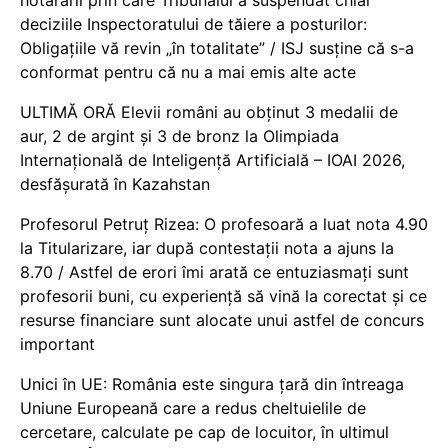
deciziile Inspectoratului de tăiere a posturilor:
Obligațiile vă revin „în totalitate” / ISJ susține că s-a
conformat pentru că nu a mai emis alte acte
ULTIMĂ ORĂ Elevii români au obținut 3 medalii de
aur, 2 de argint și 3 de bronz la Olimpiada
Internațională de Inteligență Artificială – IOAI 2026,
desfășurată în Kazahstan
Profesorul Petruț Rizea: O profesoară a luat nota 4.90
la Titularizare, iar după contestații nota a ajuns la
8.70 / Astfel de erori îmi arată ce entuziasmați sunt
profesorii buni, cu experiență să vină la corectat și ce
resurse financiare sunt alocate unui astfel de concurs
important
Unici în UE: România este singura țară din întreaga
Uniune Europeană care a redus cheltuielile de
cercetare, calculate pe cap de locuitor, în ultimul