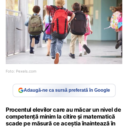
Foto: Pexels.com
Adaugă-ne ca sursă preferată în Google
Procentul elevilor care au măcar un nivel de
competență minim la citire și matematică
scade pe măsură ce aceştia înaintează în