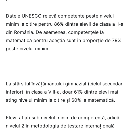
Datele UNESCO relevă competenţe peste nivelul
minim la citire pentru 86% dintre elevii de clasa a II-a
din România. De asemenea, competenţele la
matematică pentru aceştia sunt în proporţie de 79%
peste nivelul minim.
La sfârșitul învățământului gimnazial (ciclul secundar
inferior), în clasa a VIII-a, doar 61% dintre elevi mai
ating nivelul minim la citire şi 60% la matematică.
Elevii aflaţi sub nivelul minim de competenţă, adică
nivelul 2 în metodologia de testare internaţională