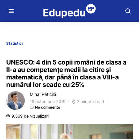
Statistici
UNESCO: 4 din 5 copii români de clasa a
II-a au competenţe medii la citire şi
matematică, dar până în clasa a VIII-a
numărul lor scade cu 25%
Mihai Peticilă
16 octombrie 2019
2 minute read
No comments
9.369 de vizualizări