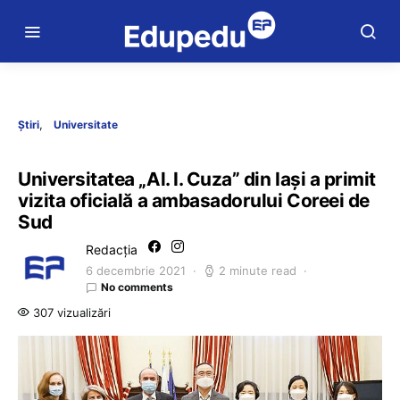
Știri
Universitate
Universitatea „Al. I. Cuza” din Iași a primit
vizita oficială a ambasadorului Coreei de
Sud
Redacția
6 decembrie 2021
2 minute read
No comments
307 vizualizări