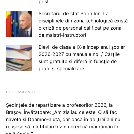
post
Secretarul de stat Sorin Ion: La
disciplinele din zona tehnologică există
o criză de personal calificat pe zona
de maiștri-instructori
Elevii de clasa a IX-a încep anul școlar
2026-2027 cu manuale noi / Cărțile
sunt gratuite și diferă în funcție de
profil și specializare
CELE MAI NOI
Ședințele de repartizare a profesorilor 2026, la
Brașov. Învățătoare: „Am zis iau ce este. O să fac
naveta și Doamne-ajută, dar dacă în doi,trei ani nu
reușesc să mă titularizez nu cred că mai rămân în
învățământ”