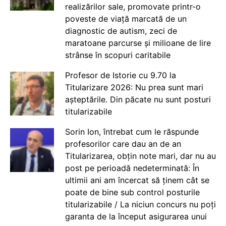
realizărilor sale, promovate printr-o
poveste de viață marcată de un
diagnostic de autism, zeci de
maratoane parcurse și milioane de lire
strânse în scopuri caritabile
Profesor de Istorie cu 9.70 la
Titularizare 2026: Nu prea sunt mari
așteptările. Din păcate nu sunt posturi
titularizabile
Sorin Ion, întrebat cum le răspunde
profesorilor care dau an de an
Titularizarea, obțin note mari, dar nu au
post pe perioadă nedeterminată: În
ultimii ani am încercat să ținem cât se
poate de bine sub control posturile
titularizabile / La niciun concurs nu poți
garanta de la început asigurarea unui