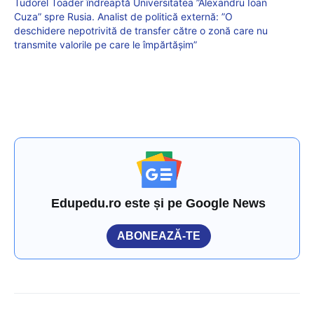
Tudorel Toader îndreaptă Universitatea ”Alexandru Ioan
Cuza” spre Rusia. Analist de politică externă: ”O
deschidere nepotrivită de transfer către o zonă care nu
transmite valorile pe care le împărtășim”
Edupedu.ro este și pe Google News
ABONEAZĂ-TE