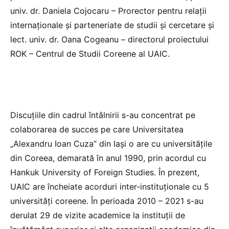
univ. dr. Daniela Cojocaru – Prorector pentru relaţii
internaţionale şi parteneriate de studii şi cercetare și
lect. univ. dr. Oana Cogeanu – directorul proiectului
ROK – Centrul de Studii Coreene al UAIC.
Discuțiile din cadrul întâlnirii s-au concentrat pe
colaborarea de succes pe care Universitatea
„Alexandru Ioan Cuza” din Iași o are cu universitățile
din Coreea, demarată în anul 1990, prin acordul cu
Hankuk University of Foreign Studies. În prezent,
UAIC are încheiate acorduri inter-instituționale cu 5
universități coreene. În perioada 2010 – 2021 s-au
derulat 29 de vizite academice la instituții de