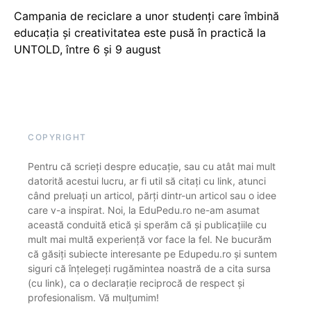
Campania de reciclare a unor studenți care îmbină
educația și creativitatea este pusă în practică la
UNTOLD, între 6 și 9 august
COPYRIGHT
Pentru că scrieți despre educație, sau cu atât mai mult
datorită acestui lucru, ar fi util să citați cu link, atunci
când preluați un articol, părți dintr-un articol sau o idee
care v-a inspirat. Noi, la EduPedu.ro ne-am asumat
această conduită etică și sperăm că și publicațiile cu
mult mai multă experiență vor face la fel. Ne bucurăm
că găsiți subiecte interesante pe Edupedu.ro și suntem
siguri că înțelegeți rugămintea noastră de a cita sursa
(cu link), ca o declarație reciprocă de respect și
profesionalism. Vă mulțumim!