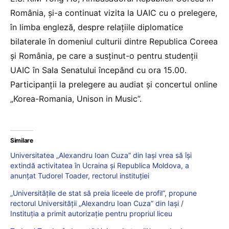
România, și-a continuat vizita la UAIC cu o prelegere,
în limba engleză, despre relațiile diplomatice
bilaterale în domeniul culturii dintre Republica Coreea
și România, pe care a susținut-o pentru studenții
UAIC în Sala Senatului începând cu ora 15.00.
Participanții la prelegere au audiat și concertul online
„Korea-Romania, Unison in Music”.
Similare
Universitatea „Alexandru Ioan Cuza” din Iași vrea să își
extindă activitatea în Ucraina și Republica Moldova, a
anunțat Tudorel Toader, rectorul instituției
„Universităţile de stat să preia liceele de profil”, propune
rectorul Universităţii „Alexandru Ioan Cuza” din Iaşi /
Instituția a primit autorizație pentru propriul liceu