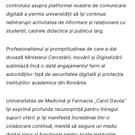
controlului asupra platformei noastre de comunicare
digitală a permis universității să își continue
neîntrerupt activitatea de informare și relaționare cu
studenții, cadrele didactice și publicul larg.
Profesionalismul și promptitudinea de care a dat
dovadă Ministerul Cercetării, Inovării și Digitalizării
subliniază încă o dată angajamentul ferm al
autorităților față de securitatea digitală și protecția
instituțiilor academice din România.
Universitatea de Medicină și Farmacie „Carol Davila”
își exprimă profunda recunoștință pentru întregul
suport oferit și își manifestă încrederea într-o
colaborare continuă, menită să asigure un mediu
digital sigur și funcțional pentru toate instituțiile