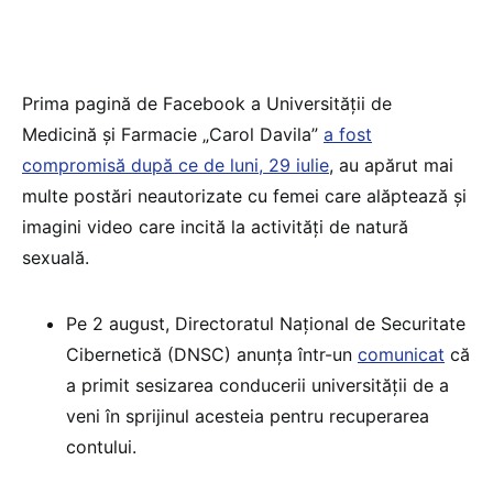
Prima pagină de Facebook a Universității de
Medicină și Farmacie „Carol Davila”
a fost
compromisă după ce de luni, 29 iulie
, au apărut mai
multe postări neautorizate cu femei care alăptează și
imagini video care incită la activități de natură
sexuală.
Pe 2 august, Directoratul Național de Securitate
Cibernetică (DNSC) anunța într-un
comunicat
că
a primit sesizarea conducerii universității de a
veni în sprijinul acesteia pentru recuperarea
contului.