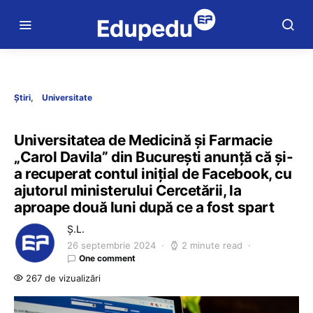
Știri
Universitate
Universitatea de Medicină și Farmacie
„Carol Davila” din București anunță că și-
a recuperat contul inițial de Facebook, cu
ajutorul ministerului Cercetării, la
aproape două luni după ce a fost spart
Ș.L.
26 septembrie 2024
2 minute read
One comment
267 de vizualizări