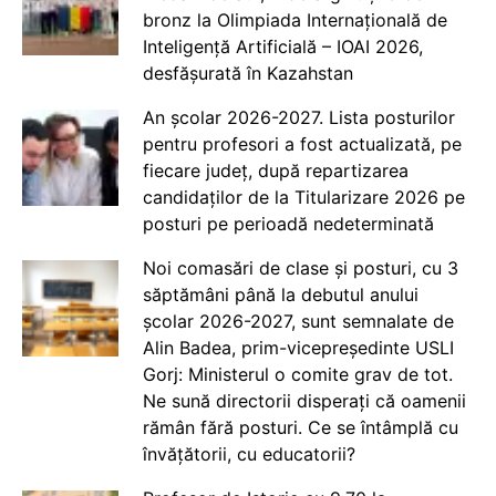
bronz la Olimpiada Internațională de
Inteligență Artificială – IOAI 2026,
desfășurată în Kazahstan
An școlar 2026-2027. Lista posturilor
pentru profesori a fost actualizată, pe
fiecare județ, după repartizarea
candidaților de la Titularizare 2026 pe
posturi pe perioadă nedeterminată
Noi comasări de clase și posturi, cu 3
săptămâni până la debutul anului
școlar 2026-2027, sunt semnalate de
Alin Badea, prim-vicepreședinte USLI
Gorj: Ministerul o comite grav de tot.
Ne sună directorii disperați că oamenii
rămân fără posturi. Ce se întâmplă cu
învățătorii, cu educatorii?