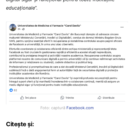
educaționale
”.
Foto: captură
Facebook.com
Citește și: