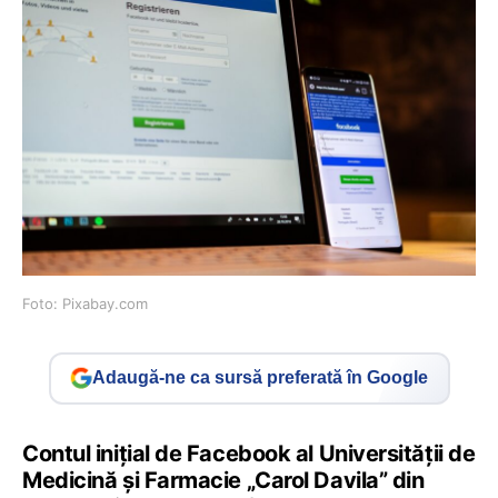
Foto: Pixabay.com
Adaugă-ne ca sursă preferată în Google
Contul inițial de Facebook al Universității de
Medicină și Farmacie „Carol Davila” din