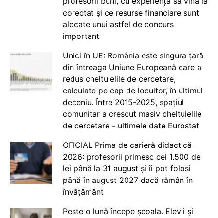
profesorii buni, cu experiență să vină la
corectat și ce resurse financiare sunt
alocate unui astfel de concurs
important
Unici în UE: România este singura țară
din întreaga Uniune Europeană care a
redus cheltuielile de cercetare,
calculate pe cap de locuitor, în ultimul
deceniu. Între 2015-2025, spațiul
comunitar a crescut masiv cheltuielile
de cercetare - ultimele date Eurostat
OFICIAL Prima de carieră didactică
2026: profesorii primesc cei 1.500 de
lei până la 31 august și îi pot folosi
până în august 2027 dacă rămân în
învățământ
Peste o lună începe școala. Elevii și