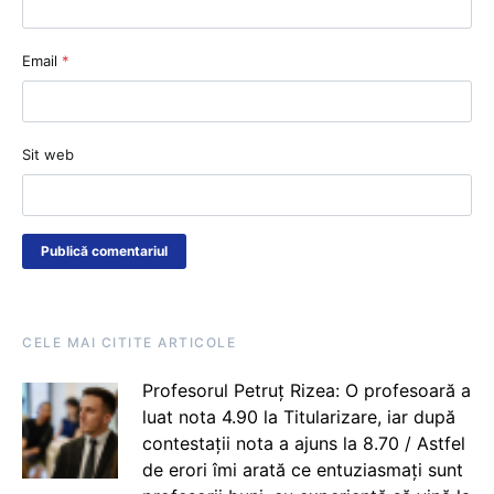
Email
*
Sit web
CELE MAI CITITE ARTICOLE
Profesorul Petruț Rizea: O profesoară a
luat nota 4.90 la Titularizare, iar după
contestații nota a ajuns la 8.70 / Astfel
de erori îmi arată ce entuziasmați sunt