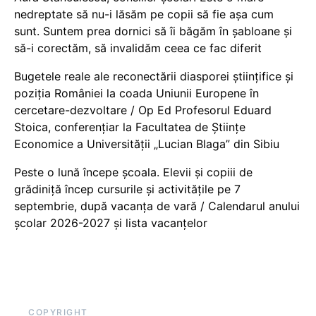
nedreptate să nu-i lăsăm pe copii să fie așa cum
sunt. Suntem prea dornici să îi băgăm în șabloane și
să-i corectăm, să invalidăm ceea ce fac diferit
Bugetele reale ale reconectării diasporei științifice și
poziția României la coada Uniunii Europene în
cercetare-dezvoltare / Op Ed Profesorul Eduard
Stoica, conferențiar la Facultatea de Științe
Economice a Universității „Lucian Blaga” din Sibiu
Peste o lună începe școala. Elevii și copiii de
grădiniță încep cursurile și activitățile pe 7
septembrie, după vacanța de vară / Calendarul anului
școlar 2026-2027 și lista vacanțelor
COPYRIGHT