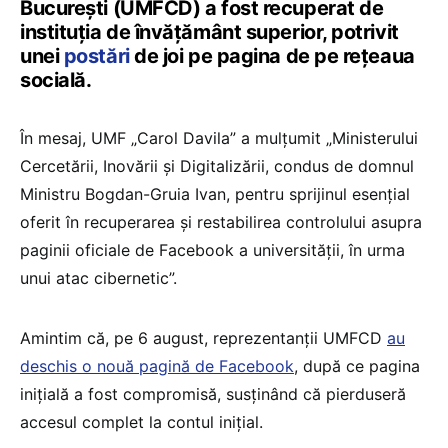
București (UMFCD) a fost recuperat de
instituția de învățământ superior, potrivit
unei
postări
de joi pe pagina de pe rețeaua
socială.
În mesaj, UMF „Carol Davila” a mulțumit „Ministerului
Cercetării, Inovării și Digitalizării, condus de domnul
Ministru Bogdan-Gruia Ivan, pentru sprijinul esențial
oferit în recuperarea și restabilirea controlului asupra
paginii oficiale de Facebook a universității, în urma
unui atac cibernetic”.
Amintim că, pe 6 august, reprezentanții UMFCD
au
deschis o nouă pagină de Facebook
, după ce pagina
inițială a fost compromisă, susținând că pierduseră
accesul complet la contul inițial.