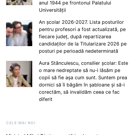
anul 1944 pe frontonul Palatului
Universității
An școlar 2026-2027. Lista posturilor
pentru profesori a fost actualizată, pe
fiecare județ, după repartizarea
candidaților de la Titularizare 2026 pe
posturi pe perioadă nedeterminată
Aura Stănculescu, consilier școlar: Este
o mare nedreptate să nu-i lăsăm pe
copii să fie așa cum sunt. Suntem prea
dornici să îi băgăm în șabloane și să-i
corectăm, să invalidăm ceea ce fac
diferit
CELE MAI NOI