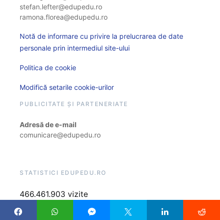
stefan.lefter@edupedu.ro
ramona.florea@edupedu.ro
Notă de informare cu privire la prelucrarea de date
personale prin intermediul site-ului
Politica de cookie
Modifică setarile cookie-urilor
PUBLICITATE ȘI PARTENERIATE
Adresă de e-mail
comunicare@edupedu.ro
STATISTICI EDUPEDU.RO
466.461.903 vizite