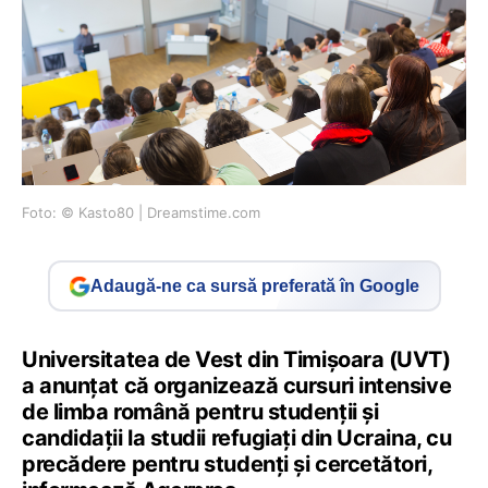
Foto: © Kasto80 | Dreamstime.com
Adaugă-ne ca sursă preferată în Google
Universitatea de Vest din Timişoara (UVT)
a anunțat că organizează cursuri intensive
de limba română pentru studenţii şi
candidaţii la studii refugiaţi din Ucraina, cu
precădere pentru studenţi şi cercetători,