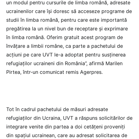
un modul pentru cursurile de limba română, adresate
ucrainenilor care îşi doresc să acceseze programe de
studii în limba română, pentru care este importantă
pregătirea la un nivel bun de receptare şi exprimare
în limba română. Oferim gratuit acest program de
învăţare a limbii române, ca parte a pachetului de
acţiuni pe care UVT le-a adoptat pentru susţinerea
refugiaţilor ucraineni din România”, afirmă Marilen
Pirtea, într-un comunicat remis Agerpres.
Tot în cadrul pachetului de măsuri adresate
refugiaţilor din Ucraina, UVT a răspuns solicitărilor de
integrare venite din partea a doi cetăţeni proveniţi
din spaţiul ucrainean, care au adresat solicitarea de