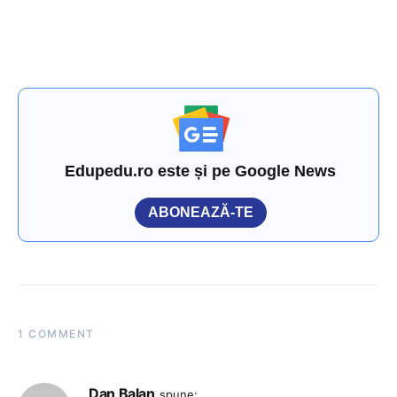
Edupedu.ro este și pe Google News
ABONEAZĂ-TE
1 COMMENT
Dan Balan
spune: