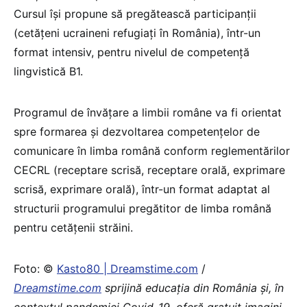
Cursul îşi propune să pregătească participanţii
(cetăţeni ucraineni refugiaţi în România), într-un
format intensiv, pentru nivelul de competenţă
lingvistică B1.
Programul de învăţare a limbii române va fi orientat
spre formarea şi dezvoltarea competenţelor de
comunicare în limba română conform reglementărilor
CECRL (receptare scrisă, receptare orală, exprimare
scrisă, exprimare orală), într-un format adaptat al
structurii programului pregătitor de limba română
pentru cetăţenii străini.
Foto: ©
Kasto80 | Dreamstime.com
/
Dreamstime.com
sprijină educaţia din România şi, în