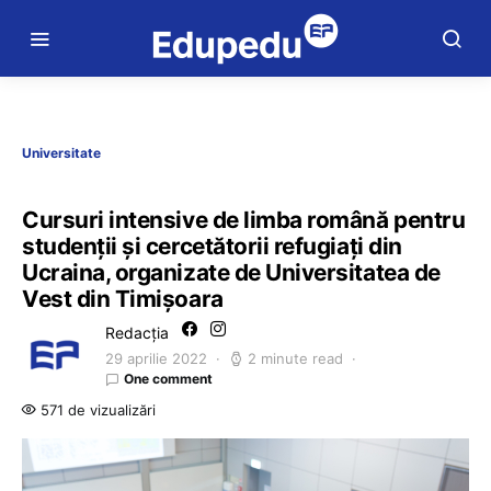
Universitate
Cursuri intensive de limba română pentru
studenții și cercetătorii refugiaţi din
Ucraina, organizate de Universitatea de
Vest din Timişoara
Redacția
29 aprilie 2022
2 minute read
One comment
571 de vizualizări