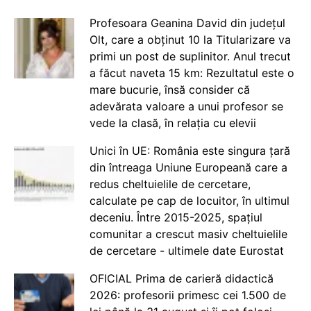
Profesoara Geanina David din județul
Olt, care a obținut 10 la Titularizare va
primi un post de suplinitor. Anul trecut
a făcut naveta 15 km: Rezultatul este o
mare bucurie, însă consider că
adevărata valoare a unui profesor se
vede la clasă, în relația cu elevii
Unici în UE: România este singura țară
din întreaga Uniune Europeană care a
redus cheltuielile de cercetare,
calculate pe cap de locuitor, în ultimul
deceniu. Între 2015-2025, spațiul
comunitar a crescut masiv cheltuielile
de cercetare - ultimele date Eurostat
OFICIAL Prima de carieră didactică
2026: profesorii primesc cei 1.500 de