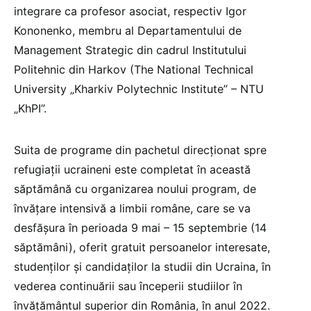
integrare ca profesor asociat, respectiv Igor
Kononenko, membru al Departamentului de
Management Strategic din cadrul Institutului
Politehnic din Harkov (The National Technical
University „Kharkiv Polytechnic Institute” – NTU
„KhPI”.
Suita de programe din pachetul direcţionat spre
refugiaţii ucraineni este completat în această
săptămână cu organizarea noului program, de
învăţare intensivă a limbii române, care se va
desfăşura în perioada 9 mai – 15 septembrie (14
săptămâni), oferit gratuit persoanelor interesate,
studenţilor şi candidaţilor la studii din Ucraina, în
vederea continuării sau începerii studiilor în
învăţământul superior din România, în anul 2022.