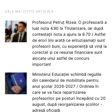
CELE MAI CITITE ARTICOLE
Profesorul Petruț Rizea: O profesoară a
luat nota 4.90 la Titularizare, iar după
contestații nota a ajuns la 8.70 / Astfel
de erori îmi arată ce entuziasmați sunt
profesorii buni, cu experiență să vină la
corectat și ce resurse financiare sunt
alocate unui astfel de concurs
important
Ministerul Educației schimbă regulile
din calendarul de mobilitate pentru
anul școlar 2026-2027 / Ordinea în
care se va face repartizarea
profesorilor pe posturi începând cu 20
august, după reorganizarea școlilor -
adresă oficială