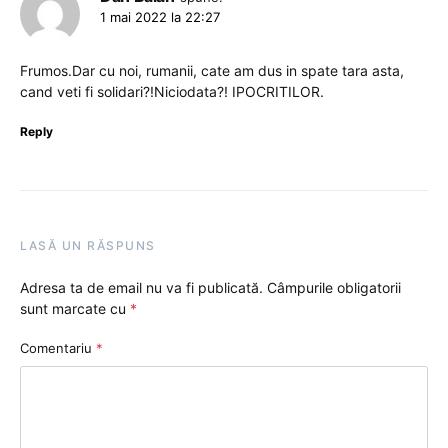
1 mai 2022 la 22:27
Frumos.Dar cu noi, rumanii, cate am dus in spate tara asta,
cand veti fi solidari?!Niciodata?! IPOCRITILOR.
Reply
LASĂ UN RĂSPUNS
Adresa ta de email nu va fi publicată.
Câmpurile obligatorii
sunt marcate cu
*
Comentariu
*