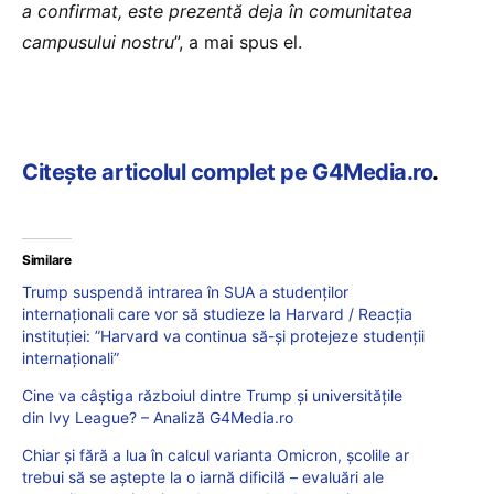
a confirmat, este prezentă deja în comunitatea
campusului nostru
”, a mai spus el.
Citește articolul complet pe G4Media.ro
.
Similare
Trump suspendă intrarea în SUA a studenţilor
internaţionali care vor să studieze la Harvard / Reacția
instituției: ”Harvard va continua să-şi protejeze studenţii
internaţionali”
Cine va câștiga războiul dintre Trump și universitățile
din Ivy League? – Analiză G4Media.ro
Chiar și fără a lua în calcul varianta Omicron, școlile ar
trebui să se aștepte la o iarnă dificilă – evaluări ale