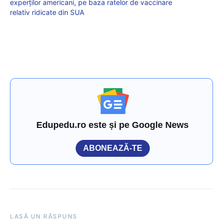
experților americani, pe baza ratelor de vaccinare
relativ ridicate din SUA
Edupedu.ro este și pe Google News
ABONEAZĂ-TE
LASĂ UN RĂSPUNS