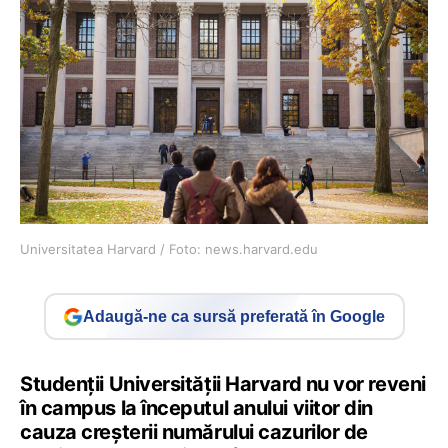
Universitatea Harvard / Foto: news.harvard.edu
Adaugă-ne ca sursă preferată în Google
Studenții Universității Harvard nu vor reveni
în campus la începutul anului viitor din
cauza creșterii numărului cazurilor de