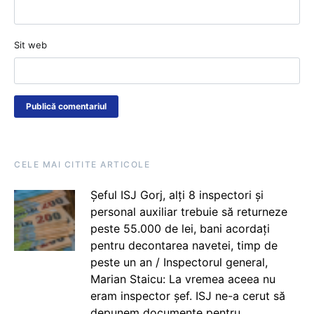
Sit web
CELE MAI CITITE ARTICOLE
Șeful ISJ Gorj, alți 8 inspectori și
personal auxiliar trebuie să returneze
peste 55.000 de lei, bani acordați
pentru decontarea navetei, timp de
peste un an / Inspectorul general,
Marian Staicu: La vremea aceea nu
eram inspector șef. ISJ ne-a cerut să
depunem documente pentru