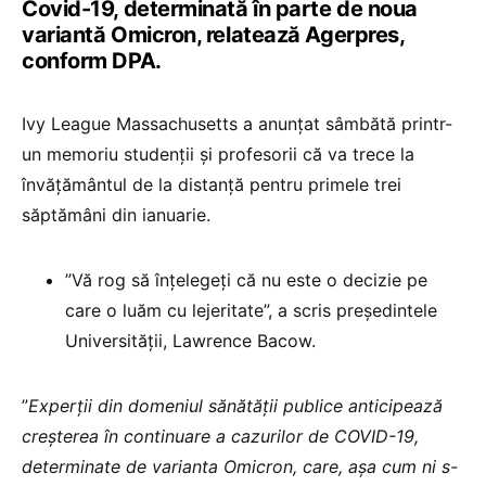
Covid-19, determinată în parte de noua
variantă Omicron, relatează Agerpres,
conform DPA.
Ivy League Massachusetts a anunţat sâmbătă printr-
un memoriu studenţii şi profesorii că va trece la
învăţământul de la distanţă pentru primele trei
săptămâni din ianuarie.
”Vă rog să înţelegeţi că nu este o decizie pe
care o luăm cu lejeritate”, a scris preşedintele
Universităţii, Lawrence Bacow.
”
Experţii din domeniul sănătăţii publice anticipează
creşterea în continuare a cazurilor de COVID-19,
determinate de varianta Omicron, care, aşa cum ni s-