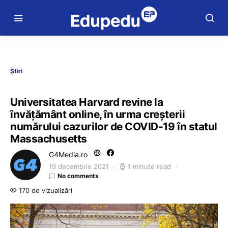
Știri
Universitatea Harvard revine la
învățământ online, în urma creșterii
numărului cazurilor de COVID-19 în statul
Massachusetts
G4Media.ro
19 decembrie 2021
1 minute read
No comments
170 de vizualizări