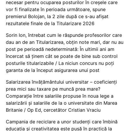
necesar pentru ocuparea posturilor în creșele care
vor fi finalizate în perioada următoare, spune
premierul Bolojan, la 2 zile după ce s-au afișat
rezultatele finale de la Titularizare 2026
Sorin Ion, întrebat cum le răspunde profesorilor care
dau an de an Titularizarea, obțin note mari, dar nu au
post pe perioadă nedeterminată: În ultimii ani am
încercat să ținem cât se poate de bine sub control
posturile titularizabile / La niciun concurs nu poți
garanta de la început asigurarea unui post
Salarizarea învățământului universitar – coeficienți
prea mici sau taxare pe muncă prea mare?
Comparație între salariile propuse în noua lege a
salarizării și salariile de la o universitate din Marea
Britanie / Op Ed, cercetător Cristian Vraciu
Campania de reciclare a unor studenți care îmbină
educația și creativitatea este pusă în practică la