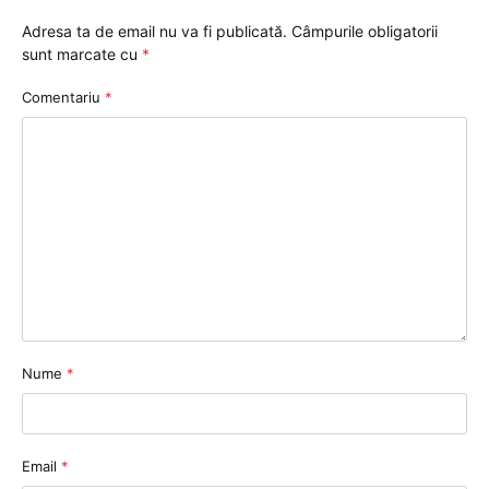
Adresa ta de email nu va fi publicată.
Câmpurile obligatorii
sunt marcate cu
*
Comentariu
*
Nume
*
Email
*