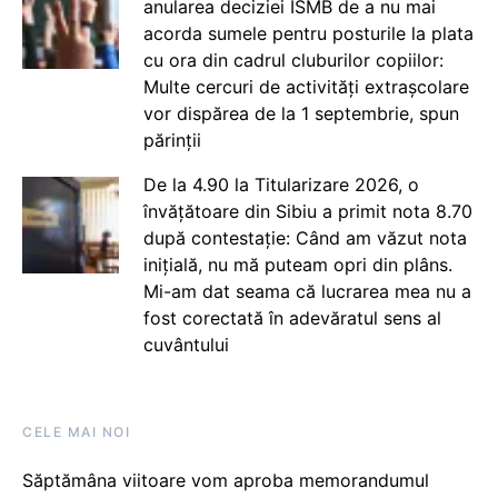
anularea deciziei ISMB de a nu mai
acorda sumele pentru posturile la plata
cu ora din cadrul cluburilor copiilor:
Multe cercuri de activități extrașcolare
vor dispărea de la 1 septembrie, spun
părinții
De la 4.90 la Titularizare 2026, o
învățătoare din Sibiu a primit nota 8.70
după contestație: Când am văzut nota
inițială, nu mă puteam opri din plâns.
Mi-am dat seama că lucrarea mea nu a
fost corectată în adevăratul sens al
cuvântului
CELE MAI NOI
Săptămâna viitoare vom aproba memorandumul