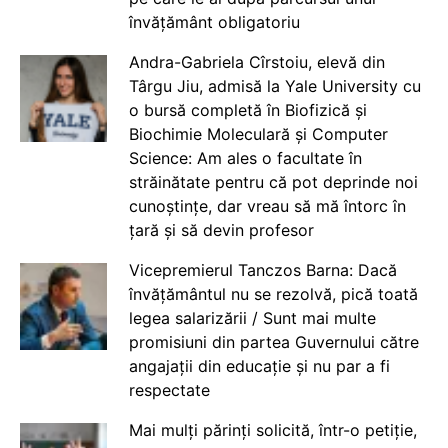
învățământ obligatoriu
Andra-Gabriela Cîrstoiu, elevă din
Târgu Jiu, admisă la Yale University cu
o bursă completă în Biofizică și
Biochimie Moleculară și Computer
Science: Am ales o facultate în
străinătate pentru că pot deprinde noi
cunoștințe, dar vreau să mă întorc în
țară și să devin profesor
Vicepremierul Tanczos Barna: Dacă
învățământul nu se rezolvă, pică toată
legea salarizării / Sunt mai multe
promisiuni din partea Guvernului către
angajații din educație și nu par a fi
respectate
Mai mulți părinți solicită, într-o petiție,