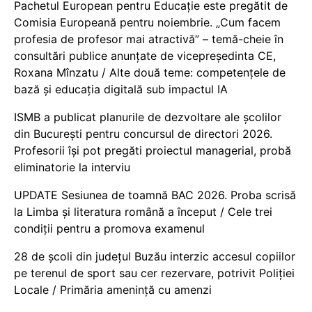
Pachetul European pentru Educație este pregătit de
Comisia Europeană pentru noiembrie. „Cum facem
profesia de profesor mai atractivă” – temă-cheie în
consultări publice anunțate de vicepreședinta CE,
Roxana Mînzatu / Alte două teme: competențele de
bază și educația digitală sub impactul IA
ISMB a publicat planurile de dezvoltare ale școlilor
din București pentru concursul de directori 2026.
Profesorii își pot pregăti proiectul managerial, probă
eliminatorie la interviu
UPDATE Sesiunea de toamnă BAC 2026. Proba scrisă
la Limba și literatura română a început / Cele trei
condiții pentru a promova examenul
28 de școli din județul Buzău interzic accesul copiilor
pe terenul de sport sau cer rezervare, potrivit Poliției
Locale / Primăria amenință cu amenzi