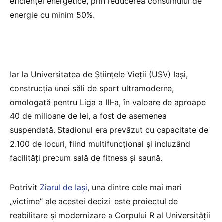
eficienței energetice, prin reducerea consumului de
energie cu minim 50%.
Iar la Universitatea de Științele Vieții (USV) Iași,
construcția unei săli de sport ultramoderne,
omologată pentru Liga a III-a, în valoare de aproape
40 de milioane de lei, a fost de asemenea
suspendată. Stadionul era prevăzut cu capacitate de
2.100 de locuri, fiind multifuncțional și incluzând
facilități precum sală de fitness și saună.
Potrivit
Ziarul de Iași
, una dintre cele mai mari
„victime” ale acestei decizii este proiectul de
reabilitare și modernizare a Corpului R al Universității