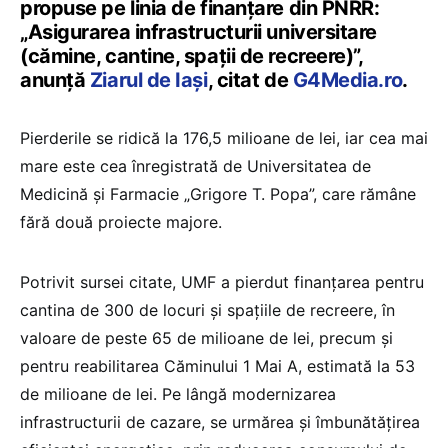
propuse pe linia de finanțare din PNRR:
„Asigurarea infrastructurii universitare
(cămine, cantine, spații de recreere)”,
anunță
Ziarul de Iași
, citat de
G4Media.ro
.
Pierderile se ridică la 176,5 milioane de lei, iar cea mai
mare este cea înregistrată de Universitatea de
Medicină și Farmacie „Grigore T. Popa”, care rămâne
fără două proiecte majore.
Potrivit sursei citate, UMF a pierdut finanțarea pentru
cantina de 300 de locuri și spațiile de recreere, în
valoare de peste 65 de milioane de lei, precum și
pentru reabilitarea Căminului 1 Mai A, estimată la 53
de milioane de lei. Pe lângă modernizarea
infrastructurii de cazare, se urmărea și îmbunătățirea