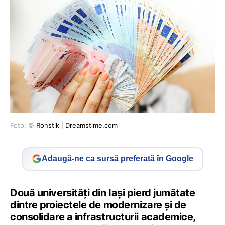
Foto: ©
Ronstik
|
Dreamstime.com
Adaugă-ne ca sursă preferată în Google
Două universități din Iași pierd jumătate
dintre proiectele de modernizare și de
consolidare a infrastructurii academice,