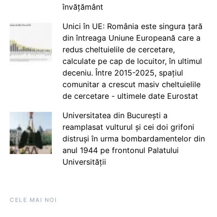
învățământ
Unici în UE: România este singura țară
din întreaga Uniune Europeană care a
redus cheltuielile de cercetare,
calculate pe cap de locuitor, în ultimul
deceniu. Între 2015-2025, spațiul
comunitar a crescut masiv cheltuielile
de cercetare - ultimele date Eurostat
Universitatea din București a
reamplasat vulturul și cei doi grifoni
distruși în urma bombardamentelor din
anul 1944 pe frontonul Palatului
Universității
CELE MAI NOI