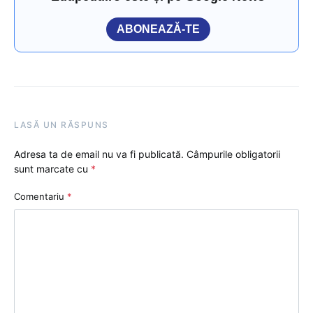
ABONEAZĂ-TE
LASĂ UN RĂSPUNS
Adresa ta de email nu va fi publicată.
Câmpurile obligatorii
sunt marcate cu
*
Comentariu
*