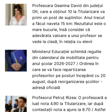
Profesoara Geanina David din județul
Olt, care a obținut 10 la Titularizare va
primi un post de suplinitor. Anul trecut
a făcut naveta 15 km: Rezultatul este o
mare bucurie, însă consider că
adevărata valoare a unui profesor se
vede la clasă, în relația cu elevii
Ministerul Educației schimbă regulile
din calendarul de mobilitate pentru
anul școlar 2026-2027 / Ordinea în
care se va face repartizarea
profesorilor pe posturi începând cu 20
august, după reorganizarea școlilor -
adresă oficială
Profesorul Petruț Rizea: O profesoară a
luat nota 4.90 la Titularizare, iar după
contestații nota a ajuns la 8.70 / Astfel