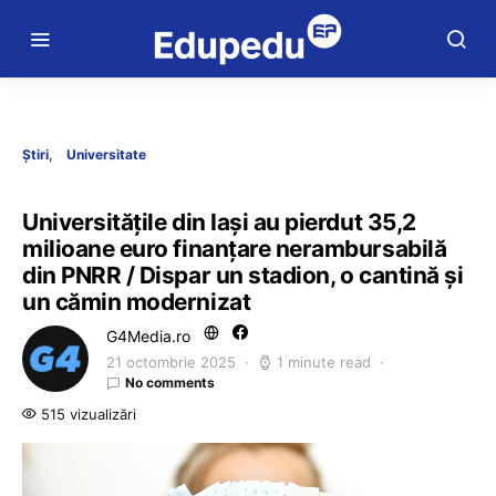
Știri
Universitate
Universitățile din Iași au pierdut 35,2
milioane euro finanțare nerambursabilă
din PNRR / Dispar un stadion, o cantină și
un cămin modernizat
G4Media.ro
21 octombrie 2025
1 minute read
No comments
515 vizualizări