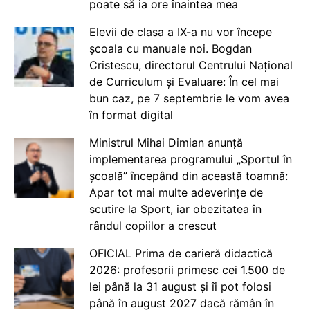
poate să ia ore înaintea mea
Elevii de clasa a IX-a nu vor începe
școala cu manuale noi. Bogdan
Cristescu, directorul Centrului Național
de Curriculum și Evaluare: În cel mai
bun caz, pe 7 septembrie le vom avea
în format digital
Ministrul Mihai Dimian anunță
implementarea programului „Sportul în
școală” începând din această toamnă:
Apar tot mai multe adeverințe de
scutire la Sport, iar obezitatea în
rândul copiilor a crescut
OFICIAL Prima de carieră didactică
2026: profesorii primesc cei 1.500 de
lei până la 31 august și îi pot folosi
până în august 2027 dacă rămân în