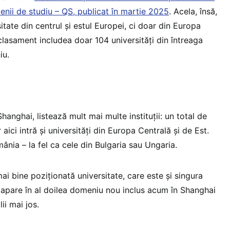
nii de studiu – QS, publicat în martie 2025
. Acela, însă,
itate din centrul și estul Europei, ci doar din Europa
clasament includea doar 104 universități din întreaga
iu.
hanghai, listează mult mai multe instituții: un total de
 aici intră și universități din Europa Centrală și de Est.
mânia – la fel ca cele din Bulgaria sau Ungaria.
ai bine poziționată universitate, care este și singura
e apare în al doilea domeniu nou inclus acum în Shanghai
ii mai jos.