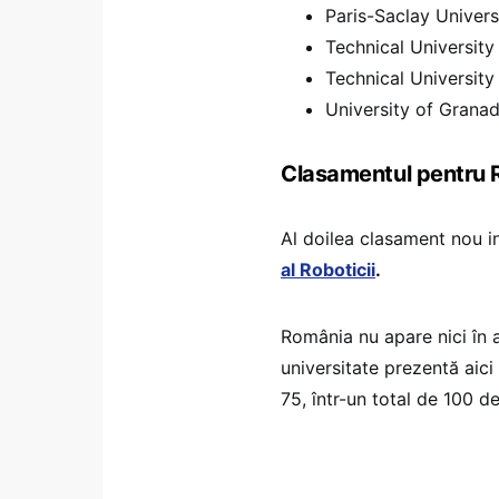
Paris-Saclay Univers
Technical University 
Technical University
University of Granad
Clasamentul pentru 
Al doilea clasament nou 
al Roboticii
.
România nu apare nici în a
universitate prezentă aici
75, într-un total de 100 de i