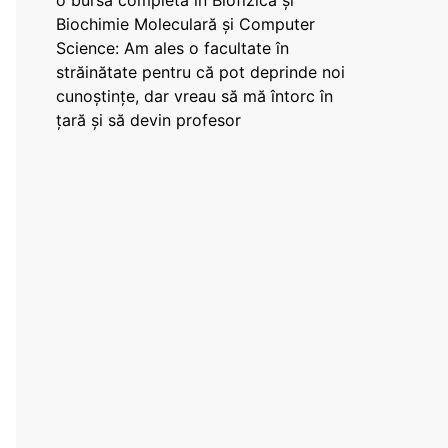
o bursă completă în Biofizică și
Biochimie Moleculară și Computer
Science: Am ales o facultate în
străinătate pentru că pot deprinde noi
cunoștințe, dar vreau să mă întorc în
țară și să devin profesor