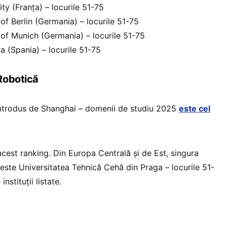
ity (Franța) – locurile 51-75
of Berlin (Germania) – locurile 51-75
 of Munich (Germania) – locurile 51-75
a (Spania) – locurile 51-75
Robotică
introdus de Shanghai – domenii de studiu 2025
este cel
cest ranking. Din Europa Centrală și de Est, singura
 este Universitatea Tehnică Cehă din Praga – locurile 51-
nstituții listate.