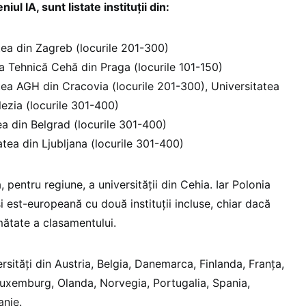
ul IA, sunt listate instituții din:
tea din Zagreb (locurile 201-300)
a Tehnică Cehă din Praga (locurile 101-150)
tea AGH din Cracovia (locurile 201-300), Universitatea
lezia (locurile 301-400)
ea din Belgrad (locurile 301-400)
tea din Ljubljana (locurile 301-400)
 pentru regiune, a universității din Cehia. Iar Polonia
și est-europeană cu două instituții incluse, chiar dacă
ătate a clasamentului.
sități din Austria, Belgia, Danemarca, Finlanda, Franța,
 Luxemburg, Olanda, Norvegia, Portugalia, Spania,
anie.