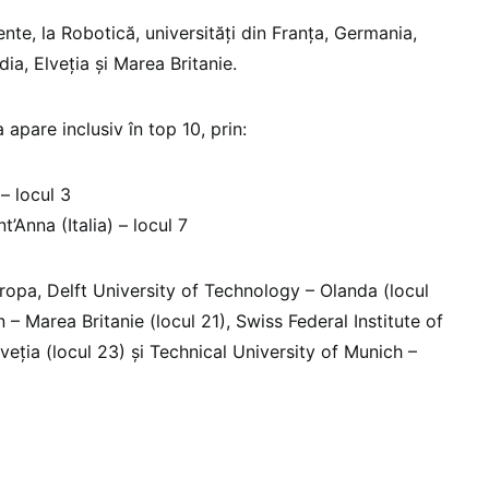
te, la Robotică, universități din Franța, Germania,
dia, Elveția și Marea Britanie.
apare inclusiv în top 10, prin:
– locul 3
’Anna (Italia) – locul 7
uropa, Delft University of Technology – Olanda (locul
 – Marea Britanie (locul 21), Swiss Federal Institute of
eția (locul 23) și Technical University of Munich –