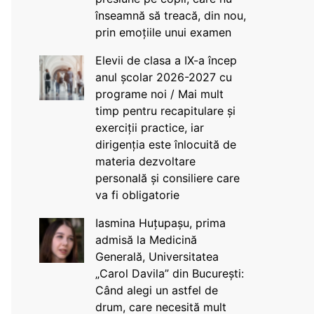
înseamnă să treacă, din nou,
prin emoțiile unui examen
Elevii de clasa a IX-a încep
anul școlar 2026-2027 cu
programe noi / Mai mult
timp pentru recapitulare și
exerciții practice, iar
dirigenția este înlocuită de
materia dezvoltare
personală și consiliere care
va fi obligatorie
Iasmina Huțupașu, prima
admisă la Medicină
Generală, Universitatea
„Carol Davila” din București:
Când alegi un astfel de
drum, care necesită mult