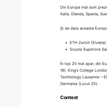
Din Europa mai sunt prezen
Italia, Olanda, Spania, Sue
Și de data aceasta Europa 
ETH Zurich (Elveția) 
Scuola Superiore Sant
În top 25 mai apar, din E
18), King’s College London
Technology Lausanne – Elv
Germania (Locul 25).
Context