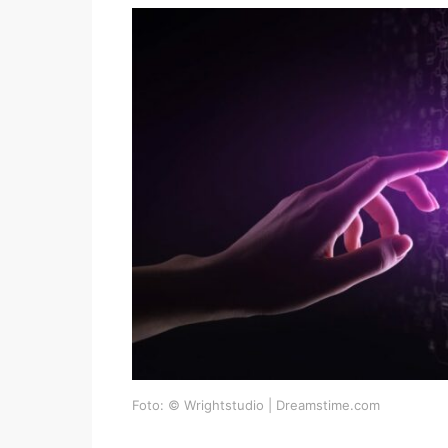
Foto: © Wrightstudio | Dreamstime.com