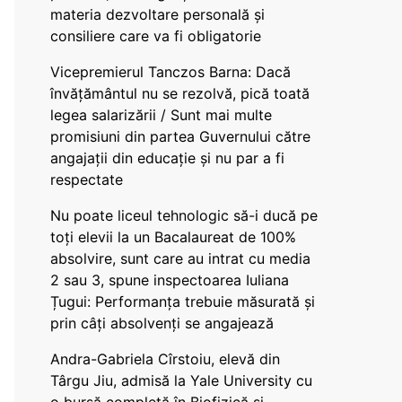
materia dezvoltare personală și
consiliere care va fi obligatorie
Vicepremierul Tanczos Barna: Dacă
învățământul nu se rezolvă, pică toată
legea salarizării / Sunt mai multe
promisiuni din partea Guvernului către
angajații din educație și nu par a fi
respectate
Nu poate liceul tehnologic să-i ducă pe
toți elevii la un Bacalaureat de 100%
absolvire, sunt care au intrat cu media
2 sau 3, spune inspectoarea Iuliana
Țugui: Performanța trebuie măsurată și
prin câți absolvenți se angajează
Andra-Gabriela Cîrstoiu, elevă din
Târgu Jiu, admisă la Yale University cu