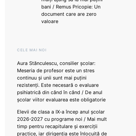
bani / Remus Pricopie: Un
document care are zero
valoare
CELE MAI NOI
Aura Stănculescu, consilier școlar:
Meseria de profesor este un stres
continuu și unii sunt mai puțini
rezistenți. Este necesară o evaluare
psihiatrică din când în când / De anul
școlar viitor evaluarea este obligatorie
Elevii de clasa a IX-a încep anul școlar
2026-2027 cu programe noi / Mai mult
timp pentru recapitulare și exerciții
practice, iar dirigenția este înlocuită de