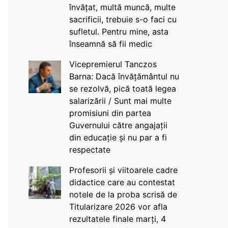
învățat, multă muncă, multe
sacrificii, trebuie s-o faci cu
sufletul. Pentru mine, asta
înseamnă să fii medic
Vicepremierul Tanczos
Barna: Dacă învățământul nu
se rezolvă, pică toată legea
salarizării / Sunt mai multe
promisiuni din partea
Guvernului către angajații
din educație și nu par a fi
respectate
Profesorii și viitoarele cadre
didactice care au contestat
notele de la proba scrisă de
Titularizare 2026 vor afla
rezultatele finale marți, 4