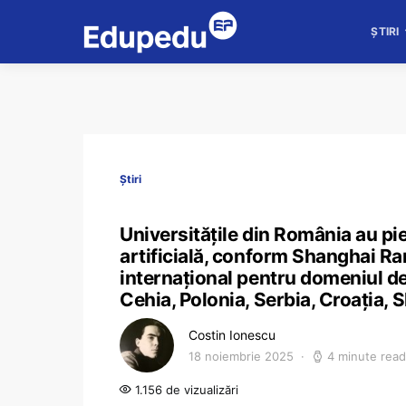
ȘTIRI
Știri
Universitățile din România au pie
artificială, conform Shanghai Ra
internațional pentru domeniul de s
Cehia, Polonia, Serbia, Croația, 
Costin Ionescu
18 noiembrie 2025
4 minute read
1.156 de vizualizări