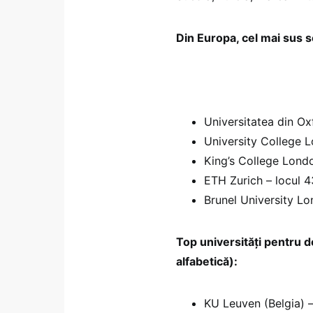
Din Europa, cel mai sus s
Universitatea din Ox
University College L
King’s College Londo
ETH Zurich – locul 4
Brunel University Lo
Top universități pentru d
alfabetică):
KU Leuven (Belgia) –