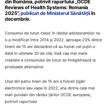
din România, potrivit raportului „OCDE
Reviews of Health Systems: Romania
2025”,
publicat de Ministerul Sănătății
în
decembrie.
Consumul de tutun clasic în rândul adolescenților nu
s-a modificat între 2014 și 2022, aproape 23% dintre
tinerii de 15 ani declarând că au fumat cel puțin o
dată în ultimele 30 de zile, însă cea mai mare
creștere a consumului de tutun se înregistrează la
produsele alternative
Unul din patru tineri de 15 ani a folosit țigări
electronice sau vape în 2022, una dintre cele mai
mari ponderi din rândul țărilor OCDE europene,
potrivit raportului