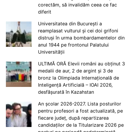
corectăm, să invalidăm ceea ce fac
diferit
Universitatea din București a
reamplasat vulturul și cei doi grifoni
distruși în urma bombardamentelor din
anul 1944 pe frontonul Palatului
Universității
ULTIMĂ ORĂ Elevii români au obținut 3
medalii de aur, 2 de argint și 3 de
bronz la Olimpiada Internațională de
Inteligență Artificială – IOAI 2026,
desfășurată în Kazahstan
An școlar 2026-2027. Lista posturilor
pentru profesori a fost actualizată, pe
fiecare județ, după repartizarea
candidaților de la Titularizare 2026 pe
posturi pe perioadă nedeterminată