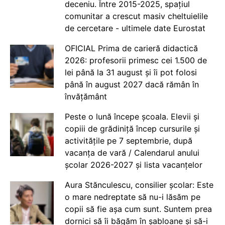
deceniu. Între 2015-2025, spațiul
comunitar a crescut masiv cheltuielile
de cercetare - ultimele date Eurostat
OFICIAL Prima de carieră didactică
2026: profesorii primesc cei 1.500 de
lei până la 31 august și îi pot folosi
până în august 2027 dacă rămân în
învățământ
Peste o lună începe școala. Elevii și
copiii de grădiniță încep cursurile și
activitățile pe 7 septembrie, după
vacanța de vară / Calendarul anului
școlar 2026-2027 și lista vacanțelor
Aura Stănculescu, consilier școlar: Este
o mare nedreptate să nu-i lăsăm pe
copii să fie așa cum sunt. Suntem prea
dornici să îi băgăm în șabloane și să-i