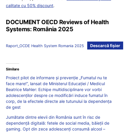
calitate cu 50% discount
.
DOCUMENT OECD Reviews of Health
Systems: România 2025
Descarcă fișier
Raport_OCDE Health System Romania 2025
Similare
Proiect pilot de informare și prevenție „Fumatul nu te
face mare!”, lansat de Ministerul Educației / Medicul
Beatrice Mahler: Echipe multidisciplinare vor vorbi
adolescenților despre ce modificări induce fumatul în
corp, de la efectele directe ale tutunului la dependența
de gest
Jumătate dintre elevii din România sunt în risc de
dependență digitală: fetele de social media, băieții de
gaming. Opt din zece adolescenți consumă alcool –