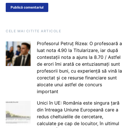
CELE MAI CITITE ARTICOLE
Profesorul Petruț Rizea: O profesoară a
luat nota 4.90 la Titularizare, iar după
contestații nota a ajuns la 8.70 / Astfel
de erori îmi arată ce entuziasmați sunt
profesorii buni, cu experiență să vină la
corectat și ce resurse financiare sunt
alocate unui astfel de concurs
important
Unici în UE: România este singura țară
din întreaga Uniune Europeană care a
redus cheltuielile de cercetare,
calculate pe cap de locuitor, în ultimul