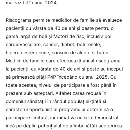
mai vizibil în anul 2024.
Riscograma permite medicilor de familie să evalueze
pacienții cu vârsta de 40 de ani și peste pentru o
gamă largă de boli și factori de risc, inclusiv boli
cardiovasculare, cancer, diabet, boli renale,
hipercolesterolemie, consum de alcool și tutun.
Medicii de familie care efectuează anual riscograma
la pacienții cu vârsta de 40 de ani și peste au început
să primească plăți P4P începând cu anul 2025. Cu
toate acestea, nivelul de participare a fost până în
prezent sub așteptări. Alfabetizarea redusă în
domeniul sănătății în rândul populației-țintă și
caracterul oportunist al programului determină o
participare limitată, iar inițiativa nu și-a demonstrat
încă pe deplin potențialul de a îmbunătăți acoperirea