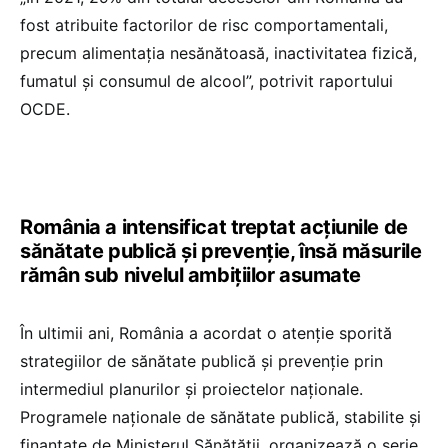
fost atribuite factorilor de risc comportamentali,
precum alimentația nesănătoasă, inactivitatea fizică,
fumatul și consumul de alcool”, potrivit raportului
OCDE.
România a intensificat treptat acțiunile de
sănătate publică și prevenție, însă măsurile
rămân sub nivelul ambițiilor asumate
În ultimii ani, România a acordat o atenție sporită
strategiilor de sănătate publică și prevenție prin
intermediul planurilor și proiectelor naționale.
Programele naționale de sănătate publică, stabilite și
finanțate de Ministerul Sănătății, organizează o serie