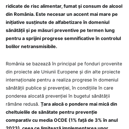
ridicate de risc alimentar, fumat și consum de alcool
din România. Este necesar un accent mai mare pe
inițiative susținute de alfabetizare în domeniul
sănătății și pe măsuri preventive pe termen lung
pentru a sprijini progrese semnificative în controlul
bolilor netransmisibile.
România se bazează în principal pe fonduri provenite
din proiecte ale Uniunii Europene și din alte proiecte
internaționale pentru a realiza progrese în domeniul
sănătății publice și prevenției, în condițiile în care
ponderea alocată prevenției în bugetul sănătății
rămâne redusă.
Țara alocă o pondere mai mică din
cheltuielile de sănătate pentru prevenție
comparativ cu media OCDE (1% față de 3% în anul
2023), ceea ce limitează implementarea unor