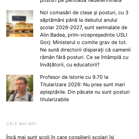
Noi comasări de clase și posturi, cu 3
săptămâni până la debutul anului
școlar 2026-2027, sunt semnalate de
Alin Badea, prim-vicepreședinte USLI
Gorj: Ministerul o comite grav de tot.
Ne sună directorii disperați că oamenii
rămân fără posturi. Ce se întâmplă cu
învățătorii, cu educatorii?
Profesor de Istorie cu 9.70 la
Titularizare 2026: Nu prea sunt mari
așteptările. Din păcate nu sunt posturi
titularizabile
CELE MAI NOI
Încă mai sunt școli în care consilierii școlari își