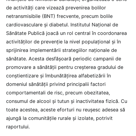
de activități care vizează prevenirea bolilor
netransmisibile (BNT) frecvente, precum bolile
cardiovasculare și diabetul. Institutul Național de
Sănătate Publică joacă un rol central în coordonarea
activităților de prevenție la nivel populațional și în
sprijinirea implementării strategiilor naționale de
sănătate. Acesta desfășoară periodic campanii de
promovare a sănătății pentru creșterea gradului de
conștientizare și îmbunătățirea alfabetizării în
domeniul sănătății privind principalii factori
comportamentali de risc, precum obezitatea,
consumul de alcool și tutun și inactivitatea fizică. Cu
toate acestea, aceste eforturi nu reușesc adesea să
ajungă la comunitățile rurale și izolate, potrivit
raportului.