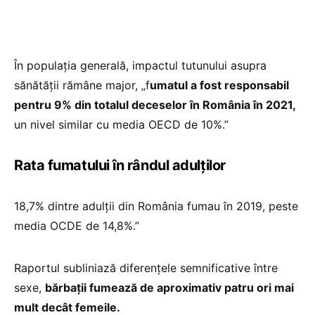
În populația generală, impactul tutunului asupra
sănătății rămâne major, „f
umatul a fost responsabil
pentru 9% din totalul deceselor în România în 2021,
un nivel similar cu media OECD de 10%.”
Rata fumatului în rândul adulților
18,7% dintre adulții din România fumau în 2019, peste
media OCDE de 14,8%.”
Raportul subliniază diferențele semnificative între
sexe,
bărbații fumează de aproximativ patru ori mai
mult decât femeile.