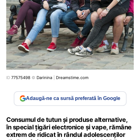
ID
77575498
©
Darinina
|
Dreamstime.com
Adaugă-ne ca sursă preferată în Google
Consumul de tutun și produse alternative,
în special țigări electronice și vape, rămâne
extrem de ridicat în rândul adolescenților