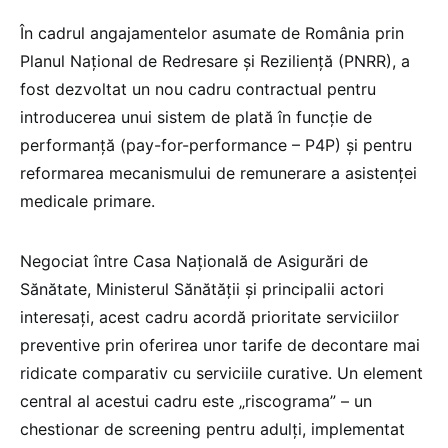
În cadrul angajamentelor asumate de România prin
Planul Național de Redresare și Reziliență (PNRR), a
fost dezvoltat un nou cadru contractual pentru
introducerea unui sistem de plată în funcție de
performanță (pay-for-performance – P4P) și pentru
reformarea mecanismului de remunerare a asistenței
medicale primare.
Negociat între Casa Națională de Asigurări de
Sănătate, Ministerul Sănătății și principalii actori
interesați, acest cadru acordă prioritate serviciilor
preventive prin oferirea unor tarife de decontare mai
ridicate comparativ cu serviciile curative. Un element
central al acestui cadru este „riscograma” – un
chestionar de screening pentru adulți, implementat