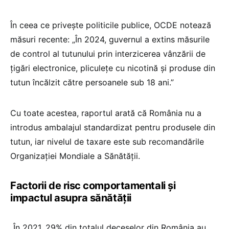
În ceea ce privește politicile publice, OCDE notează
măsuri recente: „În 2024, guvernul a extins măsurile
de control al tutunului prin interzicerea vânzării de
țigări electronice, pliculețe cu nicotină și produse din
tutun încălzit către persoanele sub 18 ani.”
Cu toate acestea, raportul arată că România nu a
introdus ambalajul standardizat pentru produsele din
tutun, iar nivelul de taxare este sub recomandările
Organizației Mondiale a Sănătății.
Factorii de risc comportamentali și
impactul asupra sănătății
„În 2021, 29% din totalul deceselor din România au