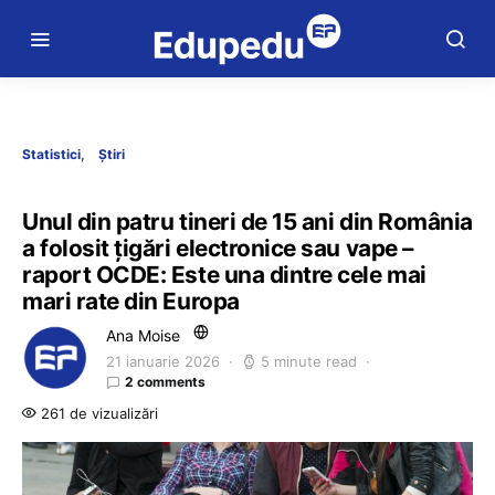
Statistici
Știri
Unul din patru tineri de 15 ani din România
a folosit țigări electronice sau vape –
raport OCDE: Este una dintre cele mai
mari rate din Europa
Ana Moise
21 ianuarie 2026
5 minute read
2 comments
261 de vizualizări