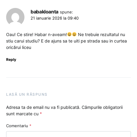
babakloanta
spune:
21 ianuarie 2026 la 09:40
Oau! Ce stire! Habar n-aveam!
Ne trebuie rezultatul nu
stiu carui studiu? E de ajuns sa te uiti pe strada sau in curtea
oricărui liceu
Reply
LASĂ UN RĂSPUNS
Adresa ta de email nu va fi publicată.
Câmpurile obligatorii
sunt marcate cu
*
Comentariu
*