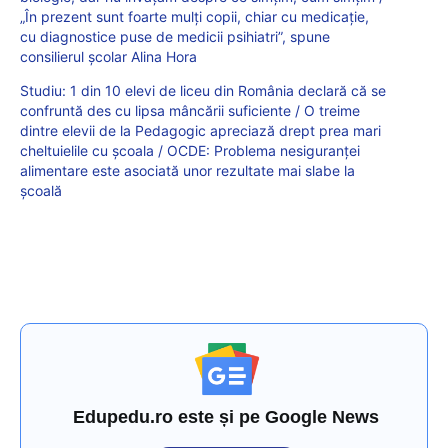
„În prezent sunt foarte mulți copii, chiar cu medicație,
cu diagnostice puse de medicii psihiatri”, spune
consilierul școlar Alina Hora
Studiu: 1 din 10 elevi de liceu din România declară că se
confruntă des cu lipsa mâncării suficiente / O treime
dintre elevii de la Pedagogic apreciază drept prea mari
cheltuielile cu școala / OCDE: Problema nesiguranței
alimentare este asociată unor rezultate mai slabe la
școală
Edupedu.ro este și pe Google News