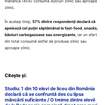
mănâncă (45%) consumă dulciuri zilnic sau aproape
zilnic.
În același timp,
57% dintre respondenți declară că
apelează cel puțin săptămânal la fast-food, snacks,
băuturi carbogazoase sau energizante
, iar un sfert
din total consumă astfel de produse zilnic sau
aproape zilnic.
Citește și:
Studiu: 1 din 10 elevi de liceu din România
declară că se confruntă des cu lipsa
mâncării suficiente / O treime dintre elevii