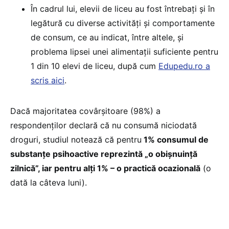
În cadrul lui, elevii de liceu au fost întrebați și în
legătură cu diverse activități și comportamente
de consum, ce au indicat, între altele, și
problema lipsei unei alimentații suficiente pentru
1 din 10 elevi de liceu, după cum
Edupedu.ro a
scris aici
.
Dacă majoritatea covârșitoare (98%) a
respondenților declară că nu consumă niciodată
droguri, studiul notează că pentru
1% consumul de
substanțe psihoactive reprezintă „o obișnuință
zilnică”, iar pentru alți 1% – o practică ocazională
(o
dată la câteva luni).