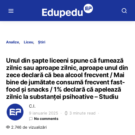
Analize
Liceu
Știri
Unul din șapte liceeni spune că fumează
zilnic sau aproape zilnic, aproape unul din
zece declară că bea alcool frecvent / Mai
bine de jumătate consumă frecvent fast-
food și snacks / 1% declară că apelează
zilnic la substanței psihoative – Studiu
C.I.
9 ianuarie 2025
3 minute read
No comments
2.746 de vizualizări