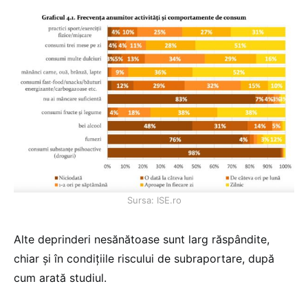
Sursa: ISE.ro
Alte deprinderi nesănătoase sunt larg răspândite,
chiar și în condițiile riscului de subraportare, după
cum arată studiul.