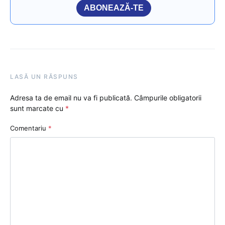
ABONEAZĂ-TE
LASĂ UN RĂSPUNS
Adresa ta de email nu va fi publicată.
Câmpurile obligatorii
sunt marcate cu
*
Comentariu
*