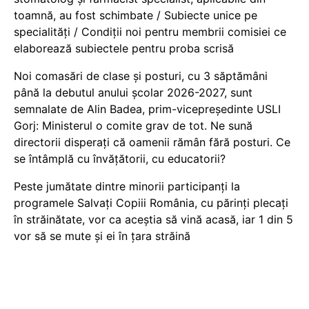
toamnă, au fost schimbate / Subiecte unice pe
specialități / Condiții noi pentru membrii comisiei ce
elaborează subiectele pentru proba scrisă
Noi comasări de clase și posturi, cu 3 săptămâni
până la debutul anului școlar 2026-2027, sunt
semnalate de Alin Badea, prim-vicepreședinte USLI
Gorj: Ministerul o comite grav de tot. Ne sună
directorii disperați că oamenii rămân fără posturi. Ce
se întâmplă cu învățătorii, cu educatorii?
Peste jumătate dintre minorii participanți la
programele Salvați Copiii România, cu părinți plecați
în străinătate, vor ca aceștia să vină acasă, iar 1 din 5
vor să se mute și ei în țara străină