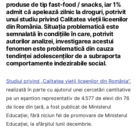
produse de tip fast-food / snacks, iar 1%
admit că apelează zilnic la droguri, potrivit
unui studiu privind Calitatea vieții liceenilor
din România. Situația problematică este
semnalată în condițiile în care, potrivit
autorilor analizei, investigarea acestui
fenomen este problematică din cauza
tendinței adolescenților de a subraporta
comportamente indezirabile social.
Studiul privind „Calitatea vieții liceenilor din România”
,
realizată în parte cu ajutorul unei cercetări cantitative
pe un eșantion reprezentativ de 4.577 de elevi din 76
de licee din țară, a fost publicat de Ministerul
Educației, fără niciun fel de promovare de Ministerul
Educației, la sfârșitul lunii decembrie.