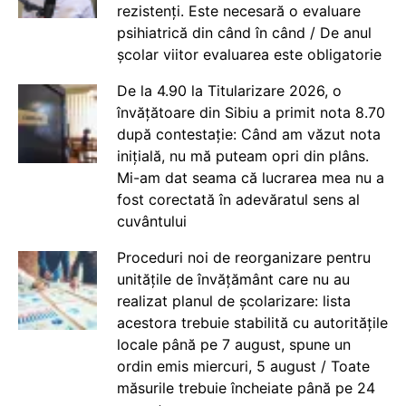
rezistenți. Este necesară o evaluare
psihiatrică din când în când / De anul
școlar viitor evaluarea este obligatorie
De la 4.90 la Titularizare 2026, o
învățătoare din Sibiu a primit nota 8.70
după contestație: Când am văzut nota
inițială, nu mă puteam opri din plâns.
Mi-am dat seama că lucrarea mea nu a
fost corectată în adevăratul sens al
cuvântului
Proceduri noi de reorganizare pentru
unitățile de învățământ care nu au
realizat planul de școlarizare: lista
acestora trebuie stabilită cu autoritățile
locale până pe 7 august, spune un
ordin emis miercuri, 5 august / Toate
măsurile trebuie încheiate până pe 24