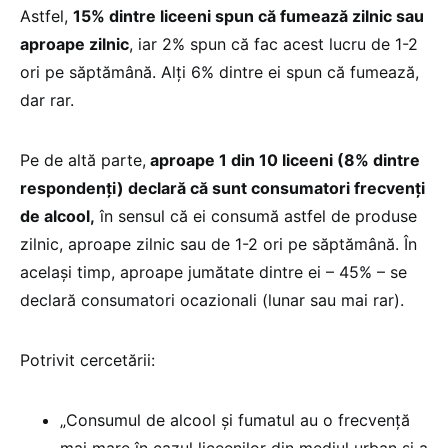
Astfel,
15% dintre liceeni spun că fumează zilnic sau
aproape zilnic
, iar 2% spun că fac acest lucru de 1-2
ori pe săptămână. Alți 6% dintre ei spun că fumează,
dar rar.
Pe de altă parte,
aproape 1 din 10 liceeni (8% dintre
respondenți) declară că sunt consumatori frecvenți
de alcool,
în sensul că ei consumă astfel de produse
zilnic, aproape zilnic sau de 1-2 ori pe săptămână. În
același timp, aproape jumătate dintre ei – 45% – se
declară consumatori ocazionali (lunar sau mai rar).
Potrivit cercetării:
„Consumul de alcool și fumatul au o frecvență