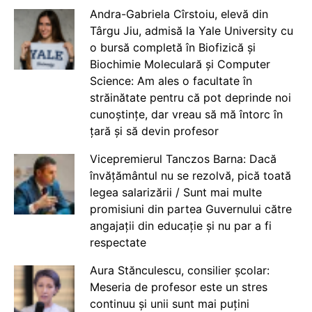
Andra-Gabriela Cîrstoiu, elevă din
Târgu Jiu, admisă la Yale University cu
o bursă completă în Biofizică și
Biochimie Moleculară și Computer
Science: Am ales o facultate în
străinătate pentru că pot deprinde noi
cunoștințe, dar vreau să mă întorc în
țară și să devin profesor
Vicepremierul Tanczos Barna: Dacă
învățământul nu se rezolvă, pică toată
legea salarizării / Sunt mai multe
promisiuni din partea Guvernului către
angajații din educație și nu par a fi
respectate
Aura Stănculescu, consilier școlar:
Meseria de profesor este un stres
continuu și unii sunt mai puțini