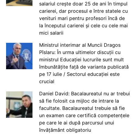
salariul crește doar 25 de ani în timpul
carierei, dar procesul e între statele cu
venituri mari pentru profesori încă de
la începutul carierei și cele cu cele mai
mici salarii
Ministrul interimar al Muncii Dragos
Pîslaru: În urma ultimelor discuții cu
ministrul Educației lucrurile sunt mult
îmbunătățite față de varianta publicată
pe 17 iulie / Sectorul educației este
crucial
Daniel David: Bacalaureatul nu ar trebui
să fie folosit ca mijloc de intrare la
facultate. Bacalaureatul trebuie să fie
un examen care certifică competențele
pe care le ai după parcursul unui
învățământ obligatoriu