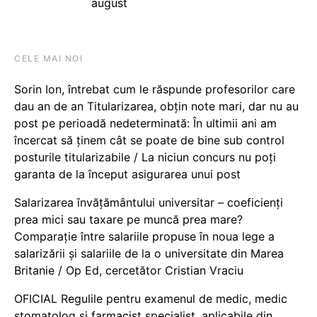
august
CELE MAI NOI
Sorin Ion, întrebat cum le răspunde profesorilor care
dau an de an Titularizarea, obțin note mari, dar nu au
post pe perioadă nedeterminată: În ultimii ani am
încercat să ținem cât se poate de bine sub control
posturile titularizabile / La niciun concurs nu poți
garanta de la început asigurarea unui post
Salarizarea învățământului universitar – coeficienți
prea mici sau taxare pe muncă prea mare?
Comparație între salariile propuse în noua lege a
salarizării și salariile de la o universitate din Marea
Britanie / Op Ed, cercetător Cristian Vraciu
OFICIAL Regulile pentru examenul de medic, medic
stomatolog și farmacist specialist, aplicabile din