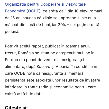
Organizația pentru Cooperare și Dezvoltare
Economică (OCDE)
, ce arăta că 1 din 10 elevi români
de 15 ani spunea că zilnic sau aproape zilnic nu a
mâncat din lipsă de bani, iar 20% – cel puțin o dată
pe lună.
Potrivit acelui raport, publicat în toamna anului
trecut, România se situa pe antepenultimul loc în
Europa din punct de vedere al nesiguranței
alimentare, după Kosovo și Albania, în condițiile în
care OCDE nota că nesiguranța alimentară
persistentă este asociată unor rezultate de învățare
inferioare în toate țările și economiile pentru care
există astfel de date.
Citește și: