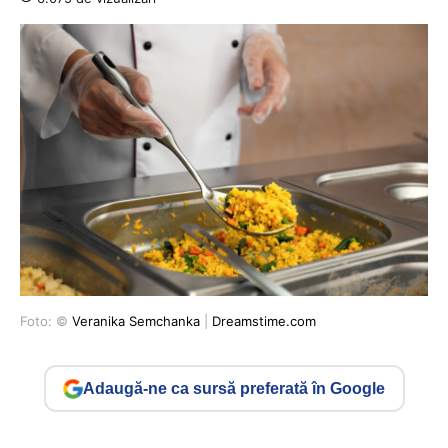
Foto: ©
Veranika Semchanka
|
Dreamstime.com
Adaugă-ne ca sursă preferată în Google