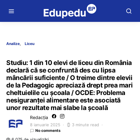
Analize
Liceu
Studiu: 1 din 10 elevi de liceu din România
declară că se confruntă des cu lipsa
mâncării suficiente / O treime dintre elevii
de la Pedagogic apreciază drept prea mari
cheltuielile cu școala / OCDE: Problema
nesiguranței alimentare este asociată
unor rezultate mai slabe la școală
Redacția
8 ianuarie 2025
3 minute read
No comments
6.075 de vizualizări