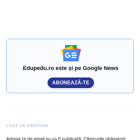
Edupedu.ro este și pe Google News
ABONEAZĂ-TE
LASĂ UN RĂSPUNS
Adresa ta de email nu va fi publicată.
Câmpurile obligatorii