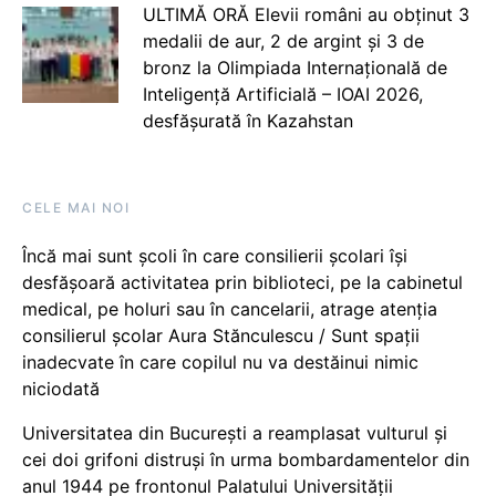
ULTIMĂ ORĂ Elevii români au obținut 3
medalii de aur, 2 de argint și 3 de
bronz la Olimpiada Internațională de
Inteligență Artificială – IOAI 2026,
desfășurată în Kazahstan
CELE MAI NOI
Încă mai sunt școli în care consilierii școlari își
desfășoară activitatea prin biblioteci, pe la cabinetul
medical, pe holuri sau în cancelarii, atrage atenția
consilierul școlar Aura Stănculescu / Sunt spații
inadecvate în care copilul nu va destăinui nimic
niciodată
Universitatea din București a reamplasat vulturul și
cei doi grifoni distruși în urma bombardamentelor din
anul 1944 pe frontonul Palatului Universității