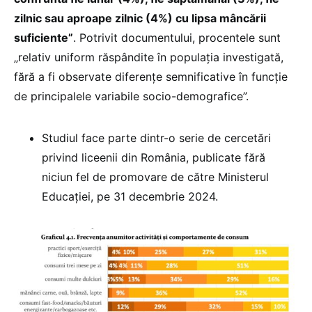
zilnic sau aproape zilnic (4%) cu lipsa mâncării
suficiente”
. Potrivit documentului, procentele sunt
„relativ uniform răspândite în populația investigată,
fără a fi observate diferențe semnificative în funcție
de principalele variabile socio-demografice”.
Studiul face parte dintr-o serie de cercetări
privind liceenii din România, publicate fără
niciun fel de promovare de către Ministerul
Educației, pe 31 decembrie 2024.