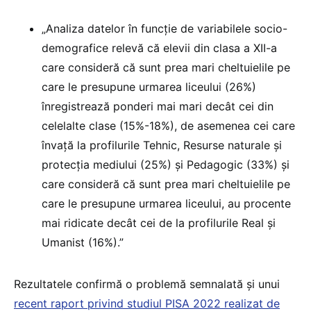
„Analiza datelor în funcție de variabilele socio-
demografice relevă că elevii din clasa a XII-a
care consideră că sunt prea mari cheltuielile pe
care le presupune urmarea liceului (26%)
înregistrează ponderi mai mari decât cei din
celelalte clase (15%-18%), de asemenea cei care
învață la profilurile Tehnic, Resurse naturale și
protecția mediului (25%) și Pedagogic (33%) și
care consideră că sunt prea mari cheltuielile pe
care le presupune urmarea liceului, au procente
mai ridicate decât cei de la profilurile Real și
Umanist (16%).”
Rezultatele confirmă o problemă semnalată și unui
recent raport privind studiul PISA 2022 realizat de