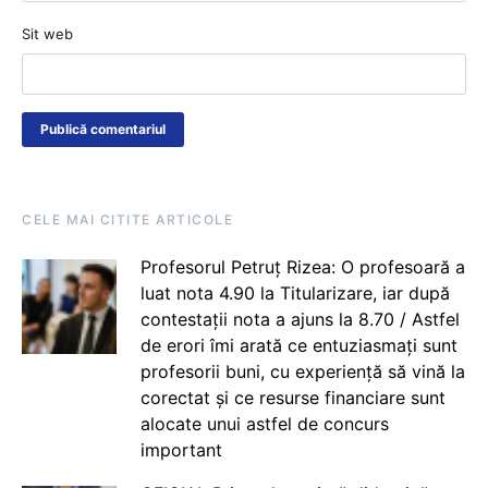
Sit web
CELE MAI CITITE ARTICOLE
Profesorul Petruț Rizea: O profesoară a
luat nota 4.90 la Titularizare, iar după
contestații nota a ajuns la 8.70 / Astfel
de erori îmi arată ce entuziasmați sunt
profesorii buni, cu experiență să vină la
corectat și ce resurse financiare sunt
alocate unui astfel de concurs
important