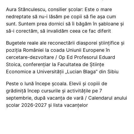
Aura Stănculescu, consilier școlar: Este o mare
nedreptate să nu-i lăsăm pe copii să fie așa cum
sunt. Suntem prea dornici să îi băgăm în șabloane și
să-i corectăm, să invalidăm ceea ce fac diferit
Bugetele reale ale reconectării diasporei științifice și
poziția României la coada Uniunii Europene în
cercetare-dezvoltare / Op Ed Profesorul Eduard
Stoica, conferențiar la Facultatea de Științe
Economice a Universității „Lucian Blaga” din Sibiu
Peste o lună începe școala. Elevii și copiii de
grădiniță încep cursurile și activitățile pe 7
septembrie, după vacanța de vară / Calendarul anului
școlar 2026-2027 și lista vacanțelor