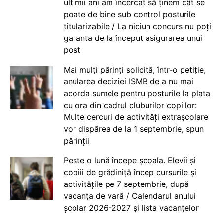
ultimii ani am încercat să ținem cât se
poate de bine sub control posturile
titularizabile / La niciun concurs nu poți
garanta de la început asigurarea unui
post
Mai mulți părinți solicită, într-o petiție,
anularea deciziei ISMB de a nu mai
acorda sumele pentru posturile la plata
cu ora din cadrul cluburilor copiilor:
Multe cercuri de activități extrașcolare
vor dispărea de la 1 septembrie, spun
părinții
Peste o lună începe școala. Elevii și
copiii de grădiniță încep cursurile și
activitățile pe 7 septembrie, după
vacanța de vară / Calendarul anului
școlar 2026-2027 și lista vacanțelor