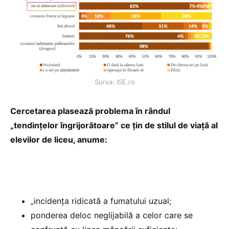
Sursa: ISE.ro
Cercetarea plasează problema în rândul
„tendințelor îngrijorătoare” ce țin de stilul de viață al
elevilor de liceu, anume:
„incidența ridicată a fumatului uzual;
ponderea deloc neglijabilă a celor care se