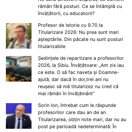
rămân fără posturi. Ce se întâmplă cu
învățătorii, cu educatorii?
Profesor de Istorie cu 9.70 la
Titularizare 2026: Nu prea sunt mari
așteptările. Din păcate nu sunt posturi
titularizabile
Ședințele de repartizare a profesorilor
2026, la Sibiu. Învățătoare: „Am zis iau
ce este. O să fac naveta și Doamne-
ajută, dar dacă în doi,trei ani nu
reușesc să mă titularizez nu cred că
mai rămân în învățământ”
Sorin Ion, întrebat cum le răspunde
profesorilor care dau an de an
Titularizarea, obțin note mari, dar nu au
post pe perioadă nedeterminată: În