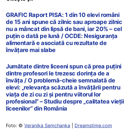
GRAFIC Raport PISA: 1 din 10 elevi români
de 15 ani spune că zilnic sau aproape zilnic
nu a mâncat din lipsă de bani, iar 20% – cel
puțin o dată pe lună / OCDE: Nesiguranța
alimentară e asociată cu rezultate de
învățare mai slabe
Jumătate dintre liceeni spun că prea puțini
dintre profesori le trezesc dorința de a
învăța / O problemă-cheie semnalată de
elevi: „relevanța scăzută a învățării pentru
viața de zi cu zi și pentru viitorul lor
profesional” – Studiu despre „calitatea vieții
liceenilor” din România
Foto: ©
Veranika Semchanka
|
Dreamstime.com