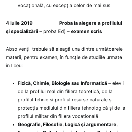
vocațională, cu excepția celor de mai sus
4 iulie 2019
Proba la alegere a profilului
și specializării
– proba Ed) –
examen scris
Absolvenții trebuie să aleagă una dintre următoarele
materii, pentru examen, în funcție de studiile urmate
în liceu:
Fizică, Chimie, Biologie sau Informatică
– elevii
de la profilul real din filiera teoretică, de la
profilul tehnic și profilul resurse naturale și
protecția mediului din filiera tehnologică și de la
profilul militar din filiera vocațională
Geografie, Filosofie, Logică și argumentare,