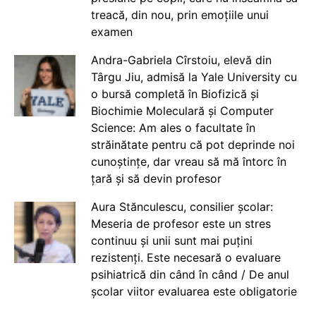
treacă, din nou, prin emoțiile unui
examen
Andra-Gabriela Cîrstoiu, elevă din
Târgu Jiu, admisă la Yale University cu
o bursă completă în Biofizică și
Biochimie Moleculară și Computer
Science: Am ales o facultate în
străinătate pentru că pot deprinde noi
cunoștințe, dar vreau să mă întorc în
țară și să devin profesor
Aura Stănculescu, consilier școlar:
Meseria de profesor este un stres
continuu și unii sunt mai puțini
rezistenți. Este necesară o evaluare
psihiatrică din când în când / De anul
școlar viitor evaluarea este obligatorie