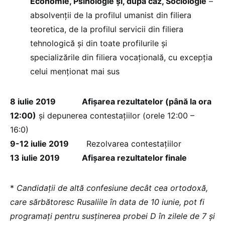
Economie, Psihologie și, după caz, Sociologie
–
absolvenții de la profilul umanist din filiera
teoretica, de la profilul servicii din filiera
tehnologică și din toate profilurile și
specializările din filiera vocațională, cu excepția
celui menționat mai sus
8 iulie 2019 Afișarea rezultatelor (până la ora
12:00)
și depunerea contestațiilor (orele 12:00 –
16:0)
9-12 iulie 2019
Rezolvarea contestațiilor
13 iulie 2019 Afișarea rezultatelor finale
*
Candidaţii de altă confesiune decât cea ortodoxă,
care sărbătoresc Rusaliile în data de 10 iunie, pot fi
programaţi pentru susţinerea probei D în zilele de 7 şi