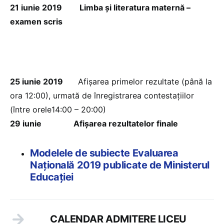
21 iunie 2019
Limba şi literatura maternă –
examen scris
25 iunie 2019
Afişarea primelor rezultate (până la
ora 12:00), urmată de înregistrarea contestațiilor
(între orele14:00 – 20:00)
29 iunie Afișarea rezultatelor finale
Modelele de subiecte Evaluarea
Națională 2019 publicate de Ministerul
Educației
CALENDAR ADMITERE LICEU