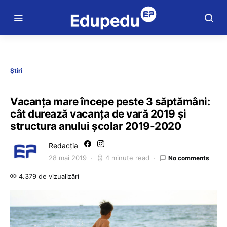
Știri
Vacanța mare începe peste 3 săptămâni:
cât durează vacanța de vară 2019 și
structura anului școlar 2019-2020
Redacția
28 mai 2019
4 minute read
No comments
4.379 de vizualizări