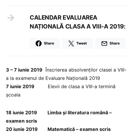
CALENDAR EVALUAREA
NAȚIONALĂ CLASA A VIII-A 2019:
Share
Tweet
Share
3 – 7 iunie 2019
Înscrierea absolvenților clasei a VIII-
a la examenul de Evaluare Naţională 2019
7 iunie 2019
Elevii de clasa a VIII-a termină
școala
18 iunie 2019
Limba şi literatura română –
examen scris
20 iunie 2019
Matematică – examen scris