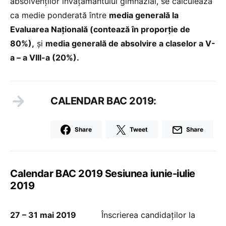
absolvenților învățământului gimnazial, se calculează
ca medie ponderată între
media generală la
Evaluarea Naţională (contează în proporție de
80%),
şi
media generală de absolvire a claselor a V-
a – a VIII-a (20%).
CALENDAR BAC 2019:
Share
Tweet
Share
Calendar BAC 2019 Sesiunea iunie-iulie
2019
27 – 31 mai 2019
Înscrierea candidaților la