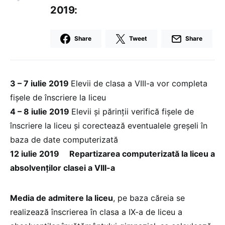
2019:
Share
Tweet
Share
3 – 7 iulie 2019
Elevii de clasa a VIII-a vor completa
fişele de înscriere la liceu
4 – 8 iulie 2019
Elevii și părinții verifică fişele de
înscriere la liceu și corectează eventualele greşeli în
baza de date computerizată
12 iulie 2019 Repartizarea computerizată la liceu a
absolvenţilor clasei a VIII-a
Media de admitere la liceu
, pe baza căreia se
realizează înscrierea în clasa a IX-a de liceu a