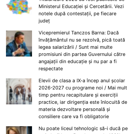
Ministerul Educației și Cercetării. Vezi
notele după contestații, pe fiecare
județ
Vicepremierul Tanczos Barna: Dacă
învățământul nu se rezolvă, pică toată
legea salarizării / Sunt mai multe
promisiuni din partea Guvernului către
angajații din educație și nu par a fi
respectate
Elevii de clasa a IX-a încep anul școlar
2026-2027 cu programe noi / Mai mult
timp pentru recapitulare și exerciții
practice, iar dirigenția este înlocuită de
materia dezvoltare personală și
consiliere care va fi obligatorie
Nu poate liceul tehnologic să-i ducă pe