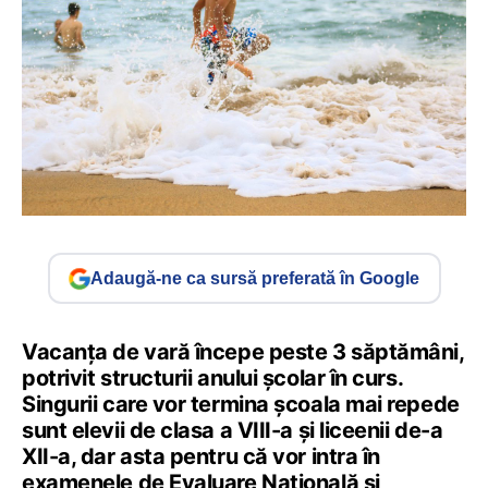
Adaugă-ne ca sursă preferată în Google
Vacanța de vară începe peste 3 săptămâni,
potrivit structurii anului școlar în curs.
Singurii care vor termina școala mai repede
sunt elevii de clasa a VIII-a și liceenii de-a
XII-a, dar asta pentru că vor intra în
examenele de Evaluare Națională și