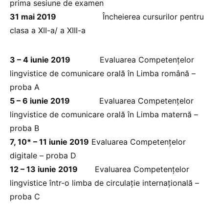
prima sesiune de examen
31 mai 2019
Încheierea cursurilor pentru
clasa a XII-a/ a XIII-a
3 – 4 iunie 2019
Evaluarea Competențelor
lingvistice de comunicare orală în Limba română –
proba A
5 – 6 iunie 2019
Evaluarea Competențelor
lingvistice de comunicare orală în Limba maternă –
proba B
7, 10* – 11 iunie 2019
Evaluarea Competențelor
digitale – proba D
12 – 13 iunie 2019
Evaluarea Competențelor
lingvistice într-o limba de circulație internațională –
proba C