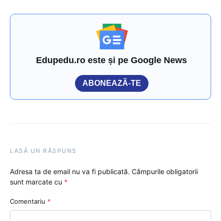
Edupedu.ro este și pe Google News
ABONEAZĂ-TE
LASĂ UN RĂSPUNS
Adresa ta de email nu va fi publicată.
Câmpurile obligatorii
sunt marcate cu
*
Comentariu
*