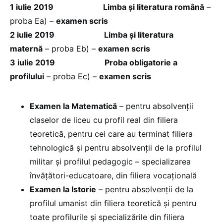
1 iulie 2019
Limba și literatura română
–
proba Ea) –
examen scris
2 iulie 2019
Limba și literatura
maternă
– proba Eb) –
examen scris
3 iulie 2019
Proba obligatorie a
profilului
– proba Ec) –
examen scris
Examen la Matematică
– pentru absolvenții
claselor de liceu cu profil real din filiera
teoretică, pentru cei care au terminat filiera
tehnologică și pentru absolvenții de la profilul
militar și profilul pedagogic – specializarea
învățători-educatoare, din filiera vocațională
Examen la Istorie
– pentru absolvenții de la
profilul umanist din filiera teoretică și pentru
toate profilurile și specializările din filiera