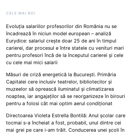
CELE MAI NOI
Evoluția salariilor profesorilor din România nu se
încadrează în niciun model european – analiză
Eurydice: salariul crește doar 25 de ani în timpul
carierei, dar procesul e între statele cu venituri mari
pentru profesori încă de la începutul carierei și cele
cu cele mai mici salarii
Măsuri de criză energetică la București. Primăria
Capitalei cere inclusiv teatrelor, bibliotecilor și
muzeelor să oprească iluminatul și climatizarea
noaptea, iar angajaților să se reorganizeze în birouri
pentru a folosi cât mai optim aerul condiționat
Directoarea Violeta Estrella Bontilă: Anul școlar care
tocmai s-a încheiat a fost, probabil, unul dintre cei
mai grei pe care i-am trăit. Conducerea unei școli în