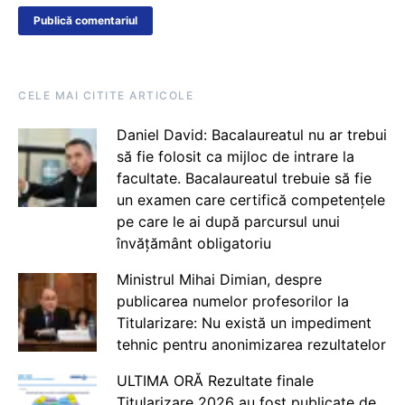
CELE MAI CITITE ARTICOLE
Daniel David: Bacalaureatul nu ar trebui
să fie folosit ca mijloc de intrare la
facultate. Bacalaureatul trebuie să fie
un examen care certifică competențele
pe care le ai după parcursul unui
învățământ obligatoriu
Ministrul Mihai Dimian, despre
publicarea numelor profesorilor la
Titularizare: Nu există un impediment
tehnic pentru anonimizarea rezultatelor
ULTIMA ORĂ Rezultate finale
Titularizare 2026 au fost publicate de